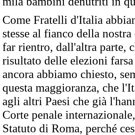
mila bambini denutriti in 
Come Fratelli d'Italia abbia
stesse al fianco della nostr
far rientro, dall'altra parte, 
risultato delle elezioni fars
ancora abbiamo chiesto, sem
questa maggioranza, che l'It
agli altri Paesi che già l'han
Corte penale internazionale, 
Statuto di Roma, perché cess