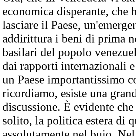
economica disperante, che h
lasciare il Paese, un'emerg
addirittura i beni di prima n
basilari del popolo venezuel
dai rapporti internazionali 
un Paese importantissimo co
ricordiamo, esiste una grand
discussione. È evidente ch
solito, la politica estera di
assolutamente nel buio. Ne