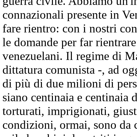
guerra civile. Abbiamo un'
connazionali presente in Ve
fare rientro: con i nostri c
le domande per far rientrare
venezuelani. Il regime di M
dittatura comunista -, ad og
di più di due milioni di per
siano centinaia e centinaia d
torturati, imprigionati, giu
condizioni, ormai, sono da 