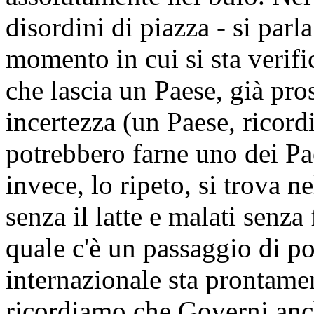
disordini di piazza - si parl
momento in cui si sta verifi
che lascia un Paese, già pros
incertezza (un Paese, ricordi
potrebbero farne uno dei Pa
invece, lo ripeto, si trova n
senza il latte e malati senz
quale c'è un passaggio di po
internazionale sta prontame
ricordiamo che Governi anc