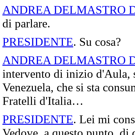
ANDREA DELMASTRO 
di parlare.
PRESIDENTE
. Su cosa?
ANDREA DELMASTRO 
intervento di inizio d'Aula,
Venezuela, che si sta cons
Fratelli d'Italia…
PRESIDENTE
. Lei mi con
Vedove, a questo punto, di d