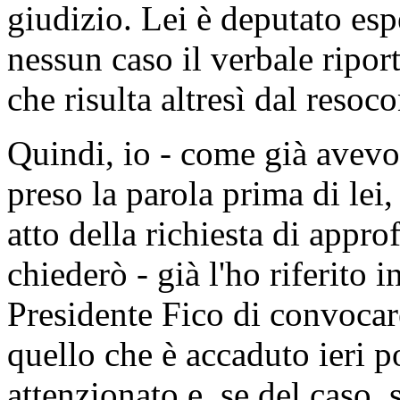
giudizio. Lei è deputato es
nessun caso il verbale riport
che risulta altresì dal resoc
Quindi, io - come già avevo
preso la parola prima di lei,
atto della richiesta di appr
chiederò - già l'ho riferito i
Presidente Fico di convocare
quello che è accaduto ieri p
attenzionato e, se del caso, 