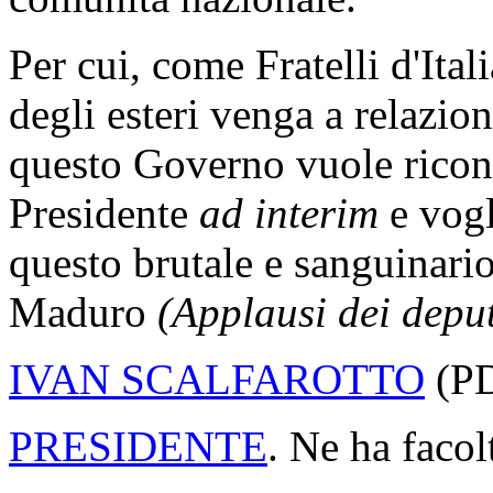
Per cui, come Fratelli d'Ital
degli esteri venga a relazion
questo Governo vuole ricon
Presidente
ad interim
e vogli
questo brutale e sanguinari
Maduro
(Applausi dei deput
IVAN SCALFAROTTO
(
P
PRESIDENTE
. Ne ha facol