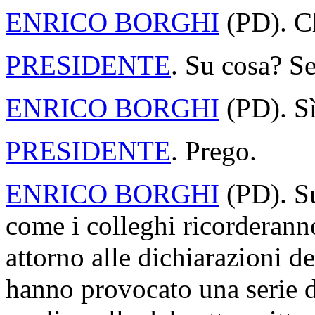
ENRICO BORGHI
(
PD
). C
PRESIDENTE
. Su cosa? S
ENRICO BORGHI
(
PD
). S
PRESIDENTE
. Prego.
ENRICO BORGHI
(
PD
). S
come i colleghi ricorderanno,
attorno alle dichiarazioni d
hanno provocato una serie di 