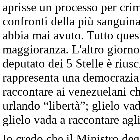
aprisse un processo per crim
confronti della più sanguina
abbia mai avuto. Tutto quest
maggioranza. L'altro giorn
deputato dei 5 Stelle è rius
rappresenta una democrazia 
raccontare ai venezuelani c
urlando “libertà”; glielo vad
glielo vada a raccontare agl
Io credo che il Ministro deg