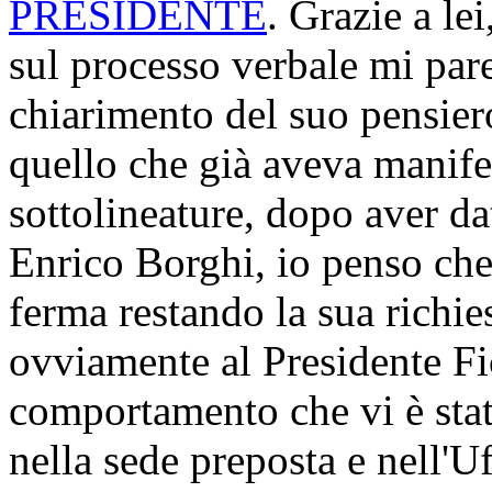
PRESIDENTE
. Grazie a le
sul processo verbale mi pare
chiarimento del suo pensiero
quello che già aveva manifes
sottolineature, dopo aver da
Enrico Borghi, io penso ch
ferma restando la sua richies
ovviamente al Presidente Fic
comportamento che vi è stato
nella sede preposta e nell'Uf