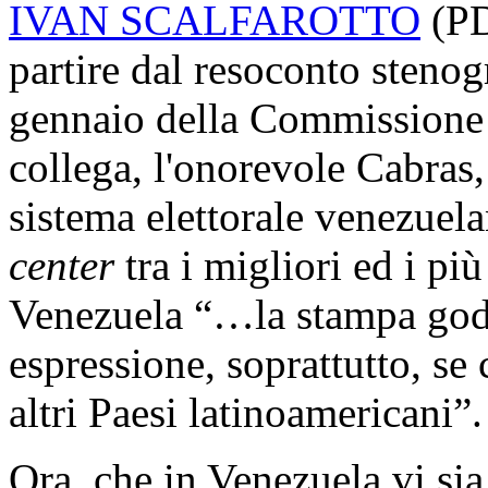
IVAN SCALFAROTTO
(
P
partire dal resoconto stenog
gennaio della Commissione e
collega, l'onorevole Cabras
sistema elettorale venezuela
center
tra i migliori ed i pi
Venezuela “…la stampa gode
espressione, soprattutto, se 
altri Paesi latinoamericani”.
Ora, che in Venezuela vi sia