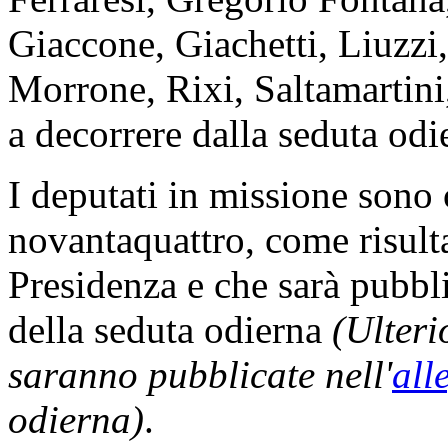
Giaccone, Giachetti, Liuzzi,
Morrone, Rixi, Saltamartini
a decorrere dalla seduta odi
I deputati in missione son
novantaquattro, come risulta
Presidenza e che sarà pubbli
della seduta odierna
(Ulteri
saranno pubblicate nell'
all
odierna)
.