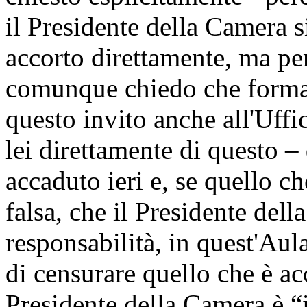
il Presidente della Camera si
accorto direttamente, ma pen
comunque chiedo che formal
questo invito anche all'Uffi
lei direttamente di questo – 
accaduto ieri e, se quello c
falsa, che il Presidente del
responsabilità, in quest'Aula
di censurare quello che è acc
Presidente della Camera è “il