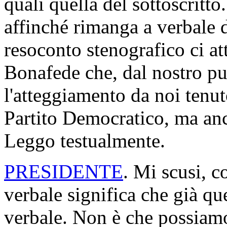
quali quella del sottoscritto
affinché rimanga a verbale d
resoconto stenografico ci at
Bonafede che, dal nostro pun
l'atteggiamento da noi tenut
Partito Democratico, ma anc
Leggo testualmente.
PRESIDENTE
. Mi scusi, c
verbale significa che già q
verbale. Non è che possiamo r