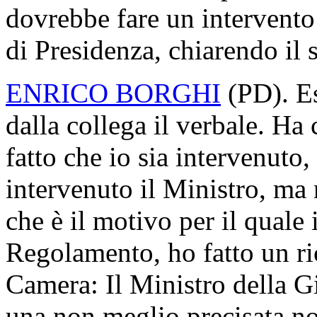
dovrebbe fare un intervento 
di Presidenza, chiarendo il 
ENRICO BORGHI
(
PD
). E
dalla collega il verbale. Ha 
fatto che io sia intervenuto, 
intervenuto il Ministro, ma 
che è il motivo per il quale i
Regolamento, ho fatto un ri
Camera: Il Ministro della Giu
una non meglio precisata not