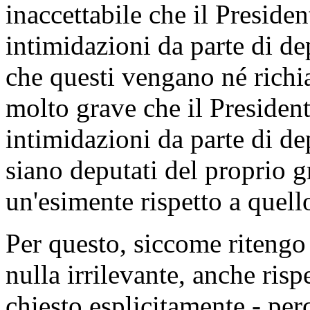
inaccettabile che il Presiden
intimidazioni da parte di de
che questi vengano né richia
molto grave che il Presiden
intimidazioni da parte di dep
siano deputati del proprio 
un'esimente rispetto a quell
Per questo, siccome ritengo
nulla irrilevante, anche ris
chiesto esplicitamente - per