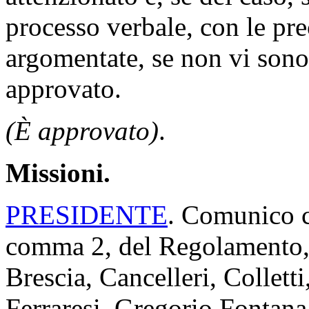
processo verbale, con le pre
argomentate, se non vi sono 
approvato.
(È approvato)
.
Missioni.
PRESIDENTE
. Comunico ch
comma 2, del Regolamento, 
Brescia, Cancelleri, Colletti
Ferraresi, Gregorio Fontana