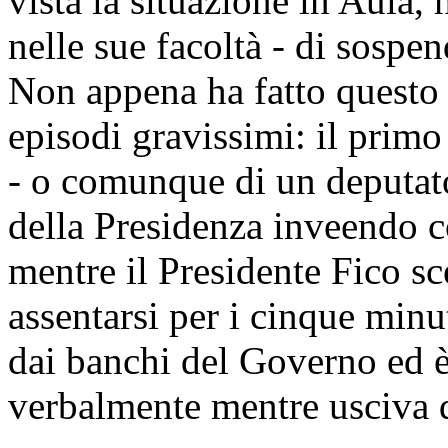
vista la situazione in Aula,
nelle sue facoltà - di sospe
Non appena ha fatto questo 
episodi gravissimi: il primo
- o comunque di un deputato
della Presidenza inveendo co
mentre il Presidente Fico s
assentarsi per i cinque minut
dai banchi del Governo ed è
verbalmente mentre usciva d