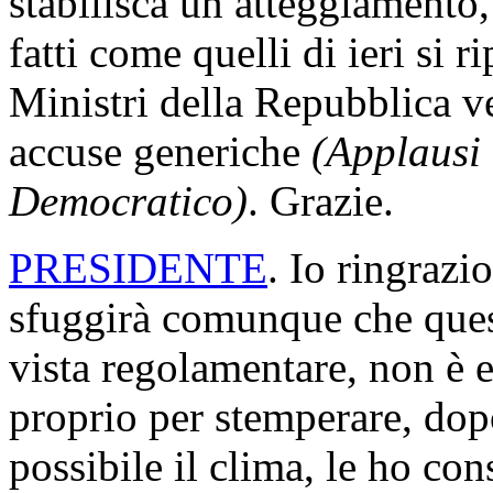
stabilisca un atteggiamento,
fatti come quelli di ieri si 
Ministri della Repubblica v
accuse generiche
(Applausi 
Democratico)
. Grazie.
PRESIDENTE
. Io ringrazi
sfuggirà comunque che ques
vista regolamentare, non è e
proprio per stemperare, dopo 
possibile il clima, le ho con