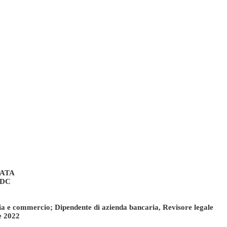
RATA
UDC
a e commercio; Dipendente di azienda bancaria, Revisore legale
e 2022