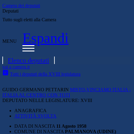
Camera dei deputati
Deputati
Tutto sugli eletti alla Camera
Espandi
MENU
Elenco deputati
vai a camera.it
Tutti i deputati della XVIII legislatura
GUIDO GERMANO PETTARIN
MISTO-VINCIAMO ITALIA -
ITALIA AL CENTRO CON TOTI
DEPUTATO NELLE LEGISLATURE:
XVIII
ANAGRAFICA
ATTIVITÀ SVOLTA
DATA DI NASCITA
11 Agosto 1958
COMUNE DI NASCITA
PALMANOVA (UDINE)