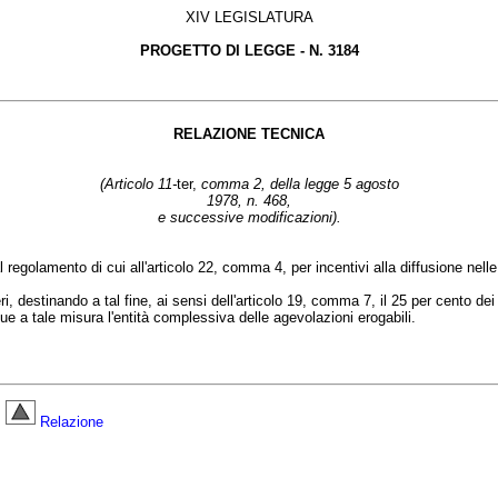
XIV LEGISLATURA
PROGETTO DI LEGGE -
N. 3184
RELAZIONE TECNICA
(Articolo 11-
ter,
comma 2, della legge 5 agosto
1978, n. 468,
e successive modificazioni).
lamento di cui all'articolo 22, comma 4, per incentivi alla diffusione nelle fam
estinando a tal fine, ai sensi dell'articolo 19, comma 7, il 25 per cento dei 
e a tale misura l'entità complessiva delle agevolazioni erogabili.
Relazione