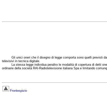
Gli unici oneri che il disegno di legge comporta sono quelli previsti dal rego
televisivi in tecnica digitale.
La stessa legge individua peraltro le modalità di copertura di detti oneri, d
ordinarie della società RAI-Radiotelevisione italiana Spa e limitando comunqu
Frontespizio