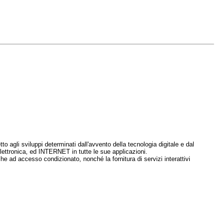
 agli sviluppi determinati dall'avvento della tecnologia digitale e dal
elettronica, ed INTERNET in tutte le sue applicazioni.
 ad accesso condizionato, nonché la fornitura di servizi interattivi