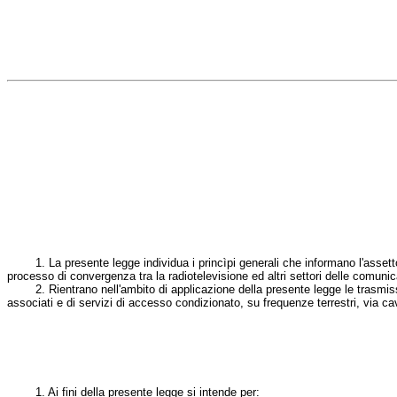
1. La presente legge individua i princìpi generali che informano l'assetto de
processo di convergenza tra la radiotelevisione ed altri settori delle comunic
2. Rientrano nell'ambito di applicazione della presente legge le trasmission
associati e di servizi di accesso condizionato, su frequenze terrestri, via ca
1. Ai fini della presente legge si intende per: