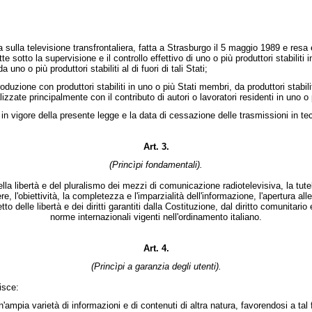
televisione transfrontaliera, fatta a Strasburgo il 5 maggio 1989 e resa es
e sotto la supervisione e il controllo effettivo di uno o più produttori stabiliti i
no o più produttori stabiliti al di fuori di tali Stati;
one con produttori stabiliti in uno o più Stati membri, da produttori stabiliti
zzate principalmente con il contributo di autori o lavoratori residenti in uno o 
ta in vigore della presente legge e la data di cessazione delle trasmissioni in t
Art. 3.
(Princìpi fondamentali).
ibertà e del pluralismo dei mezzi di comunicazione radiotelevisiva, la tutela d
e, l'obiettività, la completezza e l'imparzialità dell'informazione, l'apertura alle
to delle libertà e dei diritti garantiti dalla Costituzione, dal diritto comunitario 
norme internazionali vigenti nell'ordinamento italiano.
Art. 4.
(Princìpi a garanzia degli utenti).
isce:
ampia varietà di informazioni e di contenuti di altra natura, favorendosi a tal f