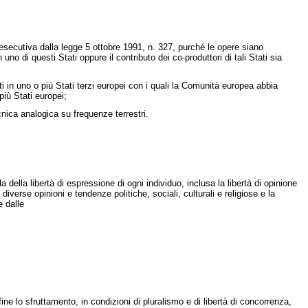
ecutiva dalla legge 5 ottobre 1991, n. 327, purché le opere siano
n uno di questi Stati oppure il contributo dei co-produttori di tali Stati sia
 in uno o più Stati terzi europei con i quali la Comunità europea abbia
più Stati europei;
ecnica analogica su frequenze terrestri.
ella libertà di espressione di ogni individuo, inclusa la libertà di opinione
 diverse opinioni e tendenze politiche, sociali, culturali e religiose e la
e dalle
ine lo sfruttamento, in condizioni di pluralismo e di libertà di concorrenza,