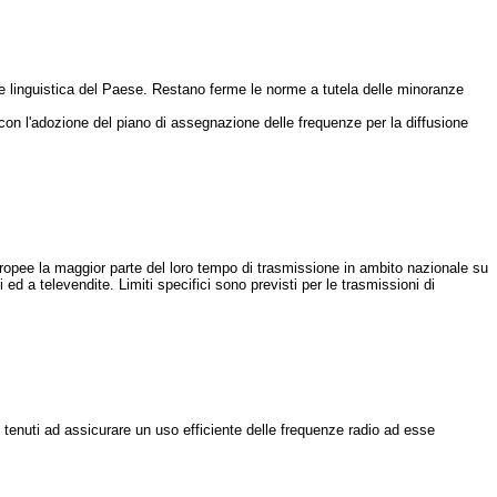
e e linguistica del Paese. Restano ferme le norme a tutela delle minoranze
on l'adozione del piano di assegnazione delle frequenze per la diffusione
ropee la maggior parte del loro tempo di trasmissione in ambito nazionale su
i ed a televendite. Limiti specifici sono previsti per le trasmissioni di
o tenuti ad assicurare un uso efficiente delle frequenze radio ad esse