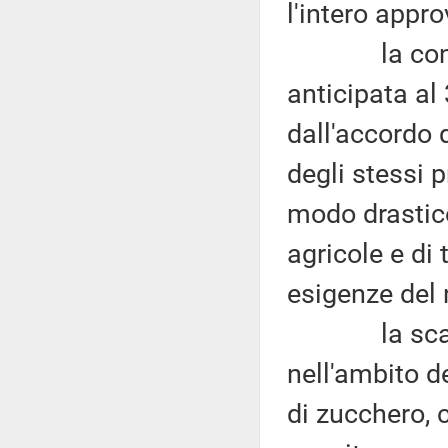
l'intero appr
la conclusi
anticipata a
dall'accordo 
degli stessi p
modo drastico
agricole e di
esigenze del 
la scadenza
nell'ambito d
di zucchero, 