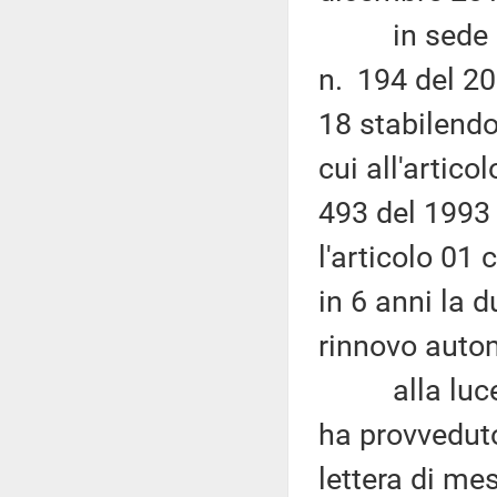
in sede di c
n. 194 del 20
18 stabilendo
cui all'artic
493 del 1993
l'articolo 01
in 6 anni la 
rinnovo autom
alla luce d
ha provveduto
lettera di m