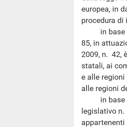
europea, in d
procedura di 
in base al 
85, in attuaz
2009, n. 42, è
statali, ai co
e alle regioni
alle regioni 
in base all'
legislativo n.
appartenenti