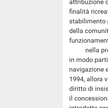
attribuzione 
finalità ricrea
stabilimento p
della comunit
funzionament
nella proced
in modo partic
navigazione e
1994, allora 
diritto di in
il concession