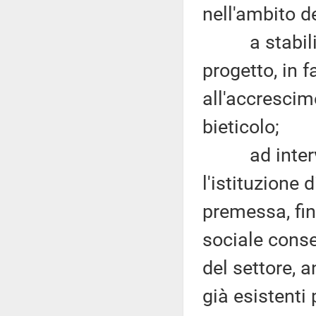
nell'ambito d
a stabilire 
progetto, in f
all'accrescim
bieticolo;
ad interveni
l'istituzione
premessa, fin
sociale conse
del settore, 
già esistenti