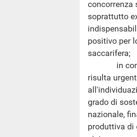
concorrenza s
soprattutto e
indispensabil
positivo per l
saccarifera;
in consider
risulta urgen
all'individua
grado di soste
nazionale, fi
produttiva di