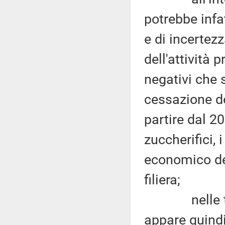
potrebbe infa
e di incertez
dell'attività 
negativi che s
cessazione de
partire dal 2
zuccherifici, 
economico des
filiera;
nelle tre c
appare quindi