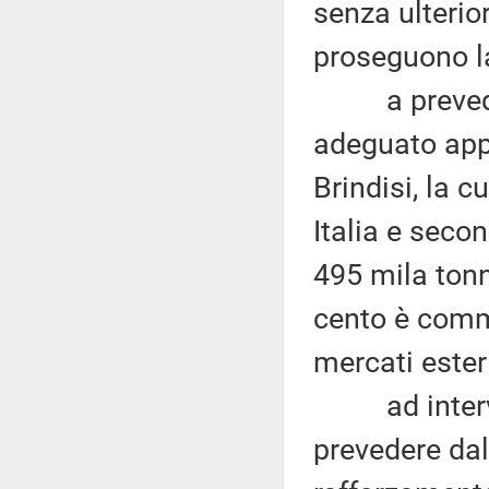
senza ulterior
proseguono la
a prevedere
adeguato appr
Brindisi, la 
Italia e seco
495 mila tonne
cento è comme
mercati esteri
ad interveni
prevedere dal