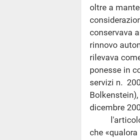
oltre a mante
considerazion
conservava a
rinnovo auto
rilevava come
ponesse in con
servizi n. 20
Bolkenstein), 
dicembre 200
l'articolo 12
che «qualora 