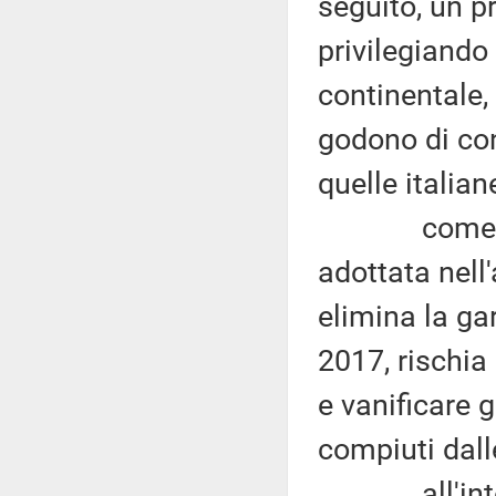
seguito, un p
privilegiando
continentale, 
godono di con
quelle italian
come preced
adottata nell
elimina la ga
2017, rischia
e vanificare g
compiuti dal
all'interno