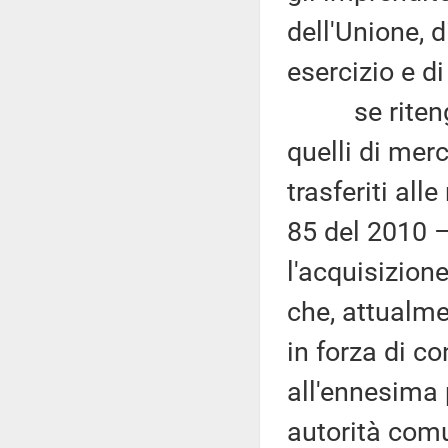
dell'Unione, d
esercizio e d
se ritengano
quelli di merc
trasferiti all
85 del 2010 –
l'acquisizione
che, attualme
in forza di c
all'ennesima 
autorità comu