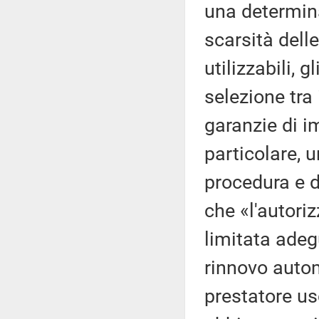
una determinat
scarsità delle
utilizzabili,
selezione tra 
garanzie di i
particolare, u
procedura e 
che «l'autori
limitata adeg
rinnovo autom
prestatore us