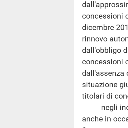
dall'approssi
concessioni d
dicembre 2015
rinnovo autom
dall'obbligo 
concessioni 
dall'assenza 
situazione gi
titolari di c
negli incont
anche in occa