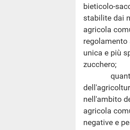
bieticolo-sacc
stabilite dai 
agricola comu
regolamento 
unica e più s
zucchero;
quanto prev
dell'agricolt
nell'ambito d
agricola comu
negative e pe