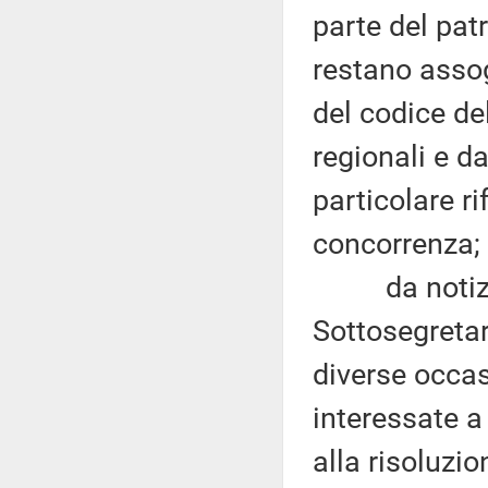
parte del pat
restano assogg
del codice del
regionali e d
particolare ri
concorrenza;
da notizie 
Sottosegretar
diverse occas
interessate a 
alla risoluzi