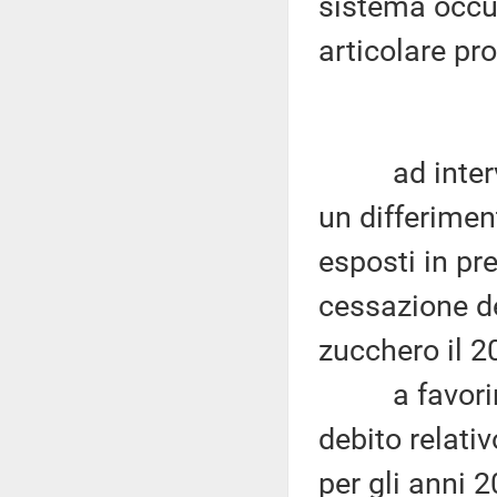
sistema occup
articolare pr
ad interveni
un differimen
esposti in pr
cessazione de
zucchero il 2
a favorire in
debito relati
per gli anni 2