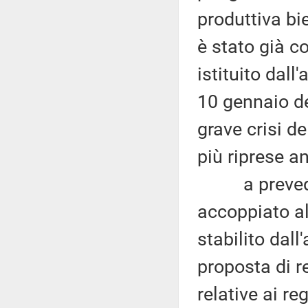
produttiva bie
è stato già c
istituito dall
10 gennaio del
grave crisi de
più riprese a
a prevedere
accoppiato al
stabilito dall
proposta di 
relative ai re