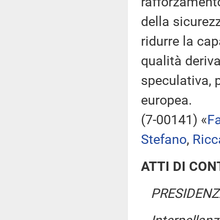
rafforzamento
della sicurezz
ridurre la cap
qualità deriv
speculativa, 
europea.
(7-00141) «
F
Stefano
,
Ricc
ATTI DI CO
PRESIDENZA