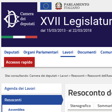
XVII Legislatu
dal 15/03/2013 - al 22/03/2018
Deputati
Organi Parlamentari
Lavori
Documenti
Comun
Accesso rapido
Stai consultando:
Camera dei deputati
>
Lavori
>
Resoconti
>
Resoconti dell'As
Agenda dei Lavori
Resoconto d
Resoconti
Stenografico
Sommar
Assemblea