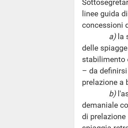
Sottosegretar
linee guida di
concessioni 
a)
la 
delle spiagge
stabilimento 
– da definirsi
prelazione a 
b)
l'a
demaniale co
di prelazione