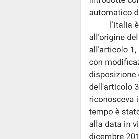
introdotte co
automatico de
l'Italia è i
all'origine de
all'articolo 
con modificaz
disposizione 
dell'articolo
riconosceva il
tempo è stato
alla data in v
dicembre 2015