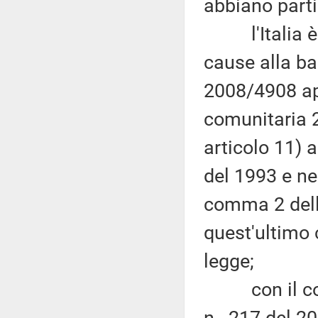
abbiano parti
l'Italia è i
cause alla ba
2008/4908 app
comunitaria 
articolo 11) 
del 1993 e ne
comma 2 dell'a
quest'ultimo 
legge;
con il comma