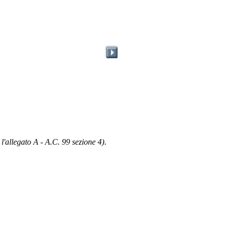
 l'allegato A - A.C. 99 sezione 4)
.