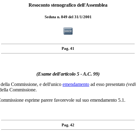
Resoconto stenografico dell'Assemblea
Seduta n. 849 del 31/1/2001
Pag. 41
(Esame dell'articolo 5 - A.C. 99)
o della Commissione, e dell'unico
emendamento
ad esso presentato
(vedi
e della Commissione.
a Commissione esprime parere favorevole sul suo emendamento 5.1.
Pag. 42