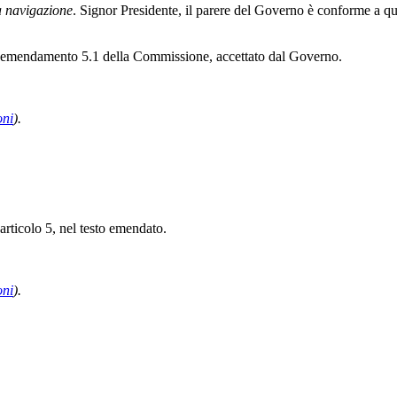
la navigazione
. Signor Presidente, il parere del Governo è conforme a q
ll'emendamento 5.1 della Commissione, accettato dal Governo.
oni
).
articolo 5, nel testo emendato.
oni
).