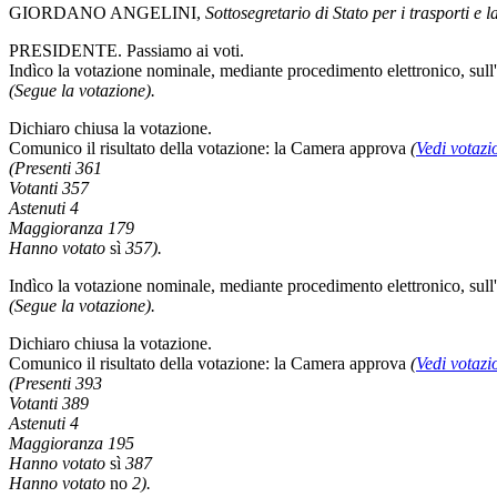
GIORDANO ANGELINI,
Sottosegretario di Stato per i trasporti e 
PRESIDENTE. Passiamo ai voti.
Indìco la votazione nominale, mediante procedimento elettronico, su
(Segue la votazione).
Dichiaro chiusa la votazione.
Comunico il risultato della votazione: la Camera approva
(
Vedi votazi
(Presenti 361
Votanti 357
Astenuti 4
Maggioranza 179
Hanno votato
sì
357).
Indìco la votazione nominale, mediante procedimento elettronico, sull'
(Segue la votazione).
Dichiaro chiusa la votazione.
Comunico il risultato della votazione: la Camera approva
(
Vedi votazi
(Presenti 393
Votanti 389
Astenuti 4
Maggioranza 195
Hanno votato
sì
387
Hanno votato
no
2).