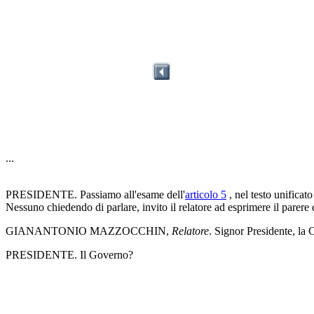
...
PRESIDENTE. Passiamo all'esame dell'
articolo 5
, nel testo unificat
Nessuno chiedendo di parlare, invito il relatore ad esprimere il parer
GIANANTONIO MAZZOCCHIN,
Relatore
. Signor Presidente, l
PRESIDENTE. Il Governo?