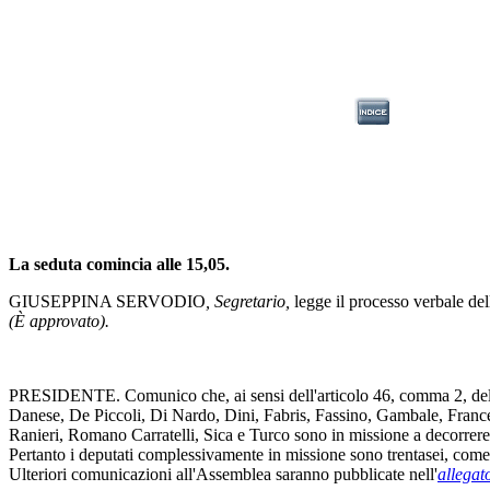
La seduta comincia alle 15,05.
GIUSEPPINA SERVODIO
, Segretario,
legge il processo verbale de
(È approvato).
PRESIDENTE. Comunico che, ai sensi dell'articolo 46, comma 2, del re
Danese, De Piccoli, Di Nardo, Dini, Fabris, Fassino, Gambale, Franc
Ranieri, Romano Carratelli, Sica e Turco sono in missione a decorrere
Pertanto i deputati complessivamente in missione sono trentasei, come r
Ulteriori comunicazioni all'Assemblea saranno pubblicate nell'
allegat