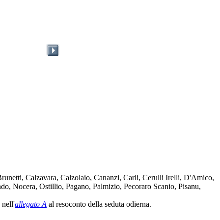
etti, Calzavara, Calzolaio, Cananzi, Carli, Cerulli Irelli, D'Amico,
o, Nocera, Ostillio, Pagano, Palmizio, Pecoraro Scanio, Pisanu,
nell'
allegato A
al resoconto della seduta odierna.