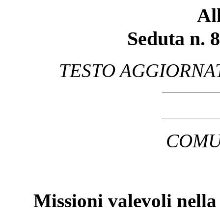
Al
Seduta n. 8
TESTO AGGIORNAT
COMU
Missioni valevoli nell