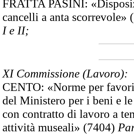
FRATTA PASINI: «Disposizio
cancelli a anta scorrevole»
I e II;
XI Commissione (Lavoro):
CENTO: «Norme per favorire
del Ministero per i beni e le
con contratto di lavoro a te
attività museali» (7404)
Par