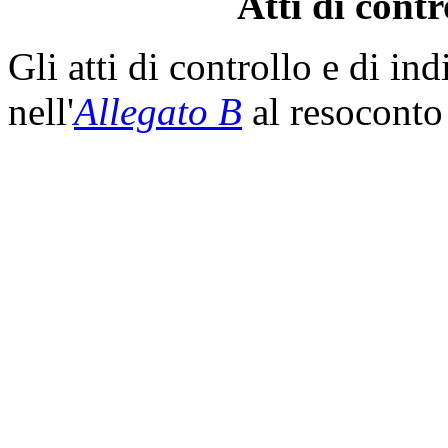
Atti di contr
Gli atti di controllo e di in
nell'
Allegato B
al resoconto 