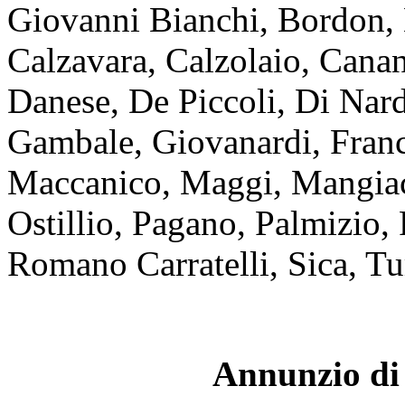
Giovanni Bianchi, Bordon, B
Calzavara, Calzolaio, Cananz
Danese, De Piccoli, Di Nard
Gambale, Giovanardi, Franc
Maccanico, Maggi, Mangiac
Ostillio, Pagano, Palmizio,
Romano Carratelli, Sica, Tu
Annunzio di 