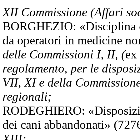
XII Commissione (Affari soc
BORGHEZIO: «Disciplina del
da operatori in medicine n
delle Commissioni I, II, (
ex
regolamento, per le disposiz
VII, XI e della Commissione
regionali;
RODEGHIERO: «Disposizioni
dei cani abbandonati» (727
XIII;