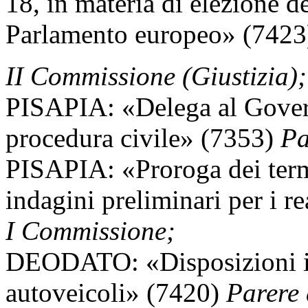
18, in materia di elezione de
Parlamento europeo» (7423
II Commissione (Giustizia);
PISAPIA: «Delega al Govern
procedura civile» (7353)
Par
PISAPIA: «Proroga dei term
indagini preliminari per i r
I Commissione;
DEODATO: «Disposizioni in
autoveicoli» (7420)
Parere 