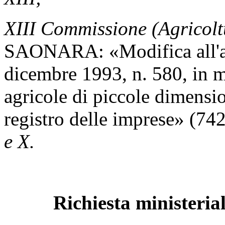
XIII Commissione (Agricolt
SAONARA: «Modifica all'art
dicembre 1993, n. 580, in m
agricole di piccole dimensio
registro delle imprese» (74
e X.
Richiesta ministeria