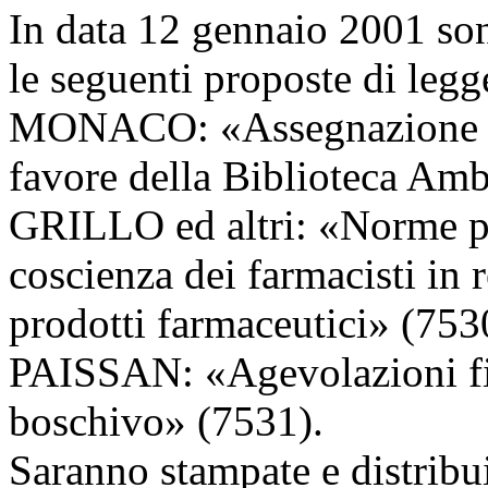
In data 12 gennaio 2001 son
le seguenti proposte di legge
MONACO: «Assegnazione di 
favore della Biblioteca Am
GRILLO ed altri: «Norme pe
coscienza dei farmacisti in r
prodotti farmaceutici» (753
PAISSAN: «Agevolazioni fisc
boschivo» (7531).
Saranno stampate e distribui