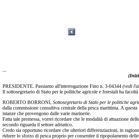
...
(Iniz
PRESIDENTE. Passiamo all'interrogazione Fino n. 3-04344
(vedi l'
Il sottosegretario di Stato per le politiche agricole e forestali ha facolt
ROBERTO BORRONI,
Sottosegretario di Stato per le politiche agric
dalla commissione consultiva centrale della pesca marittima. A questa c
istanze che provengono dalle varie marinerie.
Fatta tale premessa, vorrei ricordare che le modalità di attuazione delle 
secondo riguarda il settore adriatico.
Credo sia opportuno ricordare che ulteriori differenziazioni, in ragio
ridurre lo sforzo di pesca proprio per consentire il ripopolamento delle