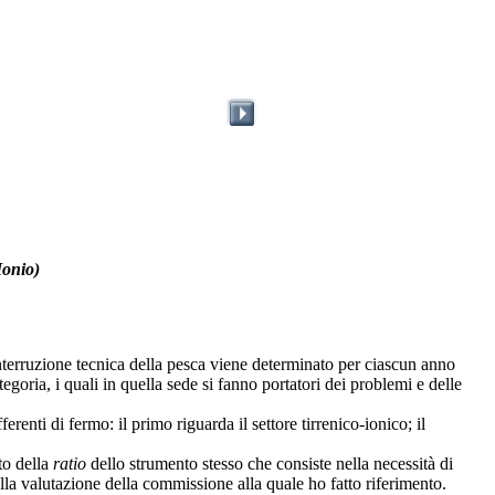
Ionio)
terruzione tecnica della pesca viene determinato per ciascun anno
oria, i quali in quella sede si fanno portatori dei problemi e delle
erenti di fermo: il primo riguarda il settore tirrenico-ionico; il
to della
ratio
dello strumento stesso che consiste nella necessità di
alla valutazione della commissione alla quale ho fatto riferimento.