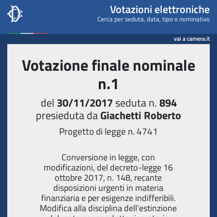
Camera dei deputati - Votaz
Votazioni elettroniche
Cerca per seduta, data, tipo o nominativo
vai a camera.it
Votazione finale nominale
n.1
del
30/11/2017
seduta n.
894
presieduta da
Giachetti Roberto
Progetto di legge n. 4741
Conversione in legge, con
modificazioni, del decreto-legge 16
ottobre 2017, n. 148, recante
disposizioni urgenti in materia
finanziaria e per esigenze indifferibili.
Modifica alla disciplina dell'estinzione