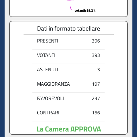
votanti
votanti
: 99.2 %
: 99.2 %
Dati in formato tabellare
PRESENTI
396
VOTANTI
393
ASTENUTI
3
MAGGIORANZA
197
FAVOREVOLI
237
CONTRARI
156
La Camera APPROVA