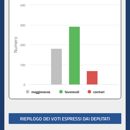
400
300
Numero
200
100
0
maggioranza
favorevoli
contrari
RIEPILOGO DEI VOTI ESPRESSI DAI DEPUTATI