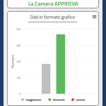
La Camera APPROVA
Dati in formato grafico
400
300
Numero
200
100
0
maggioranza
favorevoli
contrari