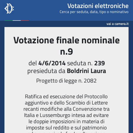
Camera dei deputati - Votaz
Votazioni elettroniche
Cerca per seduta, data, tipo o nominativo
vai a camera.it
Votazione finale nominale
n.9
del
4/6/2014
seduta n.
239
presieduta da
Boldrini Laura
Progetto di legge n. 2082
Ratifica ed esecuzione del Protocollo
aggiuntivo e dello Scambio di Lettere
recanti modifiche alla Convenzione tra
Italia e Lussemburgo intesa ad evitare
le doppie imposizioni in materia di
imposte sul reddito e sul patrimonio