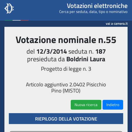
Camera dei deputati - Votaz
Votazioni elettroniche
Cerca per seduta, data, tipo o nominativo
vai a camera.it
Votazione nominale n.55
del
12/3/2014
seduta n.
187
presieduta da
Boldrini Laura
Progetto di legge n. 3
Articolo aggiuntivo 2.0402 Pisicchio
Pino (MISTO)
Nuova ricerca
Indietro
RIEPILOGO DELLA VOTAZIONE