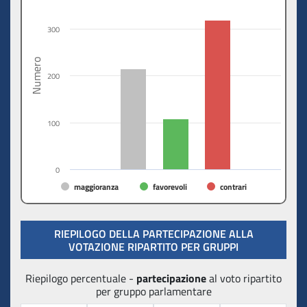
300
Numero
200
100
0
maggioranza
favorevoli
contrari
RIEPILOGO DELLA PARTECIPAZIONE ALLA
VOTAZIONE RIPARTITO PER GRUPPI
Riepilogo percentuale -
partecipazione
al voto ripartito
per gruppo parlamentare