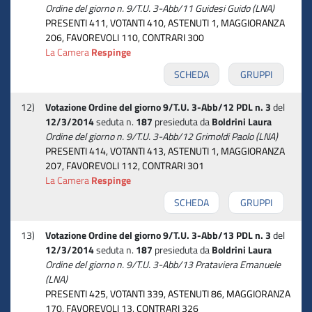
Ordine del giorno n. 9/T.U. 3-Abb/11 Guidesi Guido (LNA)
PRESENTI 411, VOTANTI 410, ASTENUTI 1, MAGGIORANZA
206, FAVOREVOLI 110, CONTRARI 300
La Camera
Respinge
SCHEDA
GRUPPI
12)
Votazione Ordine del giorno 9/T.U. 3-Abb/12 PDL n. 3
del
12/3/2014
seduta n.
187
presieduta da
Boldrini Laura
Ordine del giorno n. 9/T.U. 3-Abb/12 Grimoldi Paolo (LNA)
PRESENTI 414, VOTANTI 413, ASTENUTI 1, MAGGIORANZA
207, FAVOREVOLI 112, CONTRARI 301
La Camera
Respinge
SCHEDA
GRUPPI
13)
Votazione Ordine del giorno 9/T.U. 3-Abb/13 PDL n. 3
del
12/3/2014
seduta n.
187
presieduta da
Boldrini Laura
Ordine del giorno n. 9/T.U. 3-Abb/13 Prataviera Emanuele
(LNA)
PRESENTI 425, VOTANTI 339, ASTENUTI 86, MAGGIORANZA
170, FAVOREVOLI 13, CONTRARI 326