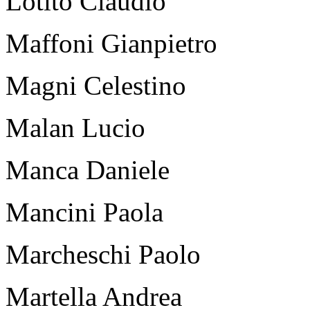
Lotito Claudio
Maffoni Gianpietro
Magni Celestino
Malan Lucio
Manca Daniele
Mancini Paola
Marcheschi Paolo
Martella Andrea