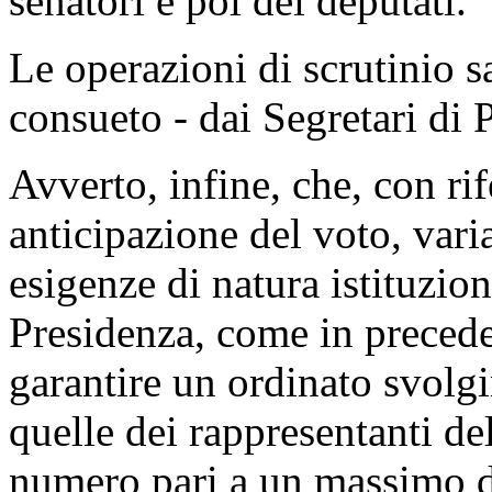
senatori e poi dei deputati.
Le operazioni di scrutinio s
consueto - dai Segretari di
Avverto, infine, che, con rif
anticipazione del voto, var
esigenze di natura istituzion
Presidenza, come in preceden
garantire un ordinato svolgi
quelle dei rappresentanti d
numero pari a un massimo de