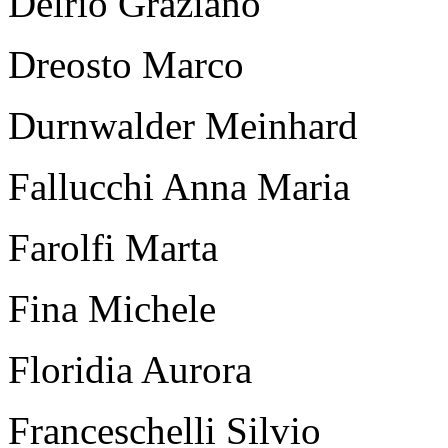
Delrio Graziano
Dreosto Marco
Durnwalder Meinhard
Fallucchi Anna Maria
Farolfi Marta
Fina Michele
Floridia Aurora
Franceschelli Silvio