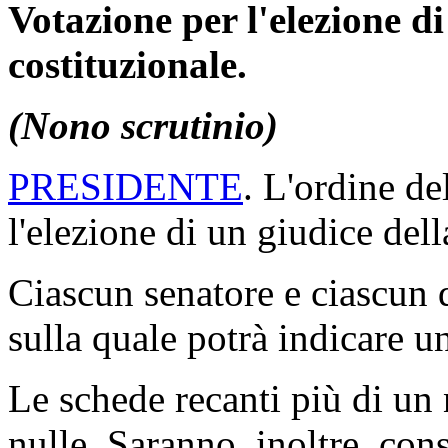
Votazione per l'elezione d
costituzionale.
(Nono scrutinio)
PRESIDENTE
. L'ordine de
l'elezione di un giudice dell
Ciascun senatore e ciascun 
sulla quale potrà indicare u
Le schede recanti più di un
nulle. Saranno, inoltre, cons