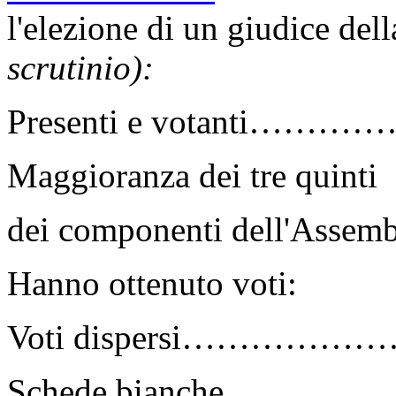
l'elezione di un giudice del
scrutinio):
Presenti e votanti………
Maggioranza dei tre quinti
dei componenti dell'Ass
Hanno ottenuto voti:
Voti dispersi……………………..
Schede bianche………………….