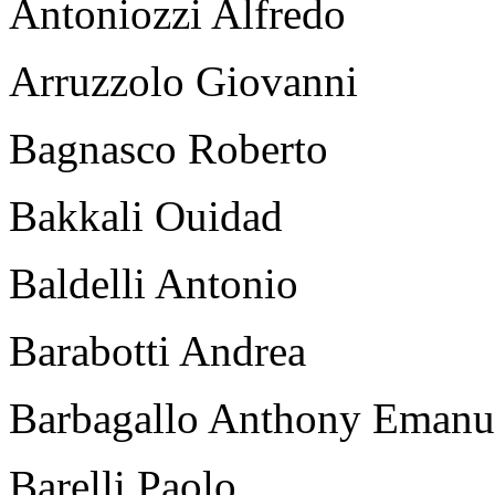
Antoniozzi Alfredo
Arruzzolo Giovanni
Bagnasco Roberto
Bakkali Ouidad
Baldelli Antonio
Barabotti Andrea
Barbagallo Anthony Emanu
Barelli Paolo