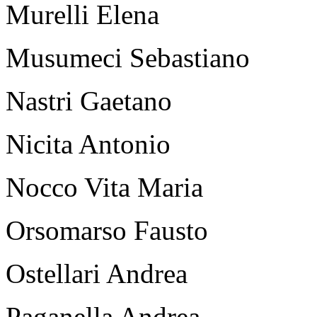
Murelli Elena
Musumeci Sebastiano
Nastri Gaetano
Nicita Antonio
Nocco Vita Maria
Orsomarso Fausto
Ostellari Andrea
Paganella Andrea