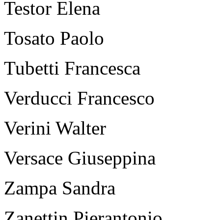
Testor Elena
Tosato Paolo
Tubetti Francesca
Verducci Francesco
Verini Walter
Versace Giuseppina
Zampa Sandra
Zanettin Pierantonio