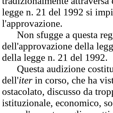
tradizionalmente attraversa d
legge n. 21 del 1992 si imp
l'approvazione.
Non sfugge a questa rego
dell'approvazione della leg
della legge n. 21 del 1992.
Questa audizione costituis
dell'
iter
in corso, che ha vis
ostacolato, discusso da trop
istituzionale, economico, s