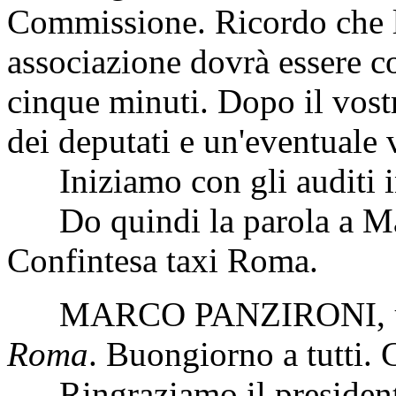
Commissione. Ricordo che l
associazione dovrà essere 
cinque minuti. Dopo il vostr
dei deputati e un'eventuale v
Iniziamo con gli auditi i
Do quindi la parola a Marc
Confintesa taxi Roma.
MARCO PANZIRONI
,
Roma
. Buongiorno a tutti. 
Ringraziamo il presidente 