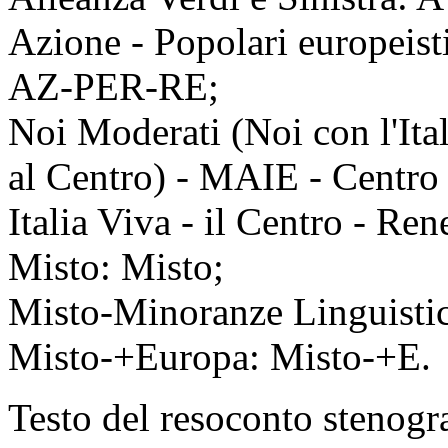
Azione - Popolari europeist
AZ-PER-RE;
Noi Moderati (Noi con l'Ital
al Centro) - MAIE - Centr
Italia Viva - il Centro - R
Misto: Misto;
Misto-Minoranze Linguisti
Misto-+Europa: Misto-+E.
Testo del resoconto stenogr