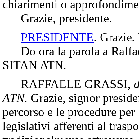
chiarimenti o approfondime
Grazie, presidente.
PRESIDENTE
. Grazie.
Do ora la parola a Raffael
SITAN ATN.
RAFFAELE GRASSI
,
d
ATN.
Grazie, signor presiden
percorso e le procedure per
legislativi afferenti al tras