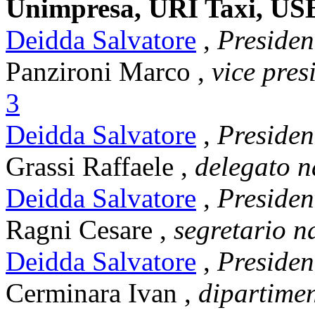
Unimpresa, URI Taxi, USB
Deidda Salvatore
,
Presiden
Panzironi Marco
,
vice pres
3
Deidda Salvatore
,
Presiden
Grassi Raffaele
,
delegato 
Deidda Salvatore
,
Presiden
Ragni Cesare
,
segretario n
Deidda Salvatore
,
Presiden
Cerminara Ivan
,
dipartimen