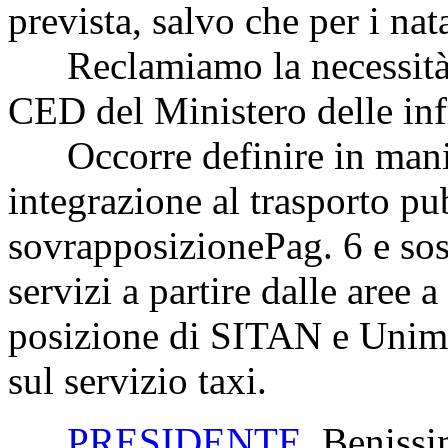
prevista, salvo che per i nat
Reclamiamo la necessità de
CED del Ministero delle infr
Occorre definire in manie
integrazione al trasporto pub
sovrapposizione
Pag. 6
e sos
servizi a partire dalle aree
posizione di SITAN e Unimpr
sul servizio taxi.
PRESIDENTE
. Benissi