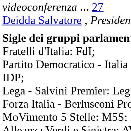
videoconferenza
...
27
Deidda Salvatore
,
Presiden
Sigle dei gruppi parlamen
Fratelli d'Italia: FdI;
Partito Democratico - Itali
IDP;
Lega - Salvini Premier: Leg
Forza Italia - Berlusconi P
MoVimento 5 Stelle: M5S;
Alleanza Verdi e Sinistra: 