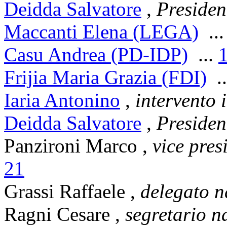
Deidda Salvatore
,
Presiden
Maccanti Elena (LEGA)
..
Casu Andrea (PD-IDP)
...
Frijia Maria Grazia (FDI)
..
Iaria Antonino
,
intervento 
Deidda Salvatore
,
Presiden
Panzironi Marco
,
vice pres
21
Grassi Raffaele
,
delegato 
Ragni Cesare
,
segretario n