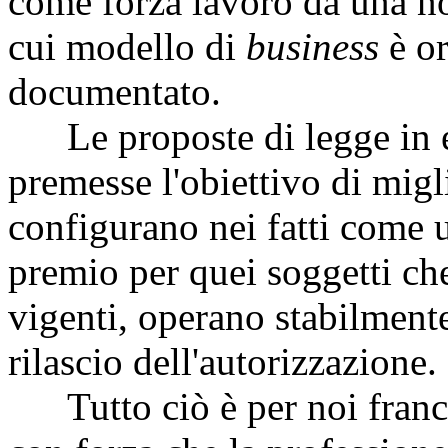
come forza lavoro da una no
cui modello di
business
è o
documentato.
Le proposte di legge in e
premesse l'obiettivo di migli
configurano nei fatti come u
premio per quei soggetti ch
vigenti, operano stabilmente 
rilascio dell'autorizzazione.
Tutto ciò è per noi franc