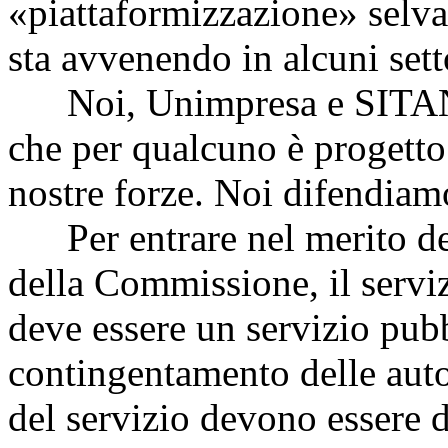
«piattaformizzazione» selva
sta avvenendo in alcuni sett
Noi, Unimpresa e SITAN, s
che per qualcuno è progetto
nostre forze. Noi difendia
Per entrare nel merito del
della Commissione, il servi
deve essere un servizio pubb
contingentamento delle auto
del servizio devono essere de