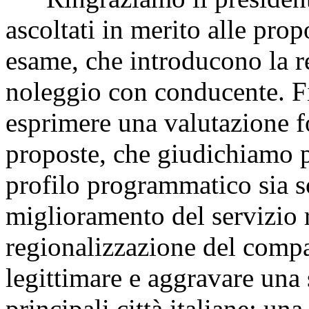
ascoltati in merito alle prop
esame, che introducono la r
noleggio con conducente. F
esprimere una valutazione fo
proposte, che giudichiamo pri
profilo programmatico sia so
miglioramento del servizio r
regionalizzazione del comp
legittimare e aggravare una 
principali città italiane: un