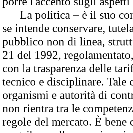
porre l'accento sugli aspetti
La politica – è il suo com
se intende conservare, tutela
pubblico non di linea, strut
21 del 1992, regolamentato,
con la trasparenza delle tari
tecnico e disciplinare. Tale
organismi e autorità di contr
non rientra tra le competenz
regole del mercato. È bene c