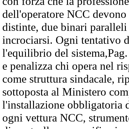
con forza che la professione 
dell'operatore NCC devono 
distinte, due binari paralle
incrociarsi. Ogni tentativo 
l'equilibrio del sistema,
Pag.
e penalizza chi opera nel risp
come struttura sindacale, r
sottoposta al Ministero comp
l'installazione obbligatoria
ogni vettura NCC, strumento