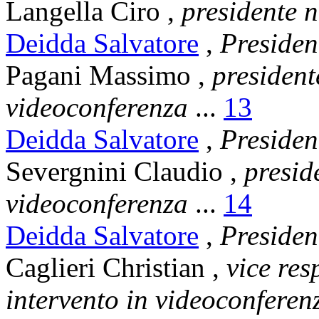
Langella Ciro
,
presidente 
Deidda Salvatore
,
Presiden
Pagani Massimo
,
president
videoconferenza
...
13
Deidda Salvatore
,
Presiden
Severgnini Claudio
,
presid
videoconferenza
...
14
Deidda Salvatore
,
Presiden
Caglieri Christian
,
vice res
intervento in videoconferen