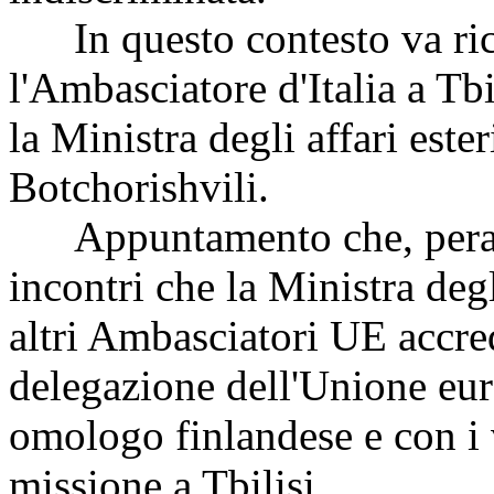
In questo contesto va ricon
l'Ambasciatore d'Italia a T
la Ministra degli affari est
Botchorishvili.
Appuntamento che, peraltr
incontri che la Ministra deg
altri Ambasciatori UE accred
delegazione dell'Unione eur
omologo finlandese e con i 
missione a Tbilisi.