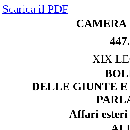
Scarica il PDF
CAMERA 
447.
XIX L
BOL
DELLE GIUNTE E
PARL
Affari esteri
AL