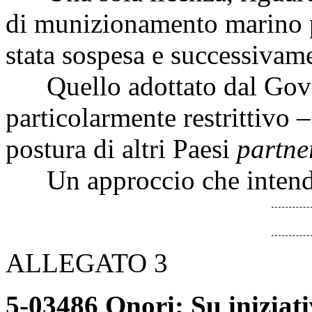
di munizionamento marino p
stata sospesa e successivame
Quello adottato dal Gove
particolarmente restrittivo 
postura di altri Paesi
partne
Un approccio che intend
ALLEGATO 3
5-03486 Onori: Su iniziati