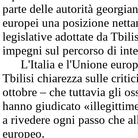
parte delle autorità georgi
europei una posizione netta
legislative adottate da Tbili
impegni sul percorso di int
L'Italia e l'Unione europe
Tbilisi chiarezza sulle critic
ottobre – che tuttavia gli os
hanno giudicato «illegittime
a rivedere ogni passo che al
europeo.