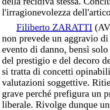
della recidiva stessa. Conc
l'irragionevolezza dell'artic
Filiberto ZARATTI
(AV
non prevede un aggravio di 
evento di danno, bensì solo 
del prestigio e del decoro de
si tratta di concetti opinabil
valutazioni soggettive. Riti
grave perché prefigura un pr
liberale. Rivolge dunque un 