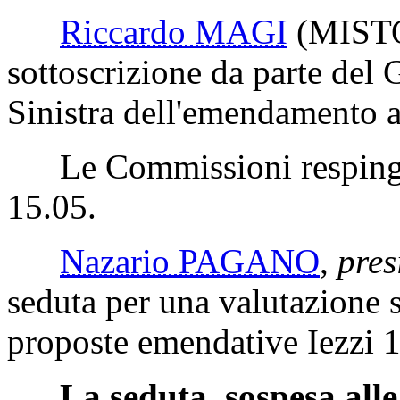
Riccardo MAGI
(MIST
sottoscrizione da parte del
Sinistra dell'emendamento a
Le Commissioni respingon
15.05.
Nazario PAGANO
,
pres
seduta per una valutazione 
proposte emendative Iezzi 
La seduta, sospesa alle 