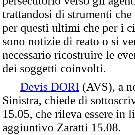
persecutorio verso gli agent
trattandosi di strumenti che
per questi ultimi che per i 
sono notizie di reato o si ver
necessario ricostruire le eve
dei soggetti coinvolti.
Devis DORI
(AVS)
, a 
Sinistra, chiede di sottoscr
15.05, che rileva essere in l
aggiuntivo Zaratti 15.08.