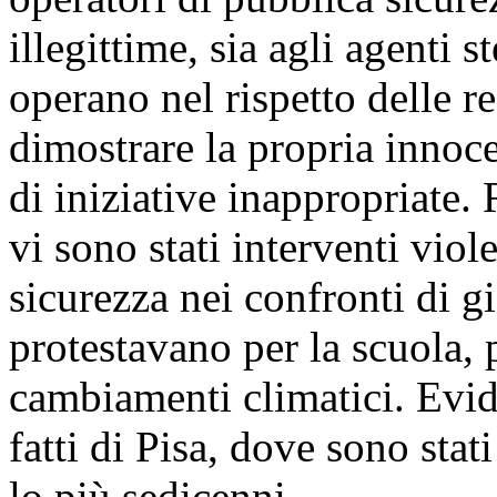
illegittime, sia agli agenti 
operano nel rispetto delle r
dimostrare la propria innoc
di iniziative inappropriate
vi sono stati interventi viol
sicurezza nei confronti di g
protestavano per la scuola, 
cambiamenti climatici. Evide
fatti di Pisa, dove sono stat
lo più sedicenni.