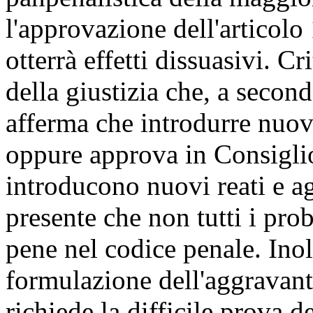
l'approvazione dell'articolo
otterrà effetti dissuasivi. C
della giustizia che, a second
afferma che introdurre nuovi
oppure approva in Consigli
introducono nuovi reati e ag
presente che non tutti i pro
pene nel codice penale. Inol
formulazione dell'aggravante
richiede la difficile prova d