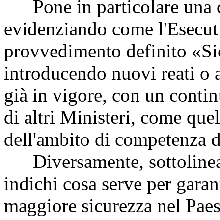
Pone in particolare una q
evidenziando come l'Esecut
provvedimento definito «Sicu
introducendo nuovi reati o 
già in vigore, con un conti
di altri Ministeri, come que
dell'ambito di competenza de
Diversamente, sottolinea
indichi cosa serve per garant
maggiore sicurezza nel Pae