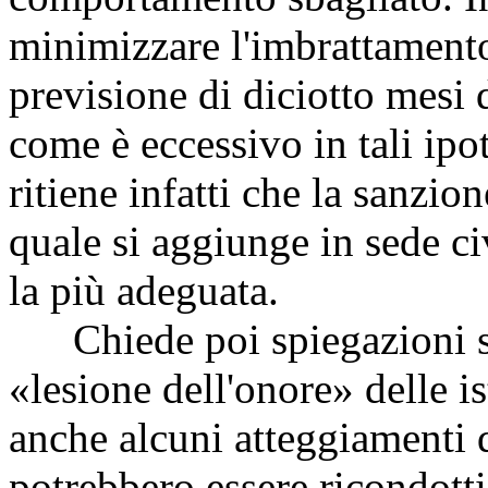
minimizzare l'imbrattamento
previsione di diciotto mesi 
come è eccessivo in tali ipot
ritiene infatti che la sanzio
quale si aggiunge in sede ci
la più adeguata.
Chiede poi spiegazioni sul
«lesione dell'onore» delle i
anche alcuni atteggiamenti d
potrebbero essere ricondotti