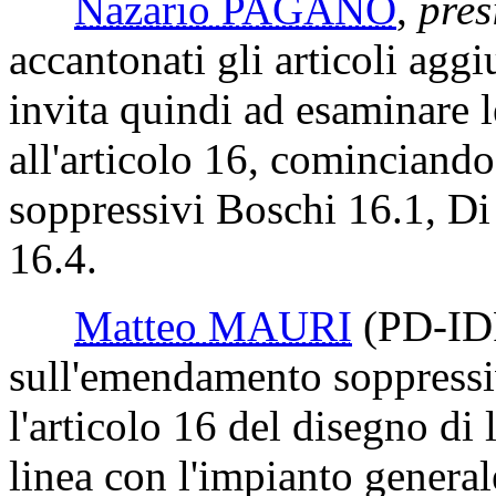
Nazario PAGANO
,
pres
accantonati gli articoli agg
invita quindi ad esaminare l
all'articolo 16, cominciand
soppressivi Boschi 16.1, Di
16.4.
Matteo MAURI
(PD-ID
sull'emendamento soppressi
l'articolo 16 del disegno di
linea con l'impianto genera