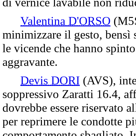
di vernice lavabile non riduc
Valentina D'ORSO
(M5
minimizzare il gesto, bensì
le vicende che hanno spinto
aggravante.
Devis DORI
(AVS)
, in
soppressivo Zaratti 16.4, af
dovrebbe essere riservato a
per reprimere le condotte pi
comportamento sbagliato. In