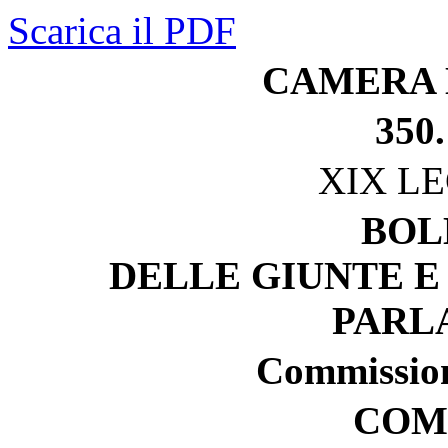
Scarica il PDF
CAMERA 
350.
XIX L
BOL
DELLE GIUNTE E
PARL
Commissioni
COM