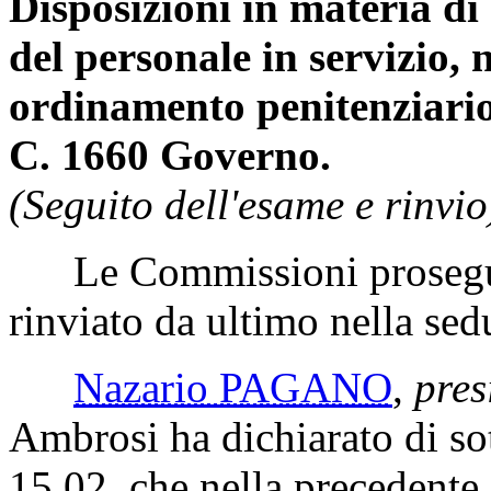
Disposizioni in materia di 
del personale in servizio, 
ordinamento penitenziario
C. 1660 Governo.
(Seguito dell'esame e rinvio
Le Commissioni proseguo
rinviato da ultimo nella sed
Nazario PAGANO
,
pres
Ambrosi ha dichiarato di so
15.02, che nella precedente 