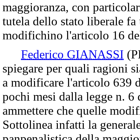
maggioranza, con particolare
tutela dello stato liberale f
modifichino l'articolo 16 de
Federico GIANASSI
(P
spiegare per quali ragioni 
a modificare l'articolo 639 
pochi mesi dalla legge n. 6
ammettere che quelle modific
Sottolinea infatti la generale
panpenalistica della maggio