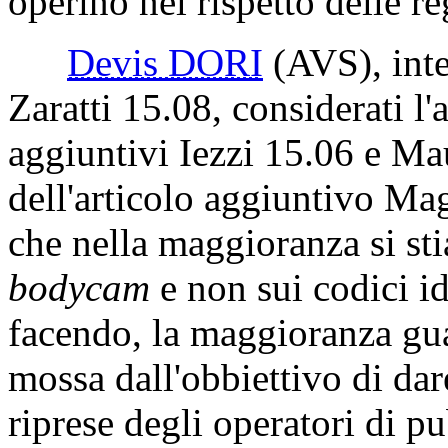
operino nel rispetto delle r
Devis DORI
(AVS)
, in
Zaratti 15.08, considerati l
aggiuntivi Iezzi 15.06 e Ma
dell'articolo aggiuntivo Ma
che nella maggioranza si sti
bodycam
e non sui codici id
facendo, la maggioranza gua
mossa dall'obbiettivo di dar
riprese degli operatori di pu