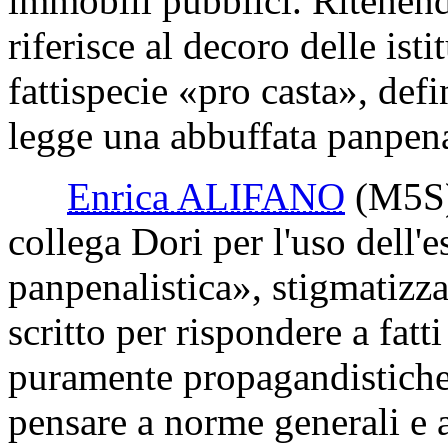
immobili pubblici. Ritenendo
riferisce al decoro delle ist
fattispecie «pro casta», defi
legge una abbuffata panpena
Enrica ALIFANO
(M5S
collega Dori per l'uso dell'
panpenalistica», stigmatizza 
scritto per rispondere a fat
puramente propagandistiche,
pensare a norme generali e as