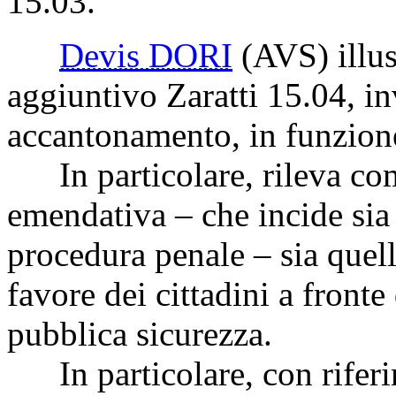
15.03.
Devis DORI
(AVS)
illus
aggiuntivo Zaratti 15.04, i
accantonamento, in funzione 
In particolare, rileva co
emendativa – che incide si
procedura penale – sia quel
favore dei cittadini a fronte
pubblica sicurezza.
In particolare, con riferim