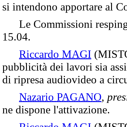
si intendono apportare al C
Le Commissioni respingono
15.04.
Riccardo MAGI
(MIST
pubblicità dei lavori sia ass
di ripresa audiovideo a circ
Nazario PAGANO
,
pres
ne dispone l'attivazione.
Riccardo MAGI
(MIST