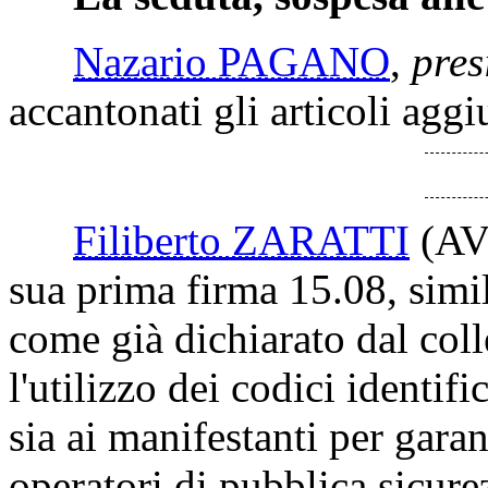
Nazario PAGANO
,
pres
accantonati gli articoli agg
Filiberto ZARATTI
(AV
sua prima firma 15.08, simi
come già dichiarato dal col
l'utilizzo dei codici identifi
sia ai manifestanti per garan
operatori di pubblica sicure