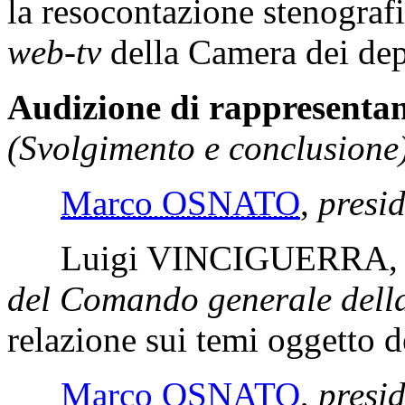
la resocontazione stenografi
web-tv
della Camera dei dep
Audizione di rappresentan
(Svolgimento e conclusione)
Marco OSNATO
,
presi
Luigi VINCIGUERRA
del Comando generale dell
relazione sui temi oggetto d
Marco OSNATO
,
presi