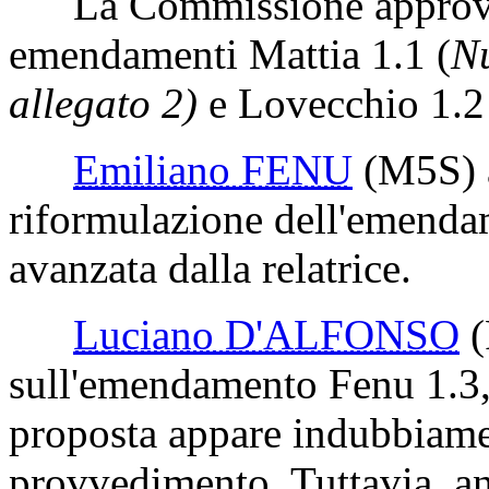
La Commissione approva, c
emendamenti Mattia 1.1 (
N
allegato 2)
e Lovecchio 1.
Emiliano FENU
(M5S)
riformulazione dell'emenda
avanzata dalla relatrice.
Luciano D'ALFONSO
sull'emendamento Fenu 1.3,
proposta appare indubbiamen
provvedimento. Tuttavia, a