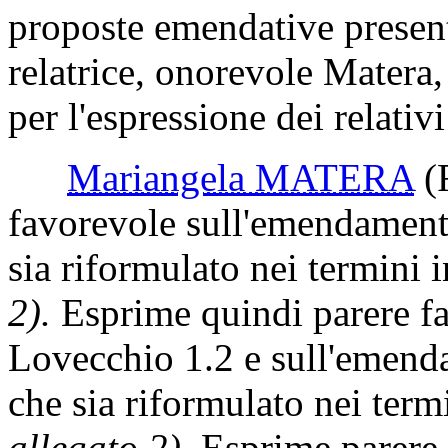
proposte emendative presenta
relatrice, onorevole Matera
per l'espressione dei relativi
Mariangela MATERA
(
favorevole sull'emendament
sia riformulato nei termini i
2).
Esprime quindi parere f
Lovecchio 1.2 e sull'emend
che sia riformulato nei term
allegato 2).
Esprime parere 