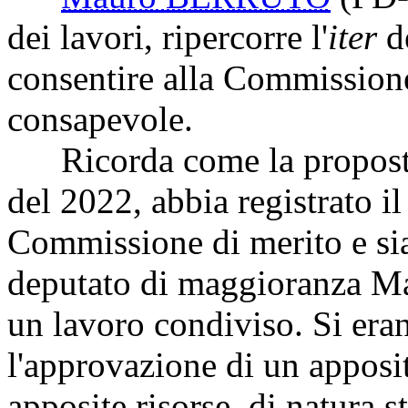
dei lavori, ripercorre l'
iter
de
consentire alla Commission
consapevole.
Ricorda come la proposta d
del 2022, abbia registrato 
Commissione di merito e sia 
deputato di maggioranza Mar
un lavoro condiviso. Si eran
l'approvazione di un appos
apposite risorse, di natura st