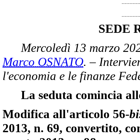
SEDE 
Mercoledì 13 marzo 202
Marco OSNATO
. – Intervie
l'economia e le finanze Fed
La seduta comincia all
Modifica all'articolo 56-
bi
2013, n. 69, convertito, co