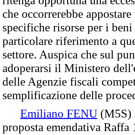
ritenga opportuna una ecces
che occorrerebbe appostare 
specifiche risorse per i ben
particolare riferimento a que
settore. Auspica che sul p
adoperarsi il Ministero del
delle Agenzie fiscali compete
semplificazione delle proced
Emiliano FENU
(M5S)
proposta emendativa Raffa 1