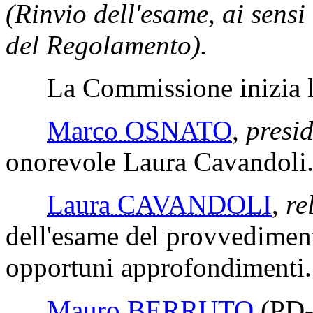
(Rinvio dell'esame, ai sensi
del Regolamento).
La Commissione inizia l'
Marco OSNATO
,
presi
onorevole Laura Cavandoli
Laura CAVANDOLI
,
re
dell'esame del provvedimento
opportuni approfondimenti.
Mauro BERRUTO
(PD