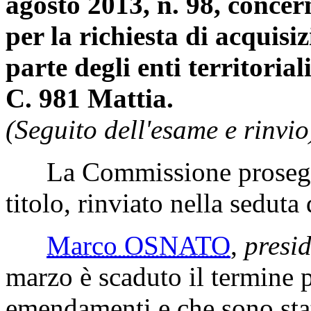
agosto 2013, n. 98, concer
per la richiesta di acquisi
parte degli enti territoriali
C. 981 Mattia.
(Seguito dell'esame e rinvio
La Commissione prosegue 
titolo, rinviato nella seduta
Marco OSNATO
,
presi
marzo è scaduto il termine p
emendamenti e che sono stat