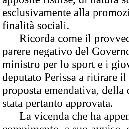
esclusivamente alla promozio
finalità sociali.
Ricorda come il provvedim
parere negativo del Governo,
ministro per lo sport e i gi
deputato Perissa a ritirare i
proposta emendativa, della 
stata pertanto approvata.
La vicenda che ha appena i
compimento, a suo avviso, c