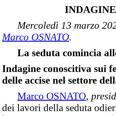
INDAGINE
Mercoledì 13 marzo 202
Marco OSNATO
.
La seduta comincia all
Indagine conoscitiva sui f
delle accise nel settore de
Marco OSNATO
,
presi
dei lavori della seduta odie