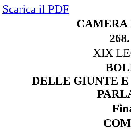
Scarica il PDF
CAMERA 
268.
XIX L
BOL
DELLE GIUNTE E
PARL
Fin
COM