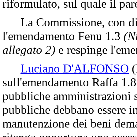
riformulato, sul quale il pa
La Commissione, con dist
l'emendamento Fenu 1.3
(N
allegato 2)
e respinge l'em
Luciano D'ALFONSO
sull'emendamento Raffa 1.8, 
pubbliche amministrazioni s
pubbliche debbano essere in
manutenzione dei beni dema