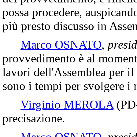
possa procedere, auspicand
più presto discusso in Asse
Marco OSNATO
,
presi
provvedimento è al momento
lavori dell'Assemblea per il
sono i tempi per svolgere i 
Virginio MEROLA
(PD
precisazione.
Marco OSNATO
,
presid