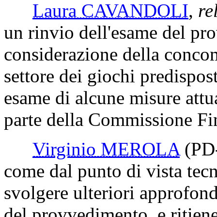
Laura CAVANDOLI
,
re
un rinvio dell'esame del pr
considerazione della concomi
settore dei giochi predispos
esame di alcune misure attua
parte della Commissione Fi
Virginio MEROLA
(PD
come dal punto di vista tec
svolgere ulteriori approfondi
del provvedimento, e ritien