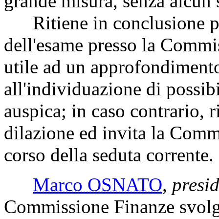
grande misura, senza alcun s
Ritiene in conclusione perc
dell'esame presso la Commis
utile ad un approfondimento
all'individuazione di possib
auspica; in caso contrario, r
dilazione ed invita la Comm
corso della seduta corrente.
Marco OSNATO
,
presi
Commissione Finanze svolga