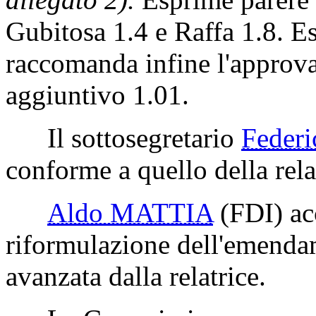
Gubitosa 1.4 e Raffa 1.8. E
raccomanda infine l'approva
aggiuntivo 1.01.
Il sottosegretario
Feder
conforme a quello della rela
Aldo MATTIA
(FDI)
ac
riformulazione dell'emenda
avanzata dalla relatrice.