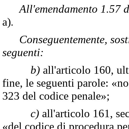
All'emendamento 1.57 de
a)
.
Conseguentemente, sostit
seguenti:
b)
all'articolo 160, u
fine, le seguenti parole: «non
323 del codice penale»;
c)
all'articolo 161, s
«del codice di procedura pe