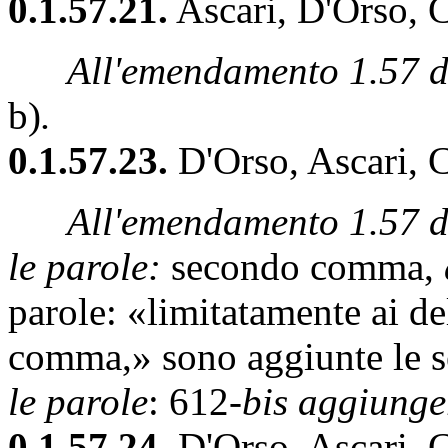
0.1.57.21.
Ascari, D'Orso, 
All'emendamento 1.57 de
b)
.
0.1.57.23.
D'Orso, Ascari, 
All'emendamento 1.57 dei
le parole:
secondo comma,
parole: «limitatamente ai del
comma,» sono aggiunte le s
le parole
: 612-
bis aggiunge
0.1.57.24.
D'Orso, Ascari, 