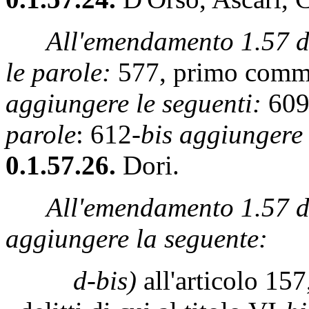
All'emendamento 1.57 dei
le parole:
577, primo comma
aggiungere le seguenti:
609
parole
: 612-
bis aggiungere 
0.1.57.26.
Dori.
All'emendamento 1.57 de
aggiungere la seguente:
d-bis)
all'articolo 15