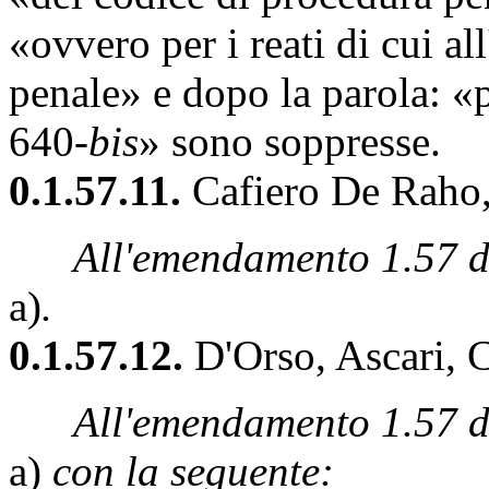
«ovvero per i reati di cui al
penale» e dopo la parola: «
640-
bis
» sono soppresse.
0.1.57.11.
Cafiero De Raho, 
All'emendamento 1.57 de
a)
.
0.1.57.12.
D'Orso, Ascari, 
All'emendamento 1.57 dei
a)
con la seguente: