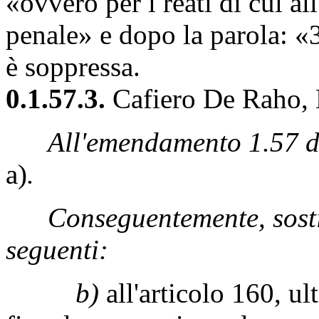
«ovvero per i reati di cui al
penale» e dopo la parola: «
è soppressa.
0.1.57.3.
Cafiero De Raho, D
All'emendamento 1.57 de
a)
.
Conseguentemente, sostit
seguenti:
b)
all'articolo 160, u