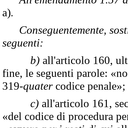
a)
.
Conseguentemente, sostit
seguenti:
b)
all'articolo 160, u
fine, le seguenti parole: «non
319-
quater
codice penale»;
c)
all'articolo 161, s
«del codice di procedura pe