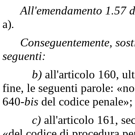
All'emendamento 1.57 de
a)
.
Conseguentemente, sostit
seguenti:
b)
all'articolo 160, u
fine, le seguenti parole: «non
640-
bis
del codice penale»;
c)
all'articolo 161, s
«del codice di procedura pe