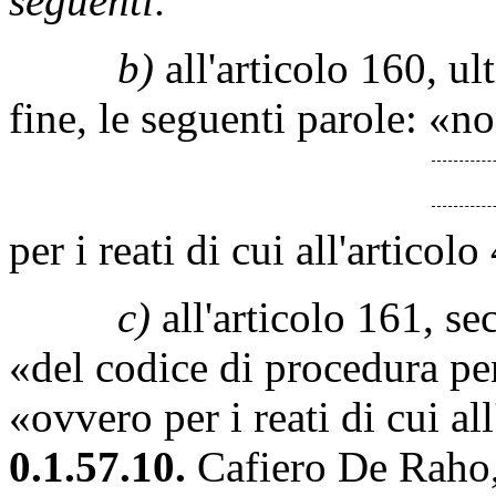
seguenti:
b)
all'articolo 160, u
fine, le seguenti parole: «n
per i reati di cui all'artico
c)
all'articolo 161, s
«del codice di procedura pe
«ovvero per i reati di cui al
0.1.57.10.
Cafiero De Raho,