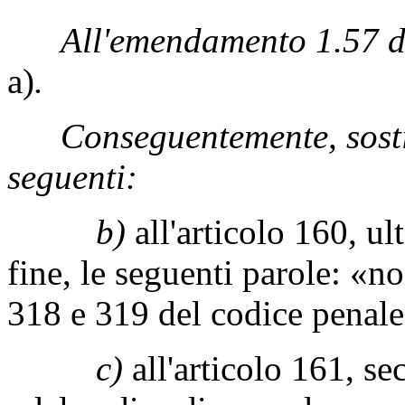
All'emendamento 1.57 de
a)
.
Conseguentemente, sostit
seguenti:
b)
all'articolo 160, u
fine, le seguenti parole: «non
318 e 319 del codice penale
c)
all'articolo 161, s