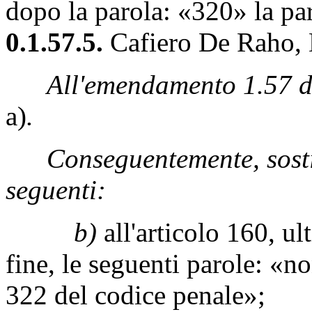
dopo la parola: «320» la pa
0.1.57.5.
Cafiero De Raho, D
All'emendamento 1.57 de
a)
.
Conseguentemente, sostit
seguenti:
b)
all'articolo 160, u
fine, le seguenti parole: «non
322 del codice penale»;