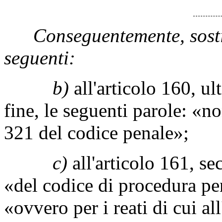
Conseguentemente, sostit
seguenti:
b)
all'articolo 160, u
fine, le seguenti parole: «non
321 del codice penale»;
c)
all'articolo 161, s
«del codice di procedura pe
«ovvero per i reati di cui al