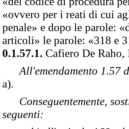
«del codice di procedura pe
«ovvero per i reati di cui ag
penale» e dopo le parole: «de
articoli» le parole: «318 e 
0.1.57.1.
Cafiero De Raho, D
All'emendamento 1.57 de
a)
.
Conseguentemente, sostit
seguenti: