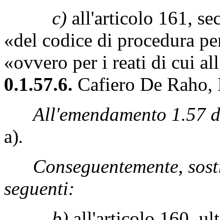
c)
all'articolo 161, s
«del codice di procedura pe
«ovvero per i reati di cui al
0.1.57.6.
Cafiero De Raho, D
All'emendamento 1.57 de
a)
.
Conseguentemente, sostit
seguenti:
b)
all'articolo 160, u