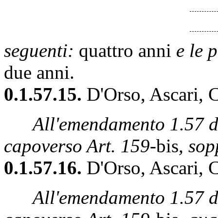
seguenti:
quattro anni
e le 
due anni.
0.1.57.15.
D'Orso, Ascari, 
All'emendamento 1.57 dei
capoverso Art. 159-
bis
, so
0.1.57.16.
D'Orso, Ascari, 
All'emendamento 1.57 dei