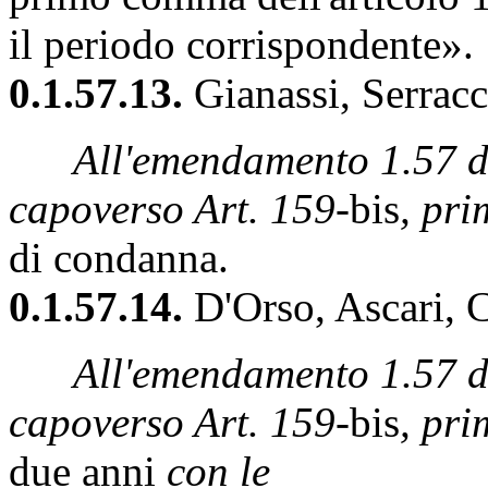
il periodo corrispondente».
0.1.57.13.
Gianassi, Serracc
All'emendamento 1.57 dei
capoverso Art. 159-
bis
, pr
di condanna.
0.1.57.14.
D'Orso, Ascari, 
All'emendamento 1.57 dei
capoverso Art. 159-
bis
, pri
due anni
con le