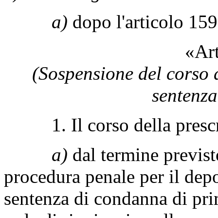
a)
dopo l'articolo 159,
«Art
(Sospensione del corso d
sentenza
1. Il corso della prescriz
a)
dal termine previsto
procedura penale per il dep
sentenza di condanna di pri