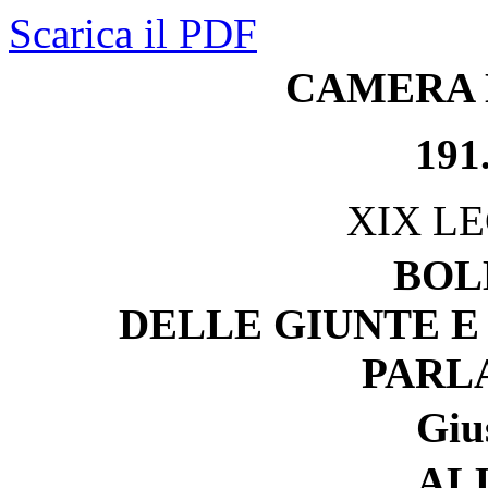
Scarica il PDF
CAMERA 
191
XIX L
BOL
DELLE GIUNTE E
PARL
Gius
AL