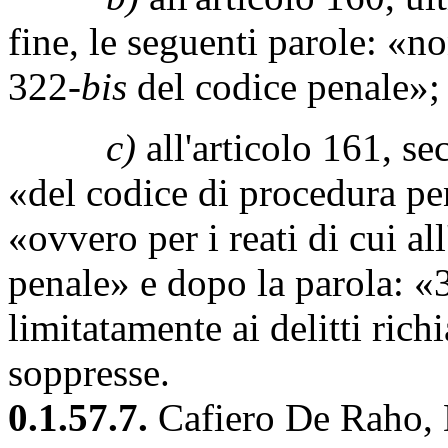
fine, le seguenti parole: «non
322-
bis
del codice penale»;
c)
all'articolo 161, s
«del codice di procedura pe
«ovvero per i reati di cui al
penale» e dopo la parola: «
limitatamente ai delitti ri
soppresse.
0.1.57.7.
Cafiero De Raho, D