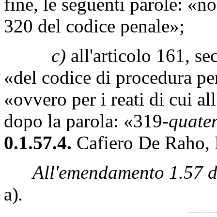
fine, le seguenti parole: «non
320 del codice penale»;
c)
all'articolo 161, s
«del codice di procedura pe
«ovvero per i reati di cui al
dopo la parola: «319-
quate
0.1.57.4.
Cafiero De Raho, D
All'emendamento 1.57 de
a)
.