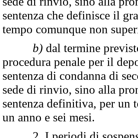
sede di rinvio, sino alla pro
sentenza che definisce il gr
tempo comunque non superio
b)
dal termine previsto
procedura penale per il dep
sentenza di condanna di se
sede di rinvio, sino alla pro
sentenza definitiva, per u
un anno e sei mesi.
2. I periodi di sospensi