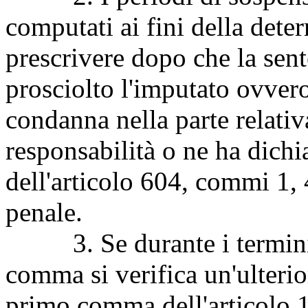
computati ai fini della det
prescrivere dopo che la sen
prosciolto l'imputato ovvero
condanna nella parte relativ
responsabilità o ne ha dichia
dell'articolo 604, commi 1, 
penale.
3. Se durante i termini d
comma si verifica un'ulterio
primo comma dell'articolo 1