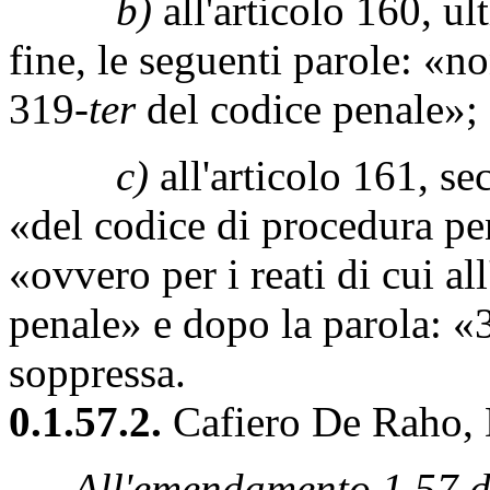
b)
all'articolo 160, u
fine, le seguenti parole: «non
319-
ter
del codice penale»;
c)
all'articolo 161, s
«del codice di procedura pe
«ovvero per i reati di cui al
penale» e dopo la parola: «
soppressa.
0.1.57.2.
Cafiero De Raho, D
All'emendamento 1.57 de