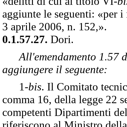
«delitti di cui al titolo VI-
bi
aggiunte le seguenti: «per i 
3 aprile 2006, n. 152,».
0.1.57.27.
Dori.
All'emendamento 1.57 d
aggiungere il seguente:
1-
bis
. Il Comitato tecnic
comma 16, della legge 22 se
competenti Dipartimenti del
riferiscono al Ministro dell