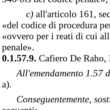
c)
all'articolo 161, s
«del codice di procedura pe
«ovvero per i reati di cui al
penale».
0.1.57.9.
Cafiero De Raho, D
All'emendamento 1.57 de
a)
.
Conseguentemente, sostit