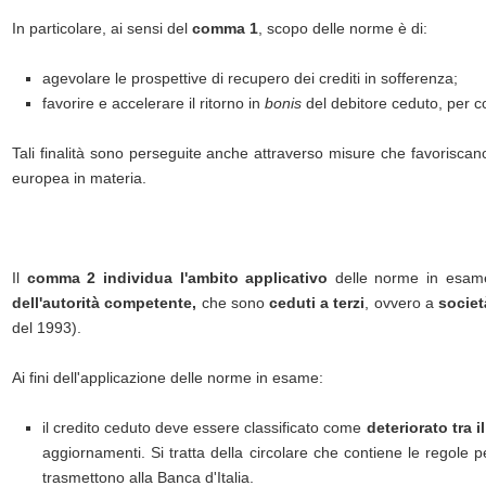
In particolare, ai sensi del
comma 1
, scopo delle norme è di:
agevolare le prospettive di recupero dei crediti in sofferenza;
favorire e accelerare il ritorno in
bonis
del debitore ceduto, per co
Tali finalità sono perseguite anche attraverso misure che favoriscano, t
europea in materia.
Il
comma 2 individua l'ambito applicativo
delle norme in esame.
dell'autorità competente,
che sono
ceduti a terzi
, ovvero a
societ
del 1993).
Ai fini dell'applicazione delle norme in esame:
il credito ceduto deve essere classificato come
deteriorato tra 
aggiornamenti. Si tratta della circolare che contiene le regole pe
trasmettono alla Banca d'Italia.