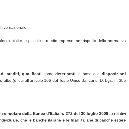
ttivo nazionale.
professionisti e le piccole e medie imprese, nel rispetto della normativa
di crediti, qualificati
come
deteriorati
in base alle
disposizioni
ito albo (di cui all'articolo 106 del Testo Unico Bancario, D. Lgs. n. 385
lla
circolare della Banca d'Italia n. 272 del 30 luglio 2008
, e relativi
dividuale, che le banche italiane e le filiali italiane di banche estere