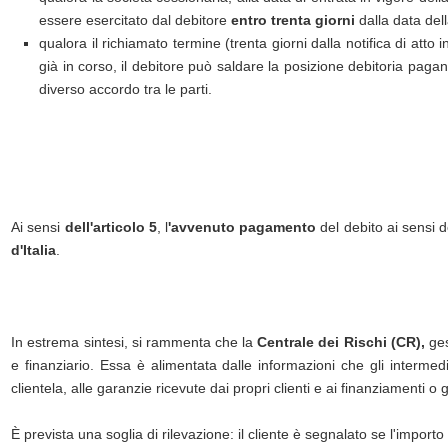
essere esercitato dal debitore
entro trenta giorni
dalla data dell
qualora il richiamato termine (trenta giorni dalla notifica di atto in
già in corso, il debitore può saldare la posizione debitoria paga
diverso accordo tra le parti.
Ai sensi
dell'articolo 5
, l
'avvenuto pagamento
del debito ai sensi 
d'Italia
.
In estrema sintesi, si rammenta che la
Centrale dei Rischi (CR),
ges
e finanziario. Essa è alimentata dalle informazioni che gli intermedi
clientela, alle garanzie ricevute dai propri clienti e ai finanziamenti o 
È prevista una soglia di rilevazione: il cliente è segnalato se l'import