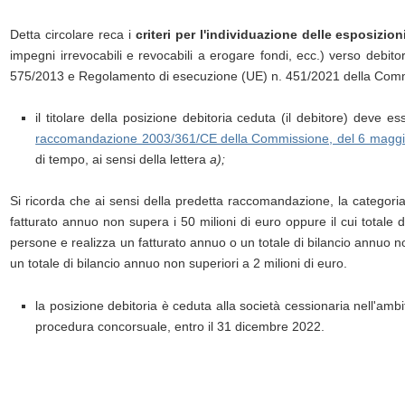
Detta circolare reca i
criteri per l'individuazione delle esposizioni
impegni irrevocabili e revocabili a erogare fondi, ecc.) verso debit
575/2013 e Regolamento di esecuzione (UE) n. 451/2021 della Commis
il titolare della posizione debitoria ceduta (il debitore) deve
raccomandazione 2003/361/CE della Commissione, del 6 magg
di tempo, ai sensi della lettera
a);
Si ricorda che ai sensi della predetta raccomandazione, la categori
fatturato annuo non supera i 50 milioni di euro oppure il cui totale
persone e realizza un fatturato annuo o un totale di bilancio annuo 
un totale di bilancio annuo non superiori a 2 milioni di euro.
la posizione debitoria è ceduta alla società cessionaria nell'ambi
procedura concorsuale, entro il 31 dicembre 2022.