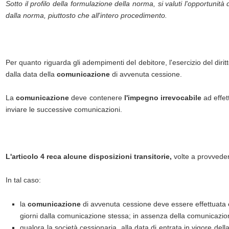
Sotto il profilo della formulazione della norma, si valuti l'opportunità
dalla norma, piuttosto che all'intero procedimento.
Per quanto riguarda gli adempimenti del debitore, l'esercizio del diri
dalla data della
comunicazione
di avvenuta cessione.
La
comunicazione
deve contenere
l'impegno irrevocabile
ad effet
inviare le successive comunicazioni.
L'articolo 4 reca alcune disposizioni transitorie,
volte a provvede
In tal caso:
la
comunicazione
di avvenuta cessione deve essere effettuata
giorni dalla comunicazione stessa; in assenza della comunicazion
qualora la società cessionaria, alla data di entrata in vigore del