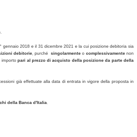
).
 1° gennaio 2018 e il 31 dicembre 2021 e la cui posizione debitoria sia
izioni debitorie
, purché
singolarmente
o
complessivamente
non
n importo
pari al prezzo di acquisto della posizione da parte della
essioni già effettuate alla data di entrata in vigore della proposta in
chi della Banca d'Italia
.