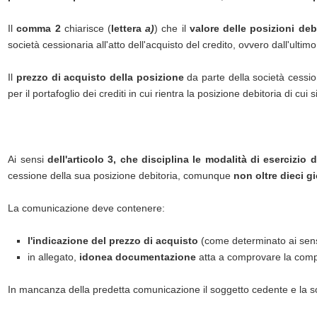
Il
comma 2
chiarisce (
lettera
a)
) che il
valore delle posizioni deb
società cessionaria all'atto dell'acquisto del credito, ovvero dall'ulti
Il
prezzo di acquisto della posizione
da parte della società cessio
per il portafoglio dei crediti in cui rientra la posizione debitoria di cui 
Ai sensi
dell'articolo 3, che disciplina le modalità di esercizio 
cessione della sua posizione debitoria, comunque
non oltre dieci gi
La comunicazione deve contenere:
l'indicazione del prezzo di acquisto
(come determinato ai sensi
in allegato,
idonea documentazione
atta a comprovare la comple
In mancanza della predetta comunicazione il soggetto cedente e la soc