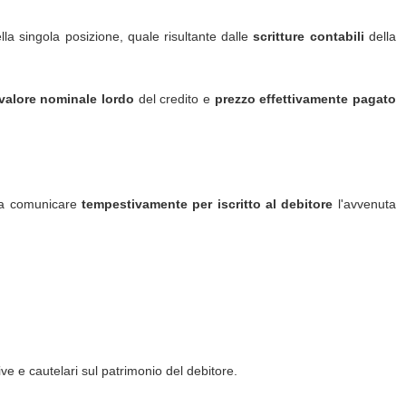
a singola posizione, quale risultante dalle
scritture contabili
della
valore nominale lordo
del credito e
prezzo effettivamente pagato
i a comunicare
tempestivamente
per iscritto al debitore
l'avvenuta
e e cautelari sul patrimonio del debitore.