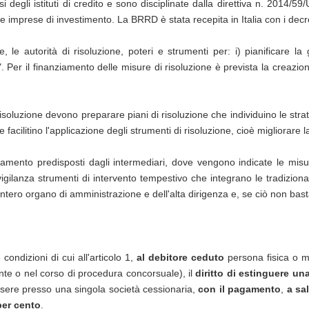
i degli istituti di credito e sono disciplinate dalla direttiva n. 2014/5
le imprese di investimento. La BRRD è stata recepita in Italia con i decr
e autorità di risoluzione, poteri e strumenti per: i) pianificare la 
e". Per il finanziamento delle misure di risoluzione è prevista la creazione
risoluzione devono preparare piani di risoluzione che individuino le strat
facilitino l'applicazione degli strumenti di risoluzione, cioè migliorare la
namento predisposti dagli intermediari, dove vengono indicate le misu
gilanza strumenti di intervento tempestivo che integrano le tradiziona
ll'intero organo di amministrazione e dell'alta dirigenza e, se ciò non b
e condizioni di cui all'articolo 1,
al debitore ceduto
persona fisica o mi
nte o nel corso di procedura concorsuale), il
diritto di estinguere un
sere presso una singola società cessionaria,
con il pagamento
,
a sa
per cento
.