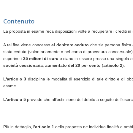
Contenuto
La proposta in esame reca disposizioni volte a recuperare i crediti in 
A tal fine viene concesso
al debitore ceduto
che sia persona fisica 
stata ceduta (volontariamente o nel corso di procedura concorsuale
superino i
25 milioni di euro
e siano in essere presso una singola s
società cessionaria
,
aumentato del 20 per cento
(
articolo 2
).
L'articolo 3
disciplina le modalità di esercizio di tale diritto e gli o
esame.
L'articolo 5
prevede che all'estinzione del debito a seguito dell'eser
Più in dettaglio, l
'articolo 1
della proposta ne individua finalità e ambi