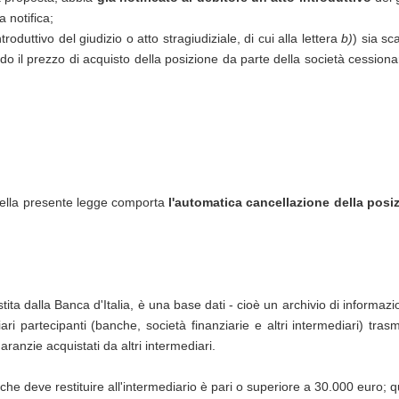
a notifica;
troduttivo del giudizio o atto stragiudiziale, di cui alla lettera
b)
) sia sc
ndo il prezzo di acquisto della posizione da parte della società cessiona
della presente legge comporta
l'automatica cancellazione della posiz
tita dalla Banca d'Italia, è una base dati - cioè un archivio di informazi
ari partecipanti (banche, società finanziarie e altri intermediari) tras
garanzie acquistati da altri intermediari.
o che deve restituire all'intermediario è pari o superiore a 30.000 euro; 