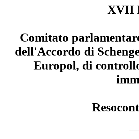
XVII 
Comitato parlamentare 
dell'Accordo di Schengen
Europol, di controll
imm
Resocont