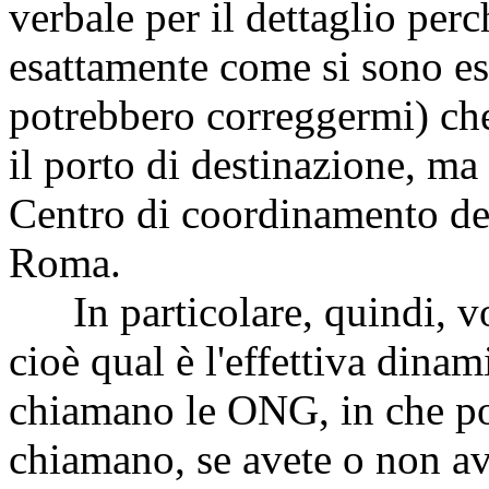
verbale per il dettaglio pe
esattamente come si sono esp
potrebbero correggermi) c
il porto di destinazione, ma
Centro di coordinamento d
Roma.
In particolare, quindi, vo
cioè qual è l'effettiva dina
chiamano le ONG, in che po
chiamano, se avete o non a