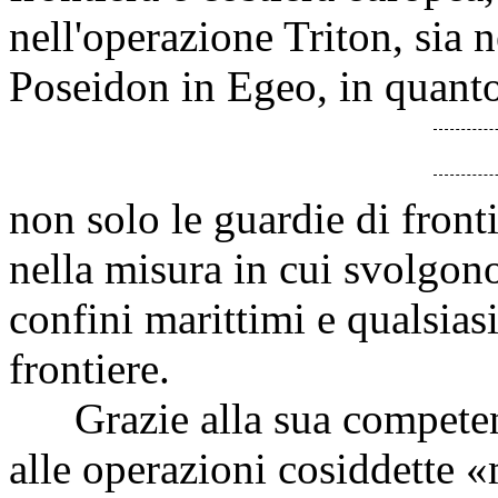
nell'operazione Triton, sia n
Poseidon in Egeo, in quanto 
non solo le guardie di front
nella misura in cui svolgon
confini marittimi e qualsias
frontiere.
Grazie alla sua competenza
alle operazioni cosiddette «