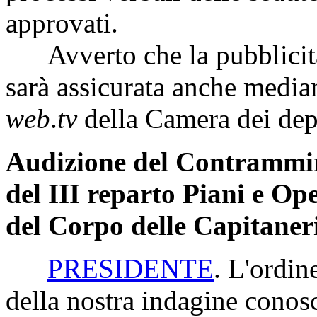
approvati.
Avverto che la pubblicità 
sarà assicurata anche median
web
.
tv
della Camera dei dep
Audizione del Contrammir
del III reparto Piani e O
del Corpo delle Capitaner
PRESIDENTE
. L'ordin
della nostra indagine conosc