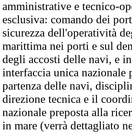
amministrative e tecnico-ope
esclusiva: comando dei porti
sicurezza dell'operatività deg
marittima nei porti e sul de
degli accosti delle navi, e i
interfaccia unica nazionale p
partenza delle navi, discipli
direzione tecnica e il coor
nazionale preposta alla rice
in mare (verrà dettagliato ne