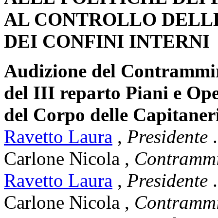
AL CONTROLLO DELLE
DEI CONFINI INTERNI
Audizione del Contrammir
del III reparto Piani e O
del Corpo delle Capitaner
Ravetto Laura
,
Presidente
.
Carlone Nicola
,
Contrammi
Ravetto Laura
,
Presidente
.
Carlone Nicola
,
Contrammi