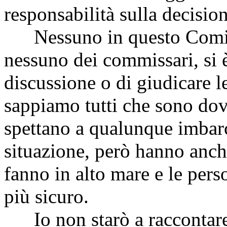
responsabilità sulla decisio
Nessuno in questo Comitato
nessuno dei commissari, si 
discussione o di giudicare l
sappiamo tutti che sono dove
spettano a qualunque imbarc
situazione, però hanno anche
fanno in alto mare e le pers
più sicuro.
Io non starò a raccontare t