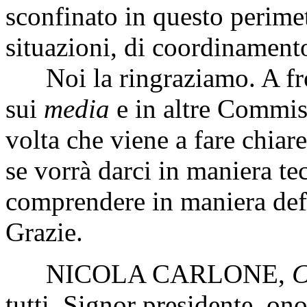
sconfinato in questo perimetr
situazioni, di coordinament
Noi la ringraziamo. A fron
sui
media
e in altre Commis
volta che viene a fare chiare
se vorrà darci in maniera tec
comprendere in maniera def
Grazie.
NICOLA CARLONE
,
C
tutti. Signor presidente, ono