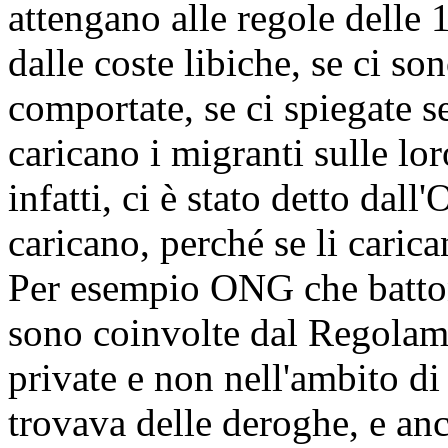
attengano alle regole delle 
dalle coste libiche, se ci so
comportate, se ci spiegate 
caricano i migranti sulle lo
infatti, ci è stato detto dal
caricano, perché se li cari
Per esempio ONG che batton
sono coinvolte dal Regolam
private e non nell'ambito d
trovava delle deroghe, e a