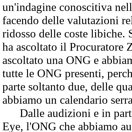
un'indagine conoscitiva nel
facendo delle valutazioni r
ridosso delle coste libiche.
ha ascoltato il Procuratore
ascoltato una ONG e abbiam
tutte le ONG presenti, perch
parte soltanto due, delle qu
abbiamo un calendario serrat
Dalle audizioni e in partic
Eye, l'ONG che abbiamo aud