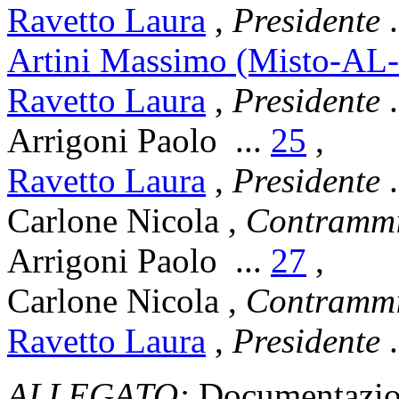
Ravetto Laura
,
Presidente
.
Artini Massimo (Misto-AL-
Ravetto Laura
,
Presidente
.
Arrigoni Paolo
...
25
,
Ravetto Laura
,
Presidente
.
Carlone Nicola
,
Contrammi
Arrigoni Paolo
...
27
,
Carlone Nicola
,
Contrammi
Ravetto Laura
,
Presidente
.
ALLEGATO:
Documentazion