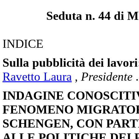
Seduta n. 44 di M
INDICE
Sulla pubblicità dei lavori
Ravetto Laura
,
Presidente
.
INDAGINE CONOSCITI
FENOMENO MIGRATOR
SCHENGEN, CON PAR
ALLE POLITICHE DEI 