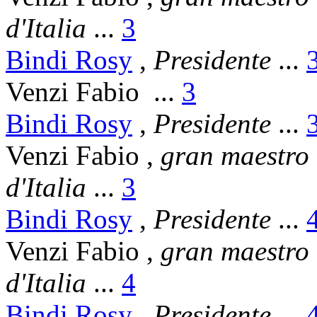
d'Italia
...
3
Bindi Rosy
,
Presidente
...
Venzi Fabio
...
3
Bindi Rosy
,
Presidente
...
Venzi Fabio
,
gran maestro
d'Italia
...
3
Bindi Rosy
,
Presidente
...
Venzi Fabio
,
gran maestro
d'Italia
...
4
Bindi Rosy
,
Presidente
...