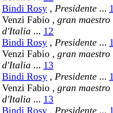
Bindi Rosy
,
Presidente
...
Venzi Fabio
,
gran maestro
d'Italia
...
12
Bindi Rosy
,
Presidente
...
Venzi Fabio
,
gran maestro
d'Italia
...
13
Bindi Rosy
,
Presidente
...
Venzi Fabio
,
gran maestro
d'Italia
...
13
Bindi Rosy
,
Presidente
...