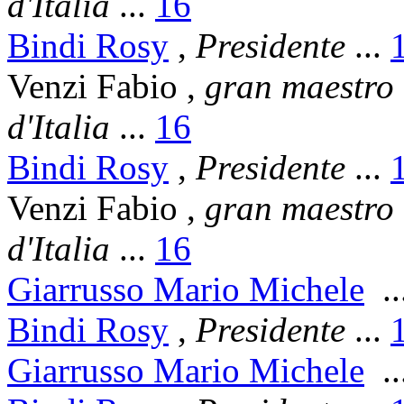
d'Italia
...
16
Bindi Rosy
,
Presidente
...
Venzi Fabio
,
gran maestro
d'Italia
...
16
Bindi Rosy
,
Presidente
...
Venzi Fabio
,
gran maestro
d'Italia
...
16
Giarrusso Mario Michele
..
Bindi Rosy
,
Presidente
...
Giarrusso Mario Michele
..