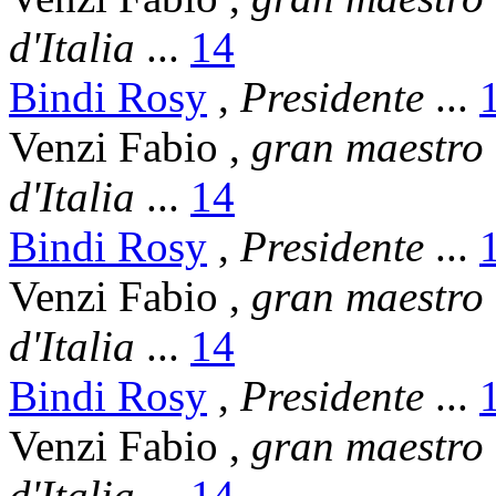
d'Italia
...
14
Bindi Rosy
,
Presidente
...
Venzi Fabio
,
gran maestro
d'Italia
...
14
Bindi Rosy
,
Presidente
...
Venzi Fabio
,
gran maestro
d'Italia
...
14
Bindi Rosy
,
Presidente
...
Venzi Fabio
,
gran maestro
d'Italia
...
14