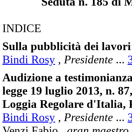
Seduta n. 185 di 
INDICE
Sulla pubblicità dei lavori
Bindi Rosy
,
Presidente
...
Audizione a testimonianza, 
legge 19 luglio 2013, n. 8
Loggia Regolare d'Italia, 
Bindi Rosy
,
Presidente
...
Venzi Fabio
,
gran maestro