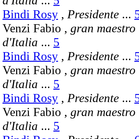
d'Italia
...
5
Bindi Rosy
,
Presidente
...
Venzi Fabio
,
gran maestro
d'Italia
...
5
Bindi Rosy
,
Presidente
...
Venzi Fabio
,
gran maestro
d'Italia
...
5
Bindi Rosy
,
Presidente
...
Venzi Fabio
,
gran maestro
d'Italia
...
5