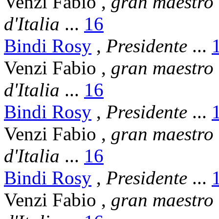
Venzi Fabio
,
gran maestro
d'Italia
...
16
Bindi Rosy
,
Presidente
...
Venzi Fabio
,
gran maestro
d'Italia
...
16
Bindi Rosy
,
Presidente
...
Venzi Fabio
,
gran maestro
d'Italia
...
16
Bindi Rosy
,
Presidente
...
Venzi Fabio
,
gran maestro