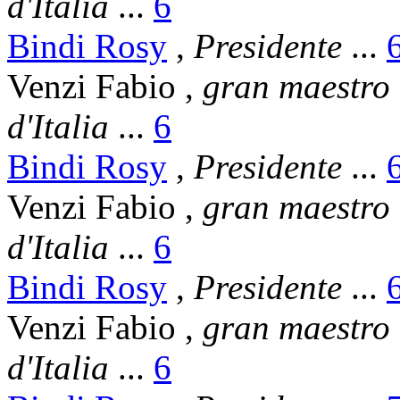
d'Italia
...
6
Bindi Rosy
,
Presidente
...
Venzi Fabio
,
gran maestro
d'Italia
...
6
Bindi Rosy
,
Presidente
...
Venzi Fabio
,
gran maestro
d'Italia
...
6
Bindi Rosy
,
Presidente
...
Venzi Fabio
,
gran maestro
d'Italia
...
6