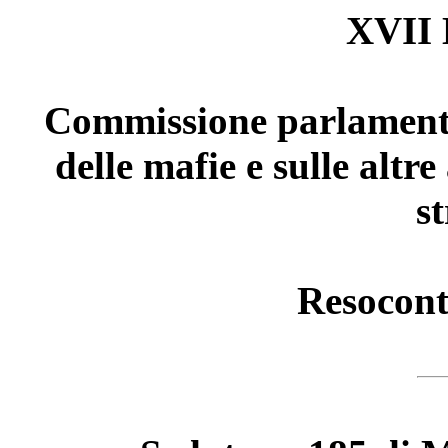
XVII 
Commissione parlamenta
delle mafie e sulle altr
s
Resocont