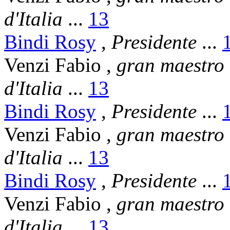
d'Italia
...
13
Bindi Rosy
,
Presidente
...
Venzi Fabio
,
gran maestro
d'Italia
...
13
Bindi Rosy
,
Presidente
...
Venzi Fabio
,
gran maestro
d'Italia
...
13
Bindi Rosy
,
Presidente
...
Venzi Fabio
,
gran maestro
d'Italia
...
13