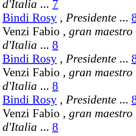
d'Italia
...
7
Bindi Rosy
,
Presidente
...
Venzi Fabio
,
gran maestro
d'Italia
...
8
Bindi Rosy
,
Presidente
...
Venzi Fabio
,
gran maestro
d'Italia
...
8
Bindi Rosy
,
Presidente
...
Venzi Fabio
,
gran maestro
d'Italia
...
8