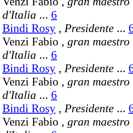
Venzi Fabio
,
gran maestro
d'Italia
...
6
Bindi Rosy
,
Presidente
...
Venzi Fabio
,
gran maestro
d'Italia
...
6
Bindi Rosy
,
Presidente
...
Venzi Fabio
,
gran maestro
d'Italia
...
6
Bindi Rosy
,
Presidente
...
Venzi Fabio
,
gran maestro