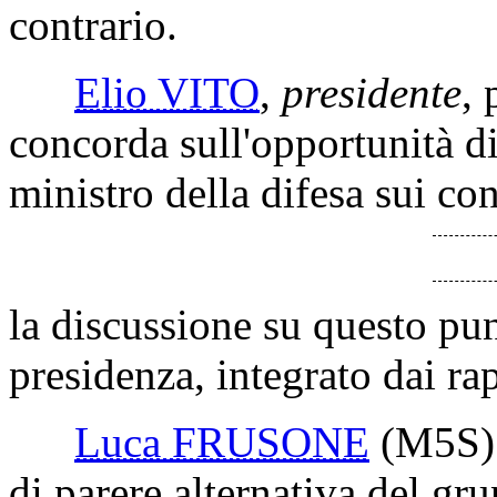
contrario.
Elio VITO
,
presidente
,
concorda sull'opportunità d
ministro della difesa sui co
la discussione su questo punt
presidenza, integrato dai ra
Luca FRUSONE
(M5S)
di parere alternativa del g