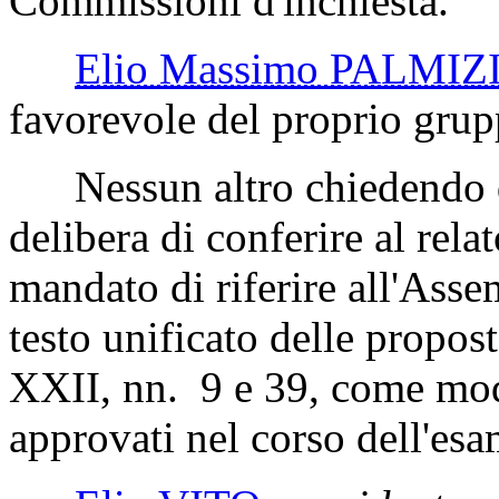
Commissioni d'inchiesta.
Elio Massimo PALMIZ
favorevole del proprio grup
Nessun altro chiedendo di
delibera di conferire al rela
mandato di riferire all'Asse
testo unificato delle propos
XXII, nn. 9 e 39, come mod
approvati nel corso dell'esa