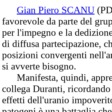
Gian Piero SCANU
(PD
favorevole da parte del grup
per l'impegno e la dedizione
di diffusa partecipazione, 
posizioni convergenti nell'
si avverte bisogno.
Manifesta, quindi, apprezz
collega Duranti, ricordando 
effetti dell'uranio impoverito
patogeni è una battaglia che