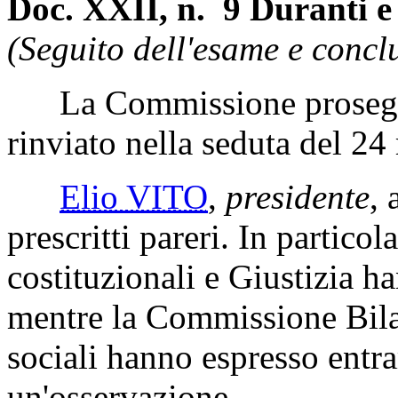
Doc. XXII, n. 9 Duranti e
(Seguito dell'esame e concl
La Commissione prosegue
rinviato nella seduta del 2
Elio VITO
,
presidente
, 
prescritti pareri. In partico
costituzionali e Giustizia h
mentre la Commissione Bila
sociali hanno espresso entr
un'osservazione.