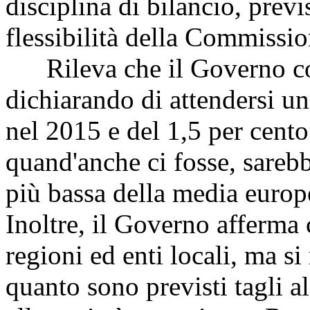
disciplina di bilancio, prev
flessibilità della Commissi
Rileva che il Governo con
dichiarando di attendersi un
nel 2015 e del 1,5 per cento
quand'anche ci fosse, sarebb
più bassa della media europ
Inoltre, il Governo afferma 
regioni ed enti locali, ma si r
quanto sono previsti tagli al