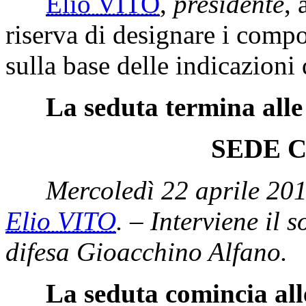
Elio VITO
,
presidente
, 
riserva di designare i comp
sulla base delle indicazioni 
La seduta termina alle
SEDE 
Mercoledì 22 aprile 201
Elio VITO
. – Interviene il 
difesa Gioacchino Alfano.
La seduta comincia all