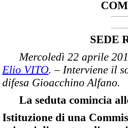
COM
SEDE 
Mercoledì 22 aprile 201
Elio VITO
. – Interviene il 
difesa Gioacchino Alfano.
La seduta comincia all
Istituzione di una Commis