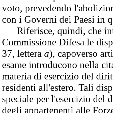
voto, prevedendo l'abolizion
con i Governi dei Paesi in q
Riferisce, quindi, che int
Commissione Difesa le dispo
37, lettera
a
), capoverso art
esame introducono nella cit
materia di esercizio del dirit
residenti all'estero. Tali di
speciale per l'esercizio del d
degli appartenenti alle Forz