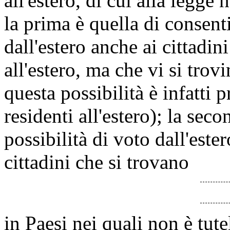
all'estero, di cui alla legge
la prima è quella di consent
dall'estero anche ai cittadin
all'estero, ma che vi si tr
questa possibilità è infatti p
residenti all'estero); la sec
possibilità di voto dall'este
cittadini che si trovano
in Paesi nei quali non è tutel