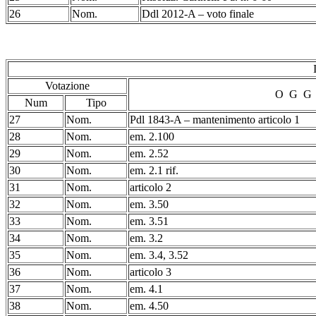
26
Nom.
Ddl 2012-A – voto finale
Votazione
O G G
Num
Tipo
27
Nom.
Pdl 1843-A – mantenimento articolo 1
28
Nom.
em. 2.100
29
Nom.
em. 2.52
30
Nom.
em. 2.1 rif.
31
Nom.
articolo 2
32
Nom.
em. 3.50
33
Nom.
em. 3.51
34
Nom.
em. 3.2
35
Nom.
em. 3.4, 3.52
36
Nom.
articolo 3
37
Nom.
em. 4.1
38
Nom.
em. 4.50