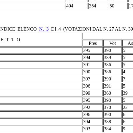
404
354
50
1
INDICE ELENCO
N. 3
DI 4 (VOTAZIONI DAL N. 27 AL N. 39
 E T T O
Pres
Vot
As
395
390
5
394
389
5
391
386
5
390
386
4
397
390
7
396
391
5
399
360
39
395
390
5
392
370
22
396
390
6
394
388
6
393
384
9