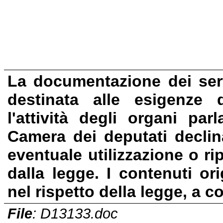
La documentazione dei serv
destinata alle esigenze 
l'attività degli organi pa
Camera dei deputati declin
eventuale utilizzazione o ri
dalla legge. I contenuti or
nel rispetto
della
legge, a co
File
:
D13133.doc