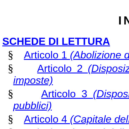
I
SCHEDE DI LETTURA
§
Articolo 1
(Abolizione 
§
Articolo 2
(Disposi
imposte)
§
Articolo 3
(Dispos
pubblici)
§
Articolo 4
(Capitale del