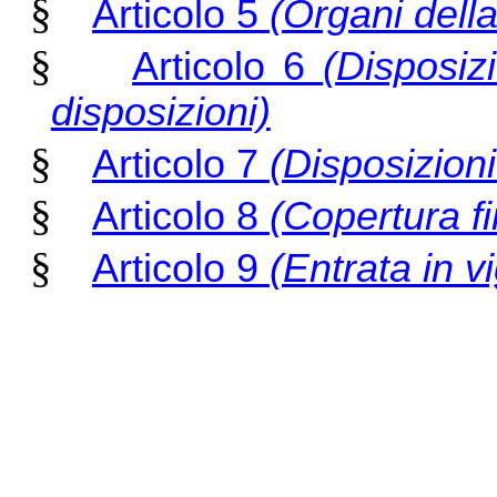
§
Articolo 5
(Organi della
§
Articolo 6
(Disposiz
disposizioni)
§
Articolo 7
(Disposizioni
§
Articolo 8
(Copertura fi
§
Articolo 9
(Entrata in v