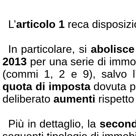
L’
articolo 1
reca disposizi
In particolare, si
abolisc
2013
per una serie di immo
(commi 1, 2 e 9), salvo l
quota di imposta
dovuta p
deliberato
aumenti
rispetto
Più in dettaglio, la
second