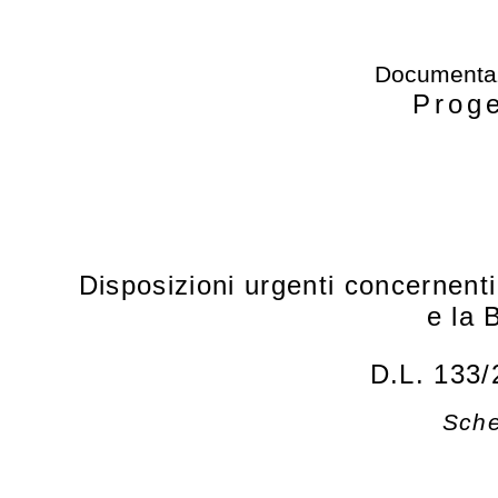
Documentaz
Proge
Disposizioni urgenti concernenti 
e la 
D.L. 133/
Sche