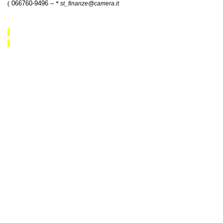
(
066760-9496 –
*
st_finanze@camera.it