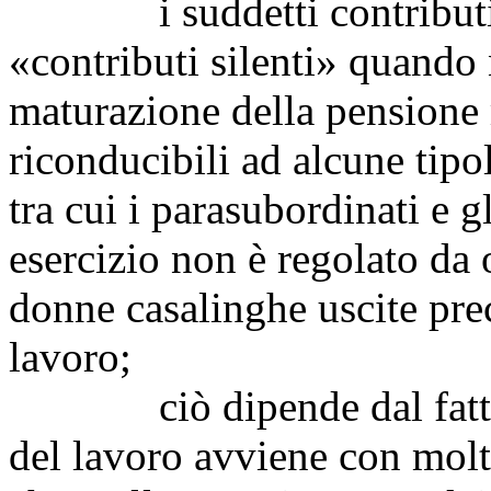
i suddetti contributi ri
«contributi silenti» quando 
maturazione della pensione
riconducibili ad alcune tipol
tra cui i parasubordinati e g
esercizio non è regolato da
donne casalinghe uscite pr
lavoro;
ciò dipende dal fatto c
del lavoro avviene con molto