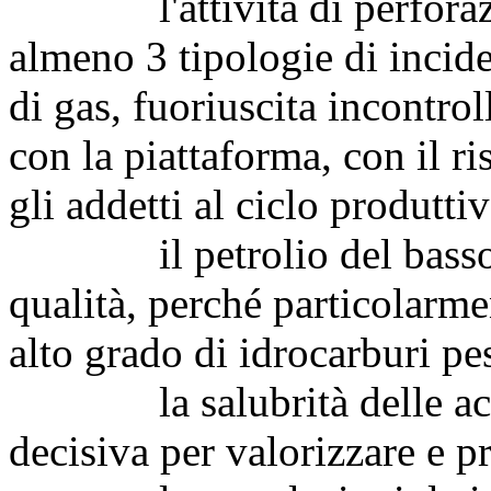
l'attività di perforazio
almeno 3 tipologie di incid
di gas, fuoriuscita incontroll
con la piattaforma, con il r
gli addetti al ciclo produtti
il petrolio del basso Ad
qualità, perché particolarm
alto grado di idrocarburi pes
la salubrità delle acque
decisiva per valorizzare e p