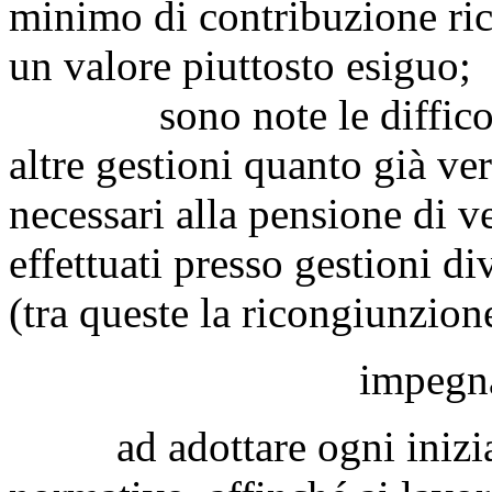
minimo di contribuzione ric
un valore piuttosto esiguo;
sono note le difficoltà e
altre gestioni quanto già ve
necessari alla pensione di 
effettuati presso gestioni d
(tra queste la ricongiunzion
impegna
ad adottare ogni iniziativ