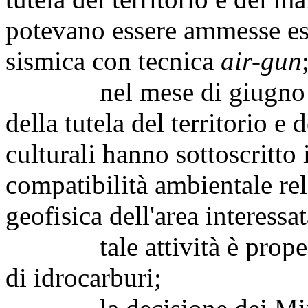
potevano essere ammesse esc
sismica con tecnica
air-gun
nel mese di giugno 2012
della tutela del territorio e 
culturali hanno sottoscritto i
compatibilità ambientale re
geofisica dell'area interessa
tale attività è propedeut
di idrocarburi;