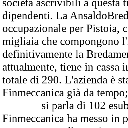
società ascrivibili a questa 
dipendenti. La AnsaldoBred
occupazionale per Pistoia, co
migliaia che compongono l'i
definitivamente la Bredame
attualmente, tiene in cassa 
totale di 290. L'azienda è s
Finmeccanica già da tempo;
si parla di 102 esuberi s
Finmeccanica ha messo in p