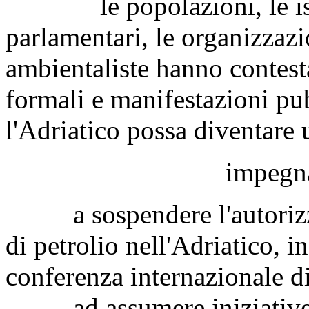
le popolazioni, le istitu
parlamentari, le organizzaz
ambientaliste hanno contesta
formali e manifestazioni pu
l'Adriatico possa diventare 
impegna
a sospendere l'autorizzazi
di petrolio nell'Adriatico, in
conferenza internazionale d
ad assumere iniziative n