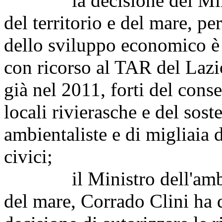
la decisione dei Ministri
del territorio e del mare, per 
dello sviluppo economico è 
con ricorso al TAR del Lazi
già nel 2011, forti del conse
locali rivierasche e del sos
ambientaliste e di migliaia d
civici;
il Ministro dell'ambiente
del mare, Corrado Clini ha 