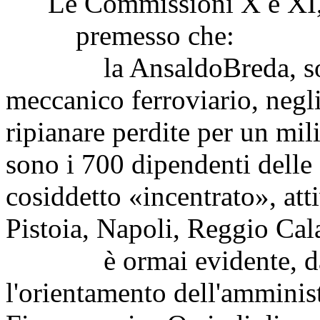
Le Commissioni X e XI
premesso che:
la AnsaldoBreda, societ
meccanico ferroviario, negl
ripianare perdite per un mili
sono i 700 dipendenti delle 
cosiddetto «incentrato», atti
Pistoia, Napoli, Reggio Cal
è ormai evidente, da d
l'orientamento dell'amminis