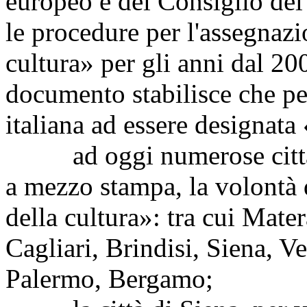
europeo e del Consiglio del
le procedure per l'assegnazi
cultura» per gli anni dal 200
documento stabilisce che pe
italiana ad essere designata
ad oggi numerose città it
a mezzo stampa, la volontà 
della cultura»: tra cui Mate
Cagliari, Brindisi, Siena, V
Palermo, Bergamo;