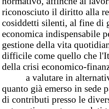
normativo, affinché ai lavor
riconosciuto il diritto alla r
cosiddetti silenti, al fine di
economica indispensabile per
gestione della vita quotidi
difficile come quello che l'I
della crisi economico-finanz
a valutare in alternativa 
quanto già emerso in sede p
di contributi presso le dive