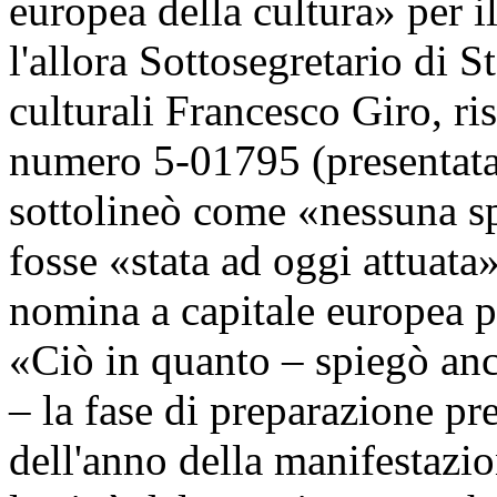
europea della cultura» per 
l'allora Sottosegretario di St
culturali Francesco Giro, r
numero 5-01795 (presentata
sottolineò come «nessuna sp
fosse «stata ad oggi attuata»
nomina a capitale europea pe
«Ciò in quanto – spiegò an
– la fase di preparazione pr
dell'anno della manifestazi