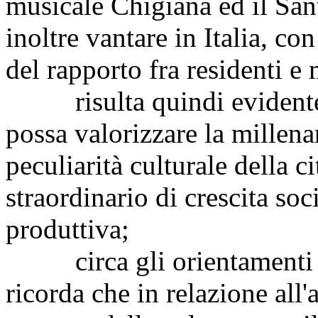
musicale Chigiana ed il San
inoltre vantare in Italia, con
del rapporto fra residenti e 
risulta quindi evidente c
possa valorizzare la millenar
peculiarità culturale della c
straordinario di crescita so
produttiva;
circa gli orientamenti de
ricorda che in relazione all