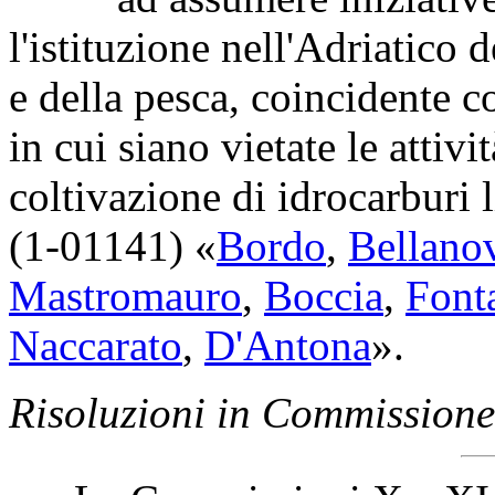
l'istituzione nell'Adriatico 
e della pesca, coincidente 
in cui siano vietate le attivi
coltivazione di idrocarburi l
(1-01141) «
Bordo
,
Bellano
Mastromauro
,
Boccia
,
Fonta
Naccarato
,
D'Antona
».
Risoluzioni in Commissione