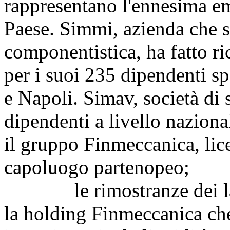
rappresentano l'ennesima e
Paese. Simmi, azienda che 
componentistica, ha fatto ri
per i suoi 235 dipendenti sp
e Napoli. Simav, società di
dipendenti a livello nazion
il gruppo Finmeccanica, lic
capoluogo partenopeo;
le rimostranze dei lavor
la holding Finmeccanica che