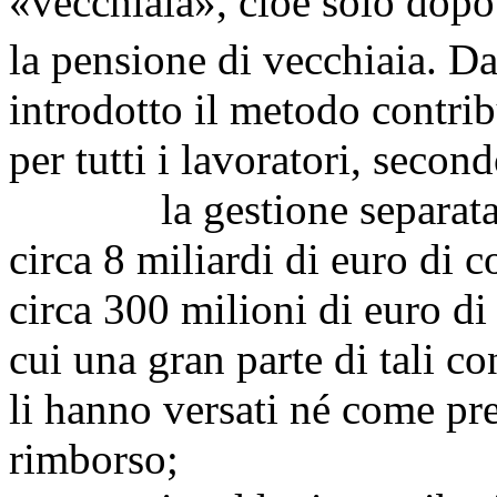
«vecchiaia», cioè solo dopo 
la pensione di vecchiaia. Da
introdotto il metodo contrib
per tutti i lavoratori, seco
la gestione separata de
circa 8 miliardi di euro di 
circa 300 milioni di euro di
cui una gran parte di tali co
li hanno versati né come pr
rimborso;