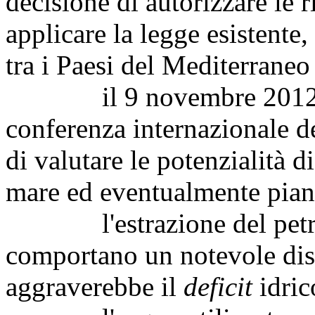
decisione di autorizzare le r
applicare la legge esistente,
tra i Paesi del Mediterraneo 
il 9 novembre 2012 a Tr
conferenza internazionale de
di valutare le potenzialità d
mare ed eventualmente piani
l'estrazione del petroli
comportano un notevole dis
aggraverebbe il
deficit
idric