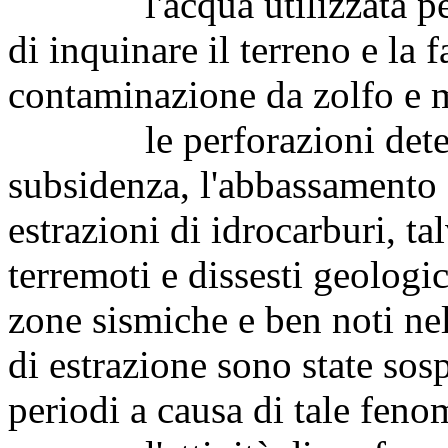
l'acqua utilizzata per l'a
di inquinare il terreno e la f
contaminazione da zolfo e m
le perforazioni determin
subsidenza, l'abbassamento d
estrazioni di idrocarburi, 
terremoti e dissesti geologi
zone sismiche e ben noti nel
di estrazione sono state so
periodi a causa di tale fen