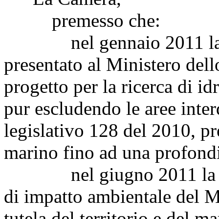
premesso che:
nel gennaio 2011 la soc
presentato al Ministero del
progetto per la ricerca di i
pur escludendo le aree interd
legislativo 128 del 2010, p
marino fino ad una profondi
nel giugno 2011 la com
di impatto ambientale del Mi
tutela del territorio e del m