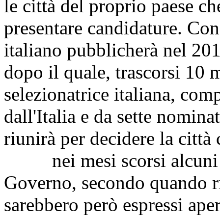
le città del proprio paese ch
presentare candidature. Co
italiano pubblicherà nel 20
dopo il quale, trascorsi 10
selezionatrice italiana, com
dall'Italia e da sette nominat
riunirà per decidere la città
nei mesi scorsi alcuni aut
Governo, secondo quando ri
sarebbero però espressi ape