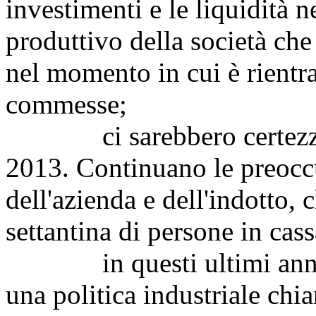
investimenti e le liquidità ne
produttivo della società che
nel momento in cui è rientra
commesse;
ci sarebbero certezze p
2013. Continuano le preoccu
dell'azienda e dell'indotto,
settantina di persone in cas
in questi ultimi anni, si
una politica industriale chia