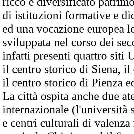
ricco e diversificato patrimo
di istituzioni formative e di
ed una vocazione europea leg
sviluppata nel corso dei sec
infatti presenti quattro sit
il centro storico di Siena, 
il centro storico di Pienza ed
La città ospita anche due at
internazionale (l'università s
e centri culturali di valenz