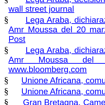
wall street journal
§
Lega Araba, dichiara
Amr Moussa del 20 mar
Post
§
Lega Araba, dichiara
Amr Moussa del
www.bloomberg.com
§
Unione Africana, comu
§
Unione Africana, comu
§
Gran Bretagna, Camer