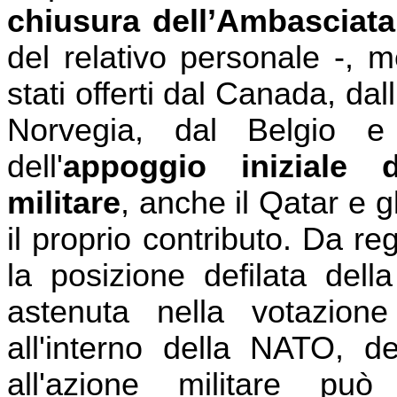
chiusura dell’Ambasciata 
del relativo personale -, me
stati offerti dal Canada, dal
Norvegia, dal Belgio e
dell'
appoggio iniziale 
militare
, anche il Qatar e g
il proprio contributo. Da r
la posizione defilata del
astenuta nella votazione
all'interno della NATO, de
all'azione militare può