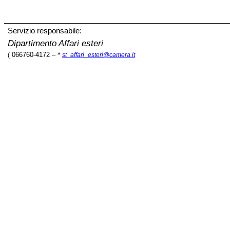
Servizio responsabile:
Dipartimento Affari esteri
(
066760-4172 –
*
st_affari_esteri@camera.it