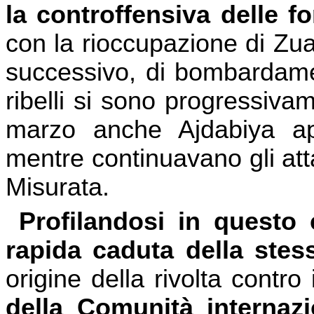
la controffensiva delle f
con la rioccupazione di Zuara
successivo, di bombardamen
ribelli si sono progressivam
marzo anche Ajdabiya app
mentre continuavano gli att
Misurata.
Profilandosi in questo 
rapida caduta della stes
origine della rivolta contro
della Comunità internazi