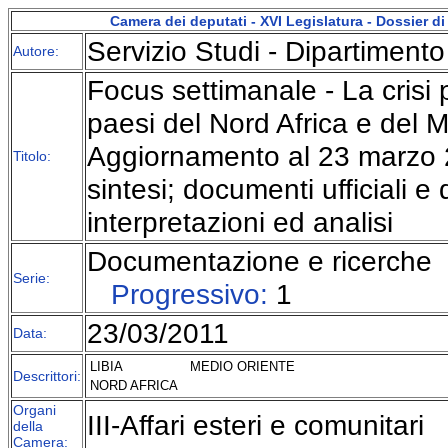
Camera dei deputati - XVI Legislatura - Dossier 
Servizio Studi - Dipartimento 
Autore:
Focus settimanale - La crisi po
paesi del Nord Africa e del M
Aggiornamento al 23 marzo 2
Titolo:
sintesi; documenti ufficiali e 
interpretazioni ed analisi
Documentazione e ricerche
Serie:
Progressivo:
1
23/03/2011
Data:
LIBIA
MEDIO ORIENTE
Descrittori:
NORD AFRICA
Organi
III-Affari esteri e comunitari
della
Camera: