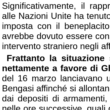
Significativamente, il rap
alle Nazioni Unite ha tenu
imposta con il beneplacito
avrebbe dovuto essere cons
intervento straniero negli affa
Frattanto la situazione
nettamente a favore di G
del 16 marzo lanciavano
Bengasi affinché si allontana
dai depositi di armamenti,
nelle ore successive, quali