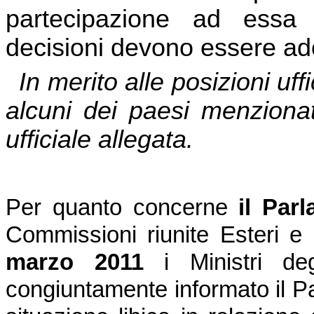
partecipazione ad essa d
decisioni devono essere ado
In merito alle posizioni uff
alcuni dei paesi menzionat
ufficiale allegata.
Per quanto concerne
il Par
Commissioni riunite Esteri 
marzo 2011
i Ministri de
congiuntamente informato il P