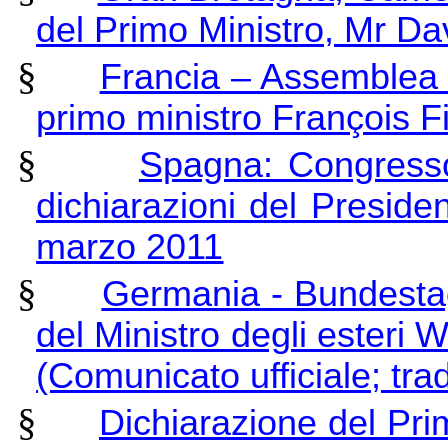
del Primo Ministro, Mr D
§
Francia – Assemblea 
primo ministro François F
§
Spagna: Congresso 
dichiarazioni del Presid
marzo 2011
§
Germania - Bundestag:
del Ministro degli esteri
(Comunicato ufficiale; tra
§
Dichiarazione del Pri