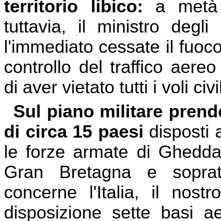
territorio libico:
a metà d
tuttavia, il ministro degl
l'immediato cessate il fuoco
controllo del traffico a
di aver vietato tutti i voli civ
Sul piano militare prend
di circa 15 paesi
disposti a
le forze armate di Gheddafi
Gran Bretagna e soprat
concerne l'Italia, il no
disposizione sette basi 