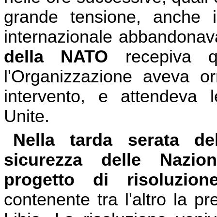
grande tensione, anche i
internazionale abbandonava
della NATO
recepiva q
l'Organizzazione aveva or
intervento, e attendeva l
Unite.
Nella tarda serata d
sicurezza delle Nazio
progetto di risoluzion
contenente tra l'altro la p