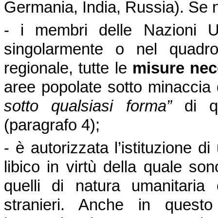
Germania, India, Russia). Se ne
- i membri delle Nazioni U
singolarmente o nel quadro
regionale, tutte le
misure nece
aree popolate sotto minaccia 
sotto qualsiasi forma”
di qua
(paragrafo 4);
- è autorizzata l’istituzione d
libico in virtù della quale son
quelli di natura umanitaria o
stranieri. Anche in quest