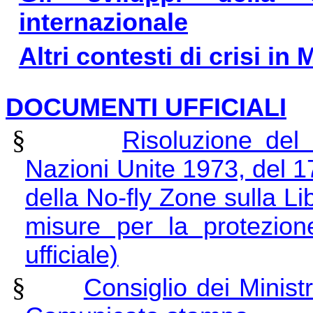
internazionale
Altri contesti di crisi i
DOCUMENTI UFFICIALI
§
Risoluzione del 
Nazioni Unite 1973, del 
della No-fly Zone sulla Lib
misure per la protezion
ufficiale)
§
Consiglio dei Minist