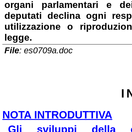
organi parlamentari e de
deputati declina ogni resp
utilizzazione o riproduzio
legge.
File
: es0709a.doc
I
NOTA INTRODUTTIVA
Gli sviluppi della cr