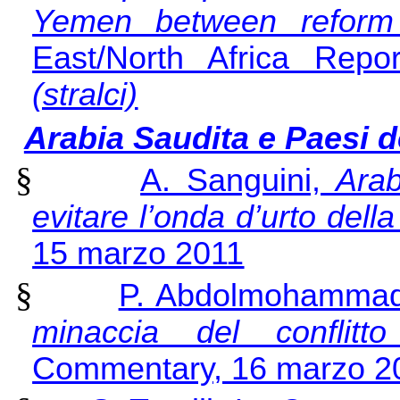
Yemen between reform 
East/North Africa Rep
(stralci)
Arabia Saudita e Paesi d
§
A. Sanguini,
Arab
evitare l’onda d’urto della 
15 marzo 2011
§
P. Abdolmohamma
minaccia del conflitto
Commentary, 16 marzo 2