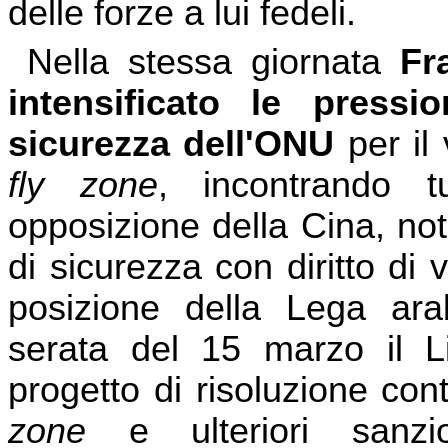
delle forze a lui fedeli.
Nella stessa giornata
Fra
intensificato le press
sicurezza dell'ONU
per il 
fly zone
, incontrando tu
opposizione della Cina, no
di sicurezza con diritto di
posizione della Lega arab
serata del 15 marzo il 
progetto di risoluzione con
zone
e ulteriori sanzio