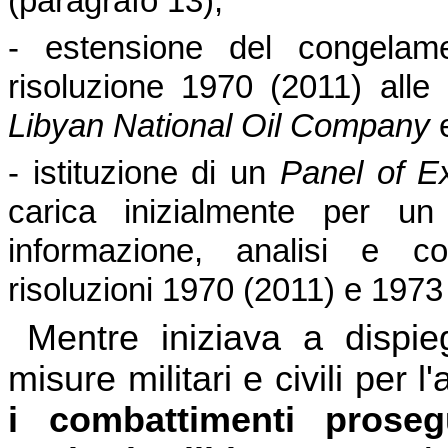
(paragrafo 13);
- estensione del congelame
risoluzione 1970 (2011) alle at
Libyan National Oil Company
e
- istituzione di un
Panel of E
carica inizialmente per un
informazione, analisi e con
risoluzioni 1970 (2011) e 1973
Mentre iniziava a dispie
misure militari e civili per 
i combattimenti proseg