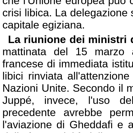
che l'Unione europea può co
crisi libica. La delegazione 
capitale egiziana.
La riunione dei ministri 
mattinata del 15 marzo a
francese di immediata isti
libici rinviata all'attenzio
Nazioni Unite. Secondo il mi
Juppé, invece, l'uso de
precedente avrebbe perme
l'aviazione di Gheddafi e a