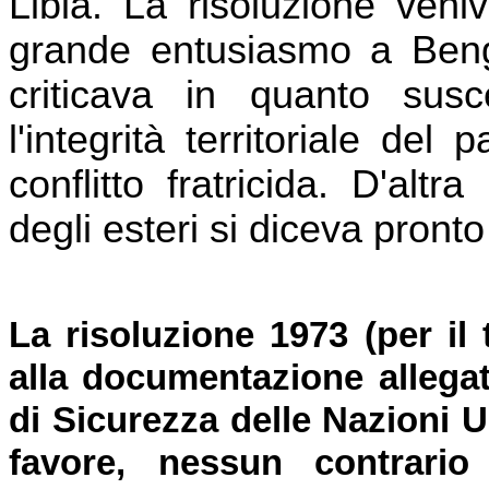
Libia. La risoluzione veni
grande entusiasmo a Benga
criticava in quanto susce
l'integrità territoriale del
conflitto fratricida. D'altr
degli esteri si diceva pront
La risoluzione 1973 (per il t
alla documentazione allegat
di Sicurezza delle Nazioni 
favore, nessun contrari