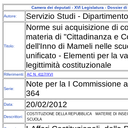
Camera dei deputati - XVI Legislatura - Dossier 
Servizio Studi - Dipartimento 
Autore:
Norme sui acquisizione di 
materia di "Cittadinanza e 
dell'Inno di Mameli nelle scu
Titolo:
unificato - Elementi per la va
legittimità costituzionale
Riferimenti:
AC N. 4117/XVI
Note per la I Commissione af
Serie:
364
20/02/2012
Data:
COSTITUZIONE DELLA REPUBBLICA
MATERIE DI INS
Descrittori:
SCUOLA