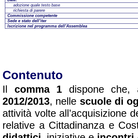
adozione quale testo base
richiesta di parere
Commissione competente
Sede e stato dell’
iter
Iscrizione nel programma dell’Assemblea
Contenuto
Il
comma 1
dispone che, 
2012/2013
, nelle
scuole di o
attività volte all’acquisizion
relative a Cittadinanza e Cos
didattici
, iniziative e
incontri 