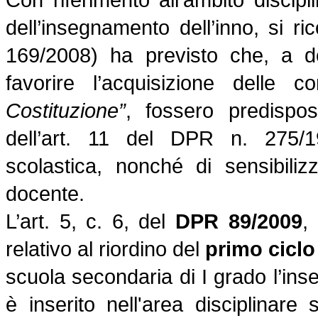
dell’insegnamento dell’inno, si r
169/2008) ha previsto che, a de
favorire l’acquisizione delle 
Costituzione”
, fossero predispos
dell’art. 11 del DPR n. 275/19
scolastica, nonché di sensibili
docente.
L’art. 5, c. 6, del
DPR 89/2009
,
relativo al riordino del
primo ciclo
scuola secondaria di I grado l’in
è inserito nell'area disciplinare 