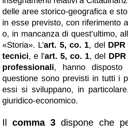
insegnamenti relativi a Cittadinanz
delle aree storico-geografica e st
in esse previsto, con riferimento 
o, in mancanza di quest'ultimo, a
«Storia». L’
art. 5, co. 1
, del
DPR 
tecnici
, e l’
art. 5, co. 1
, del
DPR 
professionali
, hanno disposto 
questione sono previsti in tutti i 
essi si sviluppano, in particolare
giuridico-economico.
Il
comma 3
dispone che pe