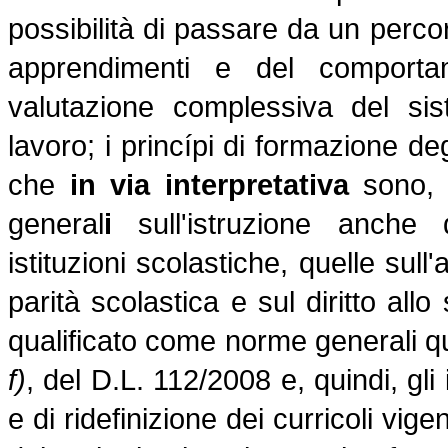
possibilità di passare da un percors
apprendimenti e del comportame
valutazione complessiva del sis
lavoro; i princípi di formazione deg
che
in via interpretativa
sono, i
general
i
sull'istruzione anche q
istituzioni scolastiche, quelle sull'
parità scolastica e sul diritto allo 
qualificato come norme generali quel
f)
, del D.L. 112/2008 e, quindi, gli
e di ridefinizione dei curricoli vige