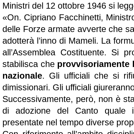
Ministri del 12 ottobre 1946 si legg
«On. Cipriano Facchinetti, Minist
delle Forze armate avverte che sar
adotterà l’inno di Mameli. La for
all’Assemblea Costituente. Si p
stabilisca che
provvisoriamente l
nazionale
. Gli ufficiali che si r
dimissionari. Gli ufficiali giureran
Successivamente, però, non è stat
di adozione del Canto quale 
presentate nel tempo diverse propo
Con riferimento all’ambito discipl