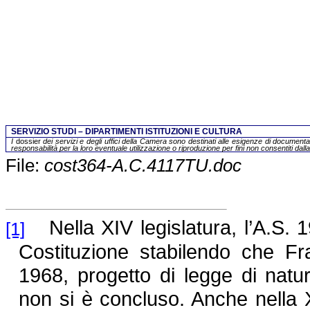
SERVIZIO STUDI – DIPARTIMENTI ISTITUZIONI E CULTURA
I
dossier
dei servizi e degli uffici della Camera sono destinati alle esigenze di documentaz
responsabilità per la loro eventuale utilizzazione o riproduzione per fini non consentiti dall
File:
cost364-A.C.4117TU.doc
Nella XIV legislatura, l’A.S. 
[1]
Costituzione stabilendo che Frat
1968, progetto di legge di natur
non si è concluso. Anche nella X