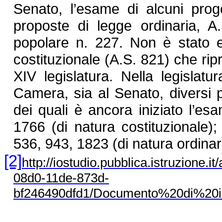
Senato, l’esame di alcuni proget
proposte di legge ordinaria, 
popolare n. 227. Non è stato e
costituzionale (A.S. 821) che rip
XIV legislatura. Nella legislatu
Camera, sia al Senato, diversi p
dei quali è ancora iniziato l’es
1766 (di natura costituzionale)
536, 943, 1823 (di natura ordinar
[2]
http://iostudio.pubblica.istruzione.
08d0-11de-873d-
bf246490dfd1/Documento%20di%20i