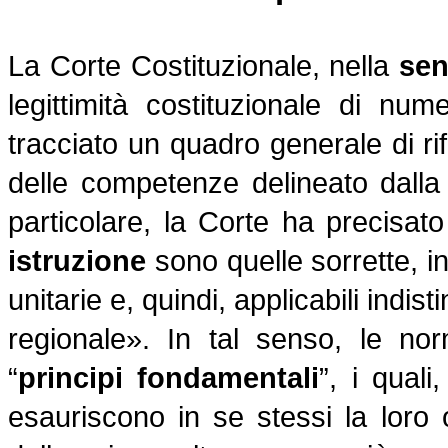
La Corte Costituzionale
, nella
sen
legittimità costituzionale di n
tracciato un quadro generale di ri
delle competenze delineato dalla 
particolare,
la Corte
ha precisato
istruzione
sono quelle sorrette, i
unitarie e, quindi, applicabili indi
regionale». In tal senso, le no
“
principi fondamentali
”, i quali
esauriscono in se stessi la loro