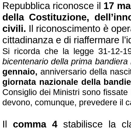
Repubblica
riconosce il
17 ma
della Costituzione, dell’in
civili.
Il riconoscimento è opera
cittadinanza e di riaffermare l’
Si ricorda che la legge 31-12-1
bicentenario della prima bandiera
gennaio,
anniversario della nascita
giornata nazionale della bandie
Consiglio dei Ministri sono fissate
devono, comunque, prevedere il ca
Il
comma 4
stabilisce la cl