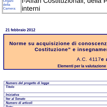
I-Affari Costituzionali, della
Organi
della
interni
Camera:
21 febbraio 2012
Norme su acquisizione di conoscenze
Costituzione” e insegnamen
A.C. 4117
e 
Elementi per la valutazione d
Numero del progetto di legge
Titolo
Iniziativa
Iter
al Senato
Numero di articoli
Date: