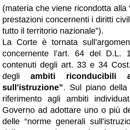
(materia che viene ricondotta alla “
prestazioni concernenti i diritti ci
tutto il territorio nazionale”).
La Corte
è tornata sull’argome
concernente l’art. 64 del D.L. 
contenuti degli art. 33 e 34 Cos
degli
ambiti riconducibili
sull'istruzione”
. Sul piano della
riferimento agli ambiti individu
Governo ad adottare uno o più decr
delle “norme generali sull'istruz