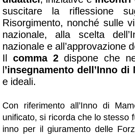
suscitare la riflessione s
Risorgimento, nonché sulle v
nazionale, alla scelta del
nazionale e all’approvazione d
Il
comma 2
dispone che nel
l
’insegnamento dell’Inno di
e ideali.
Con riferimento all’Inno di Mame
unificato, si ricorda che lo stess
inno per il giuramento delle For