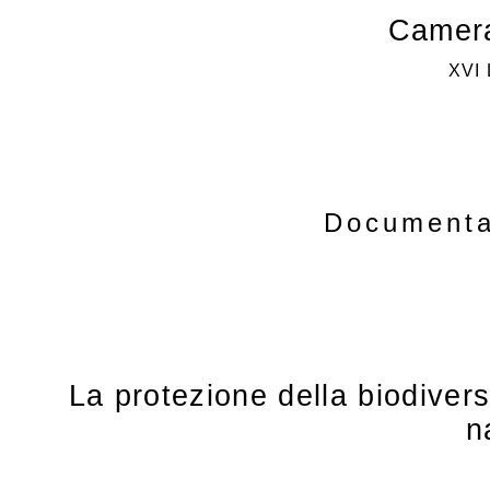
Camera
XVI
Documenta
La protezione della biodivers
n