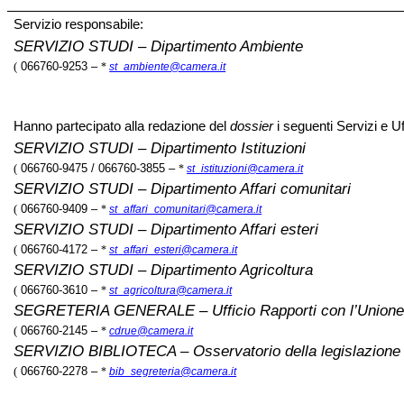
Servizio responsabile:
SERVIZIO STUDI
– Dipartimento Ambiente
(
066760-9253 –
*
st_ambiente@camera.it
Hanno partecipato alla redazione del
dossier
i seguenti Servizi e Uff
SERVIZIO STUDI
– Dipartimento Istituzioni
(
066760-9475 / 066760-3855 –
*
st_istituzioni@camera.it
SERVIZIO STUDI
– Dipartimento Affari comunitari
(
066760-9409 –
*
st_affari_comunitari@camera.it
SERVIZIO STUDI
– Dipartimento Affari esteri
(
066760-4172 –
*
st_affari_esteri@camera.it
SERVIZIO STUDI
– Dipartimento Agricoltura
(
066760-3610 –
*
st_agricoltura@camera.it
SEGRETERIA GENERALE
– Ufficio Rapporti con l’Union
(
066760-2145 –
*
cdrue@camera.it
SERVIZIO BIBLIOTECA
– Osservatorio della legislazione
(
066760-2278 –
*
bib_segreteria@camera.it