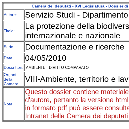
Camera dei deputati - XVI Legislatura - Dossier 
Servizio Studi - Dipartiment
Autore:
La protezione della biodivers
Titolo:
internazionale e nazionale
Documentazione e ricerche
Serie:
04/05/2010
Data:
Descrittori:
AMBIENTE
DIRITTO COMPARATO
Organi
VIII-Ambiente, territorio e lav
della
Camera:
Questo dossier contiene materiale p
d'autore, pertanto la versione html
Nota:
in formato pdf può essere consultat
Intranet della Camera dei deputati 