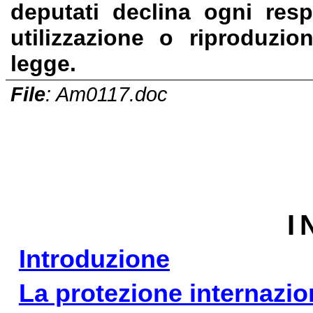
deputati declina ogni resp
utilizzazione o riproduzio
legge.
File
: Am0117.doc
I
Introduzione
La protezione internazion