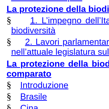
La protezione della biodiv
§
1. L’impegno dell’It
biodiversità
§
2. Lavori parlamentar
nell’attuale legislatura su
La protezione della biodi
comparato
§
Introduzione
§
Brasile
§
Cina