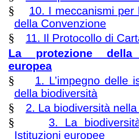
§
10. I meccanismi per l
della Convenzione
§
11. Il Protocollo di Ca
La protezione della 
europea
§
1. L’impegno delle is
della biodiversità
§
2. La biodiversità nell
§
3. La biodiversità
Istituzioni europee