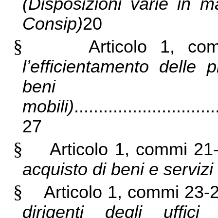
(Disposizioni varie in m
Consip)
20
§
Articolo 1, c
l’efficientamento delle 
beni
mobili)
.............................
27
§
Articolo 1, commi 2
acquisto di beni e servizi
§
Articolo 1, commi 23-
dirigenti degli uffici 