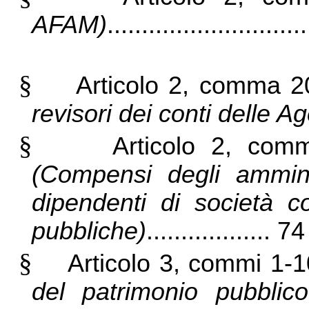
AFAM)
...........................
§
Articolo 2, comma 2
revisori dei conti delle Ag
§
Articolo 2, com
(Compensi degli ammini
dipendenti di società co
pubbliche)
.................. 74
§
Articolo 3, commi 1-
del patrimonio pubblic