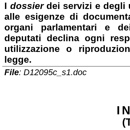
I
dossier
dei servizi e degli
alle esigenze di documentaz
organi parlamentari e de
deputati declina ogni resp
utilizzazione o riproduzio
legge.
File
: D12095c_s1.doc
I
(