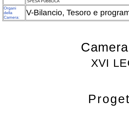
SPESA PUBBLICA
Organi
V-Bilancio, Tesoro e progr
della
Camera:
Camera 
XVI L
Proget