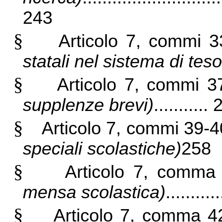
243
§
Articolo 7, commi 
statali nel sistema di tes
§
Articolo 7, commi 3
supplenze brevi)
...........
§
Articolo 7, commi 39-
speciali scolastiche)
258
§
Articolo 7, comm
mensa scolastica)
.........
§
Articolo 7, comma 