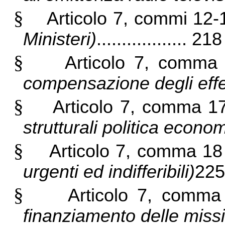
§
Articolo 7, commi 12
Ministeri)
.................. 218
§
Articolo 7, comm
compensazione degli effett
§
Articolo 7, comma 
strutturali politica econo
§
Articolo 7, comma 1
urgenti ed indifferibili)
225
§
Articolo 7, comm
finanziamento delle missi