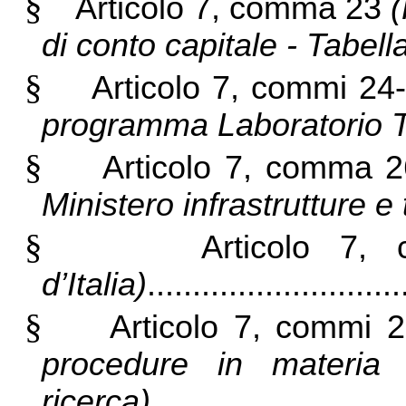
§
Articolo 7, comma 23
(
di conto capitale - Tabell
§
Articolo 7, commi 2
programma Laboratorio T
§
Articolo 7, comma 
Ministero infrastrutture e 
§
Articolo 7,
d’Italia)
..........................
§
Articolo 7, commi 
procedure in materia d
ricerca)
............................