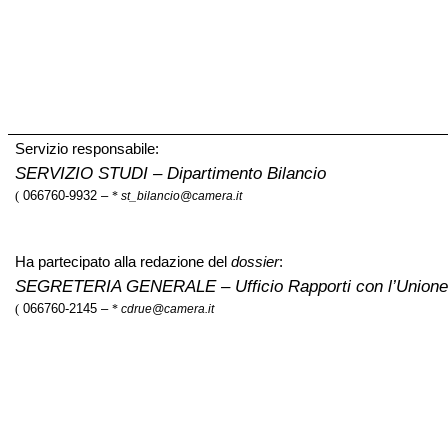
Servizio responsabile:
SERVIZIO STUDI
– Dipartimento Bilancio
(
066760-9932 –
*
st_bilancio@camera.it
Ha partecipato alla redazione del
dossier
:
SEGRETERIA GENERALE
– Ufficio Rapporti con l’Union
(
066760-2145 –
*
cdrue@camera.it