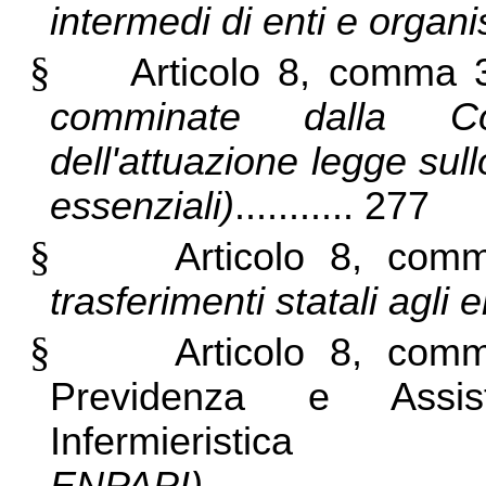
intermedi di enti e organi
§
Articolo 8, comma 
comminate dalla Co
dell'attuazione legge sull
essenziali)
........... 277
§
Articolo 8, com
trasferimenti statali agli e
§
Articolo 8, com
Previdenza e Assis
Infermi