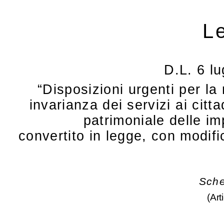
Le
D.L. 6 lu
“Disposizioni urgenti per la
invarianza dei servizi ai cit
patrimoniale delle im
convertito in legge, con modifi
Sche
(Art