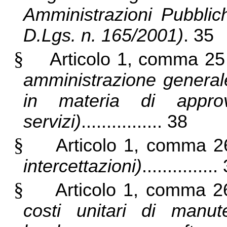
Amministrazioni Pubblich
D.Lgs. n. 165/2001)
. 35
§
Articolo 1, comma 2
amministrazione genera
in materia di appro
servizi)
................ 38
§
Articolo 1, comma 
intercettazioni)
...............
§
Articolo 1, comma 2
costi unitari di manut