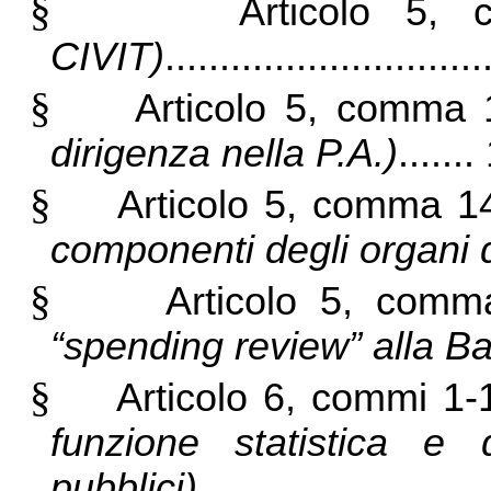
§
Articolo 5
CIVIT)
...........................
§
Articolo 5, comma
dirigenza nella P.A.)
......
§
Articolo 5, comma 
componenti degli organi de
§
Articolo 5, comm
“spending review”
alla Ba
§
Articolo 6, commi 1
funzione statistica e 
pubblici)
..........................