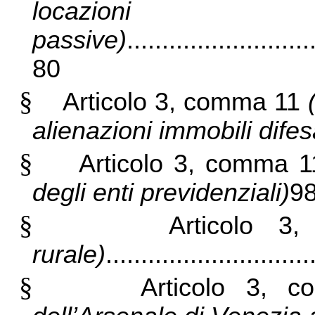
locazioni
passive)
..........................
80
§
Articolo 3, comma 11
alienazioni immobili difes
§
Articolo 3, comma 1
degli enti previdenziali)
9
§
Articolo 
rurale)
............................
§
Articolo 3, 