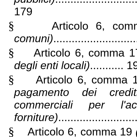
179
§
Articolo 6, co
comuni)
.........................
§
Articolo 6, comma 
degli enti locali)
........... 
§
Articolo 6, comma
pagamento dei credit
commerciali per l'a
forniture)
.......................
§
Articolo 6, comma 19