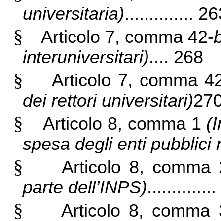
universitaria)
.............. 2
§
Articolo 7, comma 42-
interuniversitari)
.... 268
§
Articolo 7, comma 4
dei rettori universitari)
27
§
Articolo 8, comma 1
(I
spesa degli enti pubblici n
§
Articolo 8, comma
parte dell’INPS)
............
§
Articolo 8, comma