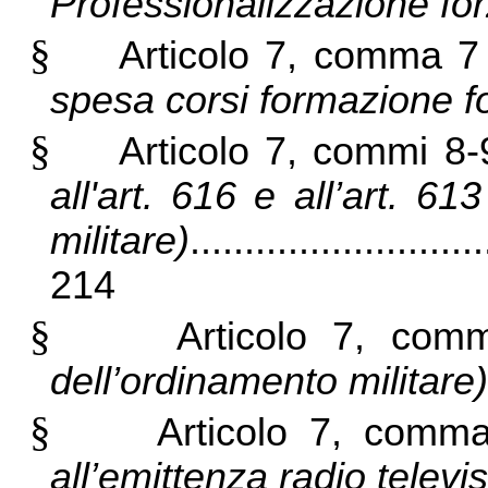
Professionalizzazione fo
§
Articolo 7, comma 
spesa corsi formazione f
§
Articolo 7, commi 8
all'art. 616 e all’art. 6
militare)
...........................
214
§
Articolo 7, co
dell’ordinamento militare)
§
Articolo 7, com
all’emittenza radio televis