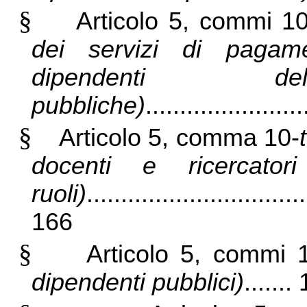
§
Articolo 5, commi 1
dei servizi di pagame
dipendenti del
pubbliche)
......................
§
Articolo 5, comma 10-
docenti e ricercatori 
ruoli)
................................
166
§
Articolo 5, commi 1
dipendenti pubblici)
.......