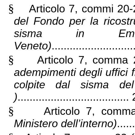
§
Articolo 7, commi 20
del Fondo per la ricostr
sisma in Emi
Veneto)
..........................
§
Articolo 7, comma 
adempimenti degli uffici 
colpite dal sisma 
)
....................................
§
Articolo 7, com
Ministero dell’interno)
....