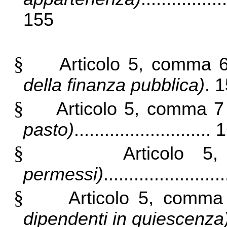
155
§
Articolo 5, comma
della finanza pubblica)
. 
§
Articolo 5, comma 
pasto)
...........................
§
Articolo
permessi)
......................
§
Articolo 5, comm
dipendenti in quiescenza