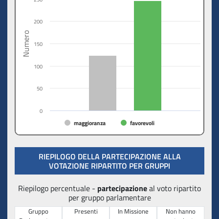
200
Numero
150
100
50
0
maggioranza
favorevoli
RIEPILOGO DELLA PARTECIPAZIONE ALLA
VOTAZIONE RIPARTITO PER GRUPPI
Riepilogo percentuale -
partecipazione
al voto ripartito
per gruppo parlamentare
Gruppo
Presenti
In Missione
Non hanno