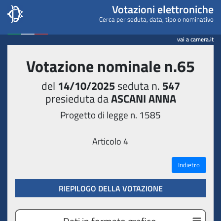
Camera dei deputati - Votaz
Votazioni elettroniche
Cerca per seduta, data, tipo o nominativo
vai a camera.it
Votazione nominale n.65
del
14/10/2025
seduta n.
547
presieduta da
ASCANI ANNA
Progetto di legge n. 1585
Articolo 4
Indietro
RIEPILOGO DELLA VOTAZIONE