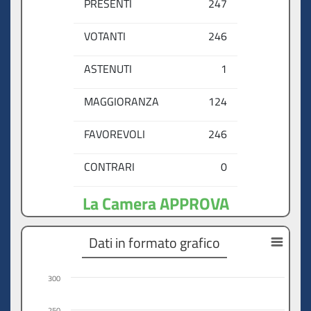
PRESENTI
247
VOTANTI
246
ASTENUTI
1
MAGGIORANZA
124
FAVOREVOLI
246
CONTRARI
0
La Camera APPROVA
Dati in formato grafico
300
250