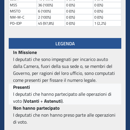
M5S
36 (100%)
0 (0%)
0 (0%)
MISTO
6 (100%)
0 (0%)
0 (0%)
NM-M-C
2 (100%)
0 (0%)
0 (0%)
PD-IDP
45 (97,8%)
0 (0%)
1 (2,2%)
LEGENDA
In Missione
I deputati che sono impegnati per incarico avuto
dalla Camera, fuori della sua sede o, se membri del
Governo, per ragioni del loro ufficio, sono computati
come presenti per fissare il numero legale.
Presenti
I deputati che hanno partecipato alle operazioni di
voto (
Votanti
+
Astenuti
).
Non hanno partecipato
I deputati che non hanno preso parte alle operazioni
di voto.