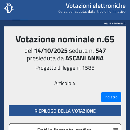
Camera dei deputati - Votaz
Votazioni elettroniche
Cerca per seduta, data, tipo o nominativo
vai a camera.it
Votazione nominale n.65
del
14/10/2025
seduta n.
547
presieduta da
ASCANI ANNA
Progetto di legge n. 1585
Articolo 4
Indietro
RIEPILOGO DELLA VOTAZIONE