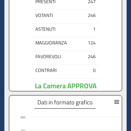
PRESENTI
247
VOTANTI
246
ASTENUTI
1
MAGGIORANZA
124
FAVOREVOLI
246
CONTRARI
0
La Camera APPROVA
Dati in formato grafico
300
250