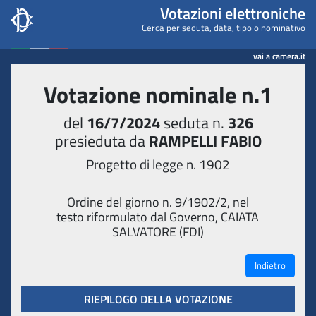
Camera dei deputati - Votaz
Votazioni elettroniche
Cerca per seduta, data, tipo o nominativo
vai a camera.it
Votazione nominale n.1
del
16/7/2024
seduta n.
326
presieduta da
RAMPELLI FABIO
Progetto di legge n. 1902
Ordine del giorno n. 9/1902/2, nel
testo riformulato dal Governo, CAIATA
SALVATORE (FDI)
Indietro
RIEPILOGO DELLA VOTAZIONE