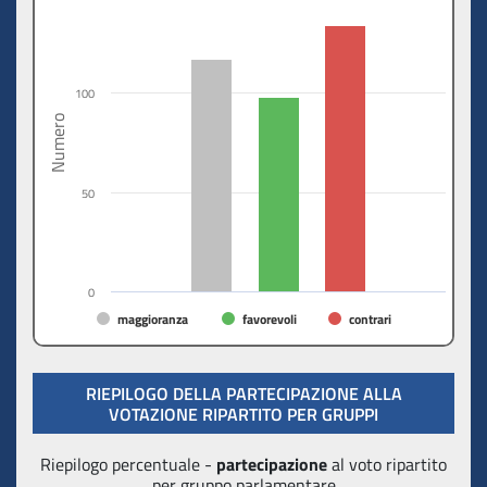
100
Numero
50
0
maggioranza
favorevoli
contrari
RIEPILOGO DELLA PARTECIPAZIONE ALLA
VOTAZIONE RIPARTITO PER GRUPPI
Riepilogo percentuale -
partecipazione
al voto ripartito
per gruppo parlamentare