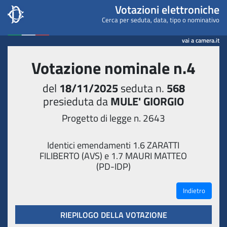
Camera dei deputati - Votaz
Votazioni elettroniche
Cerca per seduta, data, tipo o nominativo
vai a camera.it
Votazione nominale n.4
del
18/11/2025
seduta n.
568
presieduta da
MULE' GIORGIO
Progetto di legge n. 2643
Identici emendamenti 1.6 ZARATTI
FILIBERTO (AVS) e 1.7 MAURI MATTEO
(PD-IDP)
Indietro
RIEPILOGO DELLA VOTAZIONE