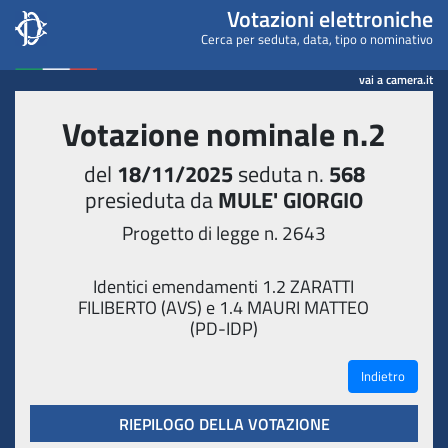
Camera dei deputati - Votaz
Votazioni elettroniche
Cerca per seduta, data, tipo o nominativo
vai a camera.it
Votazione nominale n.2
del
18/11/2025
seduta n.
568
presieduta da
MULE' GIORGIO
Progetto di legge n. 2643
Identici emendamenti 1.2 ZARATTI
FILIBERTO (AVS) e 1.4 MAURI MATTEO
(PD-IDP)
Indietro
RIEPILOGO DELLA VOTAZIONE