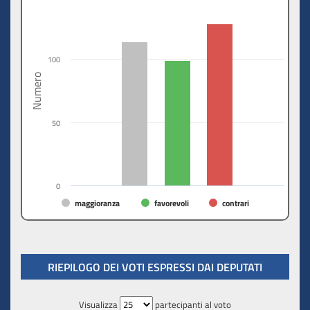
100
Numero
50
0
maggioranza
favorevoli
contrari
RIEPILOGO DEI VOTI ESPRESSI DAI DEPUTATI
Visualizza
partecipanti al voto