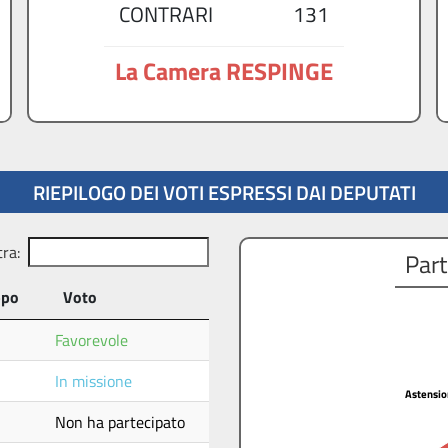
CONTRARI
131
La Camera RESPINGE
RIEPILOGO DEI VOTI ESPRESSI DAI DEPUTATI
tra:
Part
ppo
Voto
Favorevole
In missione
Astensi
Astensi
Non ha partecipato