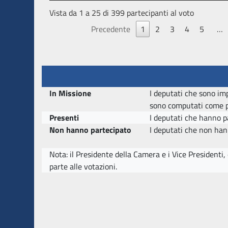
Vista da 1 a 25 di 399 partecipanti al voto
Precedente
1
2
3
4
5
…
In Missione
I deputati che sono imp
sono computati come pr
Presenti
I deputati che hanno pa
Non hanno partecipato
I deputati che non hann
Nota: il Presidente della Camera e i Vice Presidenti
parte alle votazioni.