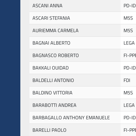
ASCANI ANNA
PD-ID
ASCARI STEFANIA
M5S
AURIEMMA CARMELA
M5S
BAGNAI ALBERTO
LEGA
BAGNASCO ROBERTO
FI-PP
BAKKALI OUIDAD
PD-ID
BALDELLI ANTONIO
FDI
BALDINO VITTORIA
M5S
BARABOTTI ANDREA
LEGA
BARBAGALLO ANTHONY EMANUELE
PD-ID
BARELLI PAOLO
FI-PP