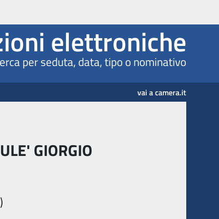
latura
ioni elettroniche
erca per seduta, data, tipo o nominativo
vai a camera.it
ULE' GIORGIO
)