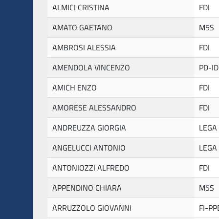
ALMICI CRISTINA
FDI
AMATO GAETANO
M5S
AMBROSI ALESSIA
FDI
AMENDOLA VINCENZO
PD-ID
AMICH ENZO
FDI
AMORESE ALESSANDRO
FDI
ANDREUZZA GIORGIA
LEGA
ANGELUCCI ANTONIO
LEGA
ANTONIOZZI ALFREDO
FDI
APPENDINO CHIARA
M5S
ARRUZZOLO GIOVANNI
FI-PP