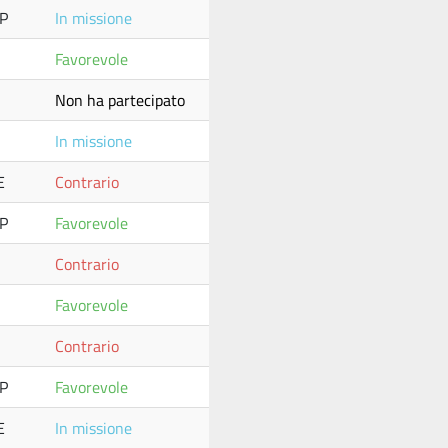
P
In missione
Favorevole
Non ha partecipato
In missione
E
Contrario
P
Favorevole
Contrario
Favorevole
Contrario
P
Favorevole
E
In missione