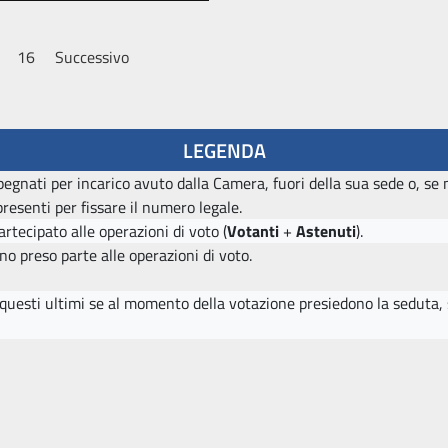
16
Successivo
LEGENDA
egnati per incarico avuto dalla Camera, fuori della sua sede o, se m
esenti per fissare il numero legale.
rtecipato alle operazioni di voto (
Votanti
+
Astenuti
).
o preso parte alle operazioni di voto.
, questi ultimi se al momento della votazione presiedono la seduta