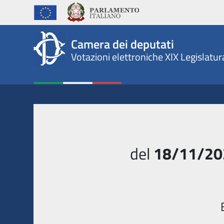
Camera dei deputati - Votaz
Camera dei deputati
Votazioni elettroniche XIX Legislatur
del
18/11/20