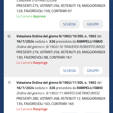
CANDIANI STEFANO (LEGA)
PRESENTI 275, VOTANTI 256, ASTENUTI 19, MAGGIORANZA
129, FAVOREVOLI 159, CONTRARI 97
La Camera
Approva
SCHEDA
GRUPPI
6)
Votazione Ordine del giorno 9/1902/10 DDL n. 1902
del
16/7/2024
seduta n.
326
presieduta da
RAMPELLI FABIO
Ordine del giorno n. 9/1902/10 TRAVERSI ROBERTO (M5S)
PRESENTI 279, VOTANTI 259, ASTENUTI 20, MAGGIORANZA
130, FAVOREVOLI 98, CONTRARI 161
La Camera
Respinge
SCHEDA
GRUPPI
7)
Votazione Ordine del giorno 9/1902/11 DDL n. 1902
del
16/7/2024
seduta n.
326
presieduta da
RAMPELLI FABIO
Ordine del giorno n. 9/1902/11 AMATO GAETANO (M5S)
PRESENTI 280, VOTANTI 268, ASTENUTI 12, MAGGIORANZA
135, FAVOREVOLI 103, CONTRARI 165
La Camera
Respinge