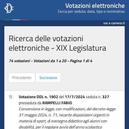
Camera dei deputati - Votaz
Votazioni elettroniche
Cerca per seduta, data, tipo o nominativo
vai a camera.it
Ricerca delle votazioni
elettroniche - XIX Legislatura
74 votazioni - Votazioni da 1 a 20 - Pagina 1 di 4
Precedente
Successiva
1)
Votazione DDL n. 1902
del
17/7/2024
seduta n.
327
presieduta da
RAMPELLI FABIO
Conversione in legge, con modificazioni, del decreto-legge
31 maggio 2024, n. 71, recante disposizioni urgenti in
materia di sport, di sostegno didattico agli alunni con
disabilità, per il regolare avvio dell'anno scolastico