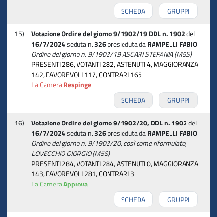
SCHEDA
GRUPPI
15)
Votazione Ordine del giorno 9/1902/19 DDL n. 1902
del
16/7/2024
seduta n.
326
presieduta da
RAMPELLI FABIO
Ordine del giorno n. 9/1902/19 ASCARI STEFANIA (M5S)
PRESENTI 286, VOTANTI 282, ASTENUTI 4, MAGGIORANZA
142, FAVOREVOLI 117, CONTRARI 165
La Camera
Respinge
SCHEDA
GRUPPI
16)
Votazione Ordine del giorno 9/1902/20, DDL n. 1902
del
16/7/2024
seduta n.
326
presieduta da
RAMPELLI FABIO
Ordine del giorno n. 9/1902/20, così come riformulato,
LOVECCHIO GIORGIO (M5S)
PRESENTI 284, VOTANTI 284, ASTENUTI 0, MAGGIORANZA
143, FAVOREVOLI 281, CONTRARI 3
La Camera
Approva
SCHEDA
GRUPPI