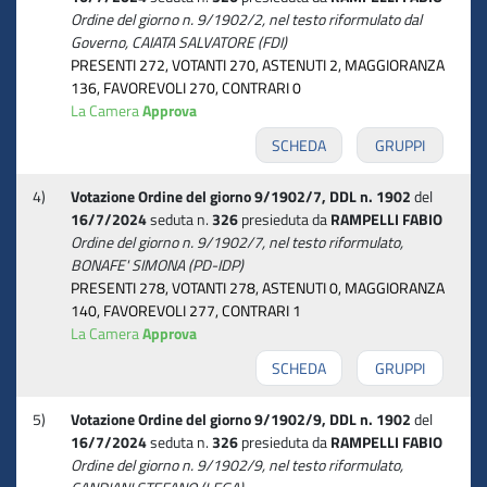
Ordine del giorno n. 9/1902/2, nel testo riformulato dal
Governo, CAIATA SALVATORE (FDI)
PRESENTI 272, VOTANTI 270, ASTENUTI 2, MAGGIORANZA
136, FAVOREVOLI 270, CONTRARI 0
La Camera
Approva
SCHEDA
GRUPPI
4)
Votazione Ordine del giorno 9/1902/7, DDL n. 1902
del
16/7/2024
seduta n.
326
presieduta da
RAMPELLI FABIO
Ordine del giorno n. 9/1902/7, nel testo riformulato,
BONAFE' SIMONA (PD-IDP)
PRESENTI 278, VOTANTI 278, ASTENUTI 0, MAGGIORANZA
140, FAVOREVOLI 277, CONTRARI 1
La Camera
Approva
SCHEDA
GRUPPI
5)
Votazione Ordine del giorno 9/1902/9, DDL n. 1902
del
16/7/2024
seduta n.
326
presieduta da
RAMPELLI FABIO
Ordine del giorno n. 9/1902/9, nel testo riformulato,