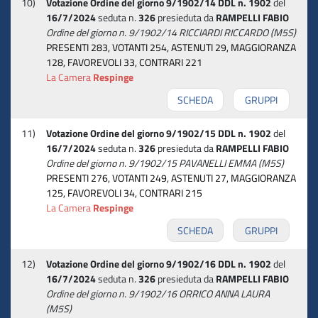
10)
Votazione Ordine del giorno 9/1902/14 DDL n. 1902
del
16/7/2024
seduta n.
326
presieduta da
RAMPELLI FABIO
Ordine del giorno n. 9/1902/14 RICCIARDI RICCARDO (M5S)
PRESENTI 283, VOTANTI 254, ASTENUTI 29, MAGGIORANZA
128, FAVOREVOLI 33, CONTRARI 221
La Camera
Respinge
SCHEDA
GRUPPI
11)
Votazione Ordine del giorno 9/1902/15 DDL n. 1902
del
16/7/2024
seduta n.
326
presieduta da
RAMPELLI FABIO
Ordine del giorno n. 9/1902/15 PAVANELLI EMMA (M5S)
PRESENTI 276, VOTANTI 249, ASTENUTI 27, MAGGIORANZA
125, FAVOREVOLI 34, CONTRARI 215
La Camera
Respinge
SCHEDA
GRUPPI
12)
Votazione Ordine del giorno 9/1902/16 DDL n. 1902
del
16/7/2024
seduta n.
326
presieduta da
RAMPELLI FABIO
Ordine del giorno n. 9/1902/16 ORRICO ANNA LAURA
(M5S)