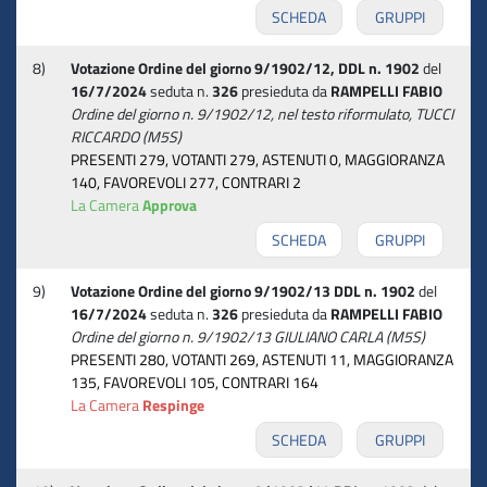
SCHEDA
GRUPPI
8)
Votazione Ordine del giorno 9/1902/12, DDL n. 1902
del
16/7/2024
seduta n.
326
presieduta da
RAMPELLI FABIO
Ordine del giorno n. 9/1902/12, nel testo riformulato, TUCCI
RICCARDO (M5S)
PRESENTI 279, VOTANTI 279, ASTENUTI 0, MAGGIORANZA
140, FAVOREVOLI 277, CONTRARI 2
La Camera
Approva
SCHEDA
GRUPPI
9)
Votazione Ordine del giorno 9/1902/13 DDL n. 1902
del
16/7/2024
seduta n.
326
presieduta da
RAMPELLI FABIO
Ordine del giorno n. 9/1902/13 GIULIANO CARLA (M5S)
PRESENTI 280, VOTANTI 269, ASTENUTI 11, MAGGIORANZA
135, FAVOREVOLI 105, CONTRARI 164
La Camera
Respinge
SCHEDA
GRUPPI