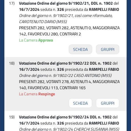
17)
Votazione Ordine del giorno 9/1902/21, DDL n. 1902
del
16/7/2024
seduta n.
326
presieduta da
RAMPELLI FABIO
Ordine del giorno n. 9/1902/21, così come riformulato,
CAROTENUTO DARIO (M5S)
PRESENTI 282, VOTANTI 282, ASTENUTI 0, MAGGIORANZA
142, FAVOREVOLI 280, CONTRARI 2
La Camera
Approva
SCHEDA
GRUPPI
18)
Votazione Ordine del giorno 9/1902/22 DDL n. 1902
del
16/7/2024
seduta n.
326
presieduta da
RAMPELLI FABIO
Ordine del giorno n. 9/1902/22 CASO ANTONIO (M5S)
PRESENTI 282, VOTANTI 278, ASTENUTI 4, MAGGIORANZA
140, FAVOREVOLI 113, CONTRARI 165
La Camera
Respinge
SCHEDA
GRUPPI
19)
Votazione Ordine del giorno 9/1902/24 DDL n. 1902
del
16/7/2024
seduta n.
326
presieduta da
RAMPELLI FABIO
Ordine del giorno n. 9/1902/24 CHERCHI SUSANNA (M5S)