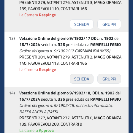
PRESENTI 279, VOTANTI 276, ASTENUTI 3, MAGGIORANZA
139, FAVOREVOLI 110, CONTRARI 166
La Camera
Respinge
SCHEDA
GRUPPI
13)
Votazione Ordine del giorno 9/1902/17 DDL n. 1902
del
16/7/2024
seduta n.
326
presieduta da
RAMPELLI FABIO
Ordine del giorno n. 9/1902/17 CARMINA IDA (M5S)
PRESENTI 281, VOTANTI 279, ASTENUTI 2, MAGGIORANZA
140, FAVOREVOLI 113, CONTRARI 166
La Camera
Respinge
SCHEDA
GRUPPI
14)
Votazione Ordine del giorno 9/1902/18, DDL n. 1902
del
16/7/2024
seduta n.
326
presieduta da
RAMPELLI FABIO
Ordine del giorno n. 9/1902/18, nel testo riformulato,
RAFFA ANGELA (M5S)
PRESENTI 277, VOTANTI 277, ASTENUTI 0, MAGGIORANZA
139, FAVOREVOLI 268, CONTRARI 9
La Camera
Approva