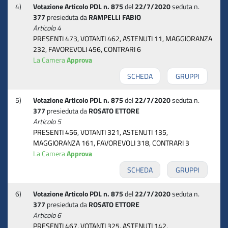
4)
Votazione Articolo PDL n. 875
del
22/7/2020
seduta n.
377
presieduta da
RAMPELLI FABIO
Articolo 4
PRESENTI 473, VOTANTI 462, ASTENUTI 11, MAGGIORANZA
232, FAVOREVOLI 456, CONTRARI 6
La Camera
Approva
SCHEDA
GRUPPI
5)
Votazione Articolo PDL n. 875
del
22/7/2020
seduta n.
377
presieduta da
ROSATO ETTORE
Articolo 5
PRESENTI 456, VOTANTI 321, ASTENUTI 135,
MAGGIORANZA 161, FAVOREVOLI 318, CONTRARI 3
La Camera
Approva
SCHEDA
GRUPPI
6)
Votazione Articolo PDL n. 875
del
22/7/2020
seduta n.
377
presieduta da
ROSATO ETTORE
Articolo 6
PRESENTI 467, VOTANTI 325, ASTENUTI 142,