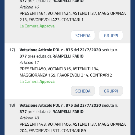
377
presieduta da
RAMPELLI FABIO
Articolo 16
PRESENTI 461, VOTANTI 424, ASTENUTI 37, MAGGIORANZA
213, FAVOREVOLI 423, CONTRARI 1
La Camera
Approva
SCHEDA
GRUPPI
17)
Votazione Articolo PDL n. 875
del
22/7/2020
seduta n.
377
presieduta da
RAMPELLI FABIO
Articolo 17
PRESENTI 450, VOTANTI 316, ASTENUTI 134,
MAGGIORANZA 159, FAVOREVOLI 314, CONTRARI 2
La Camera
Approva
SCHEDA
GRUPPI
18)
Votazione Articolo PDL n. 875
del
22/7/2020
seduta n.
377
presieduta da
RAMPELLI FABIO
Articolo 18
PRESENTI 443, VOTANTI 406, ASTENUTI 37, MAGGIORANZA
204, FAVOREVOLI 317, CONTRARI 89