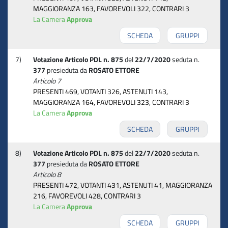
MAGGIORANZA 163, FAVOREVOLI 322, CONTRARI 3
La Camera
Approva
SCHEDA
GRUPPI
7)
Votazione Articolo PDL n. 875
del
22/7/2020
seduta n.
377
presieduta da
ROSATO ETTORE
Articolo 7
PRESENTI 469, VOTANTI 326, ASTENUTI 143,
MAGGIORANZA 164, FAVOREVOLI 323, CONTRARI 3
La Camera
Approva
SCHEDA
GRUPPI
8)
Votazione Articolo PDL n. 875
del
22/7/2020
seduta n.
377
presieduta da
ROSATO ETTORE
Articolo 8
PRESENTI 472, VOTANTI 431, ASTENUTI 41, MAGGIORANZA
216, FAVOREVOLI 428, CONTRARI 3
La Camera
Approva
SCHEDA
GRUPPI