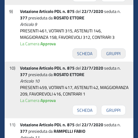
9)
Votazione Articolo PDL n. 875
del
22/7/2020
seduta n.
377
presieduta da
ROSATO ETTORE
Articolo 9
PRESENTI 461, VOTANTI 315, ASTENUTI 146,
MAGGIORANZA 158, FAVOREVOLI 312, CONTRARI 3
La Camera
Approva
SCHEDA
GRUPPI
10)
Votazione Articolo PDL n. 875
del
22/7/2020
seduta n.
377
presieduta da
ROSATO ETTORE
Articolo 10
PRESENTI 459, VOTANTI 417, ASTENUTI 42, MAGGIORANZA
209, FAVOREVOLI 416, CONTRARI 1
La Camera
Approva
SCHEDA
GRUPPI
11)
Votazione Articolo PDL n. 875
del
22/7/2020
seduta n.
377
presieduta da
RAMPELLI FABIO
Articolo 11