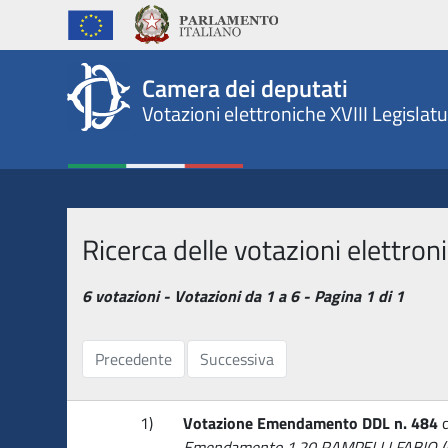
Camera dei deputati - Votaz
Camera dei deputati
Votazioni elettroniche XVIII Legislat
Ricerca delle votazioni elettroni
6 votazioni - Votazioni da 1 a 6 - Pagina 1 di 1
Precedente
Successiva
1)
Votazione Emendamento DDL n. 484
d
Emendamento 1.20 RAMPELLI FABIO (F