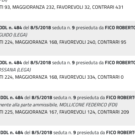
UTI 93, MAGGIORANZA 232, FAVOREVOLI 32, CONTRARI 431
DDL n. 484
del
8/5/2018
seduta n.
9
presieduta da
FICO ROBERT
 GUIDO (LEGA)
UTI 224, MAGGIORANZA 168, FAVOREVOLI 240, CONTRARI 95
DDL n. 484
del
8/5/2018
seduta n.
9
presieduta da
FICO ROBERT
ROSSANA (LEGA)
UTI 224, MAGGIORANZA 168, FAVOREVOLI 334, CONTRARI 0
 DDL n. 484
del
8/5/2018
seduta n.
9
presieduta da
FICO ROBERT
amente alla parte ammissibile, MOLLICONE FEDERICO (FDI)
UTI 225, MAGGIORANZA 167, FAVOREVOLI 124, CONTRARI 209
 DDL n. 484
del
8/5/2018
seduta n.
9
presieduta da
FICO ROBERT