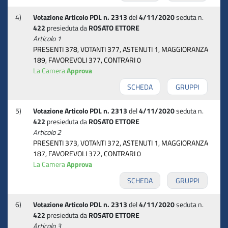
4)
Votazione Articolo PDL n. 2313
del
4/11/2020
seduta n.
422
presieduta da
ROSATO ETTORE
Articolo 1
PRESENTI 378, VOTANTI 377, ASTENUTI 1, MAGGIORANZA
189, FAVOREVOLI 377, CONTRARI 0
La Camera
Approva
SCHEDA
GRUPPI
5)
Votazione Articolo PDL n. 2313
del
4/11/2020
seduta n.
422
presieduta da
ROSATO ETTORE
Articolo 2
PRESENTI 373, VOTANTI 372, ASTENUTI 1, MAGGIORANZA
187, FAVOREVOLI 372, CONTRARI 0
La Camera
Approva
SCHEDA
GRUPPI
6)
Votazione Articolo PDL n. 2313
del
4/11/2020
seduta n.
422
presieduta da
ROSATO ETTORE
Articolo 3