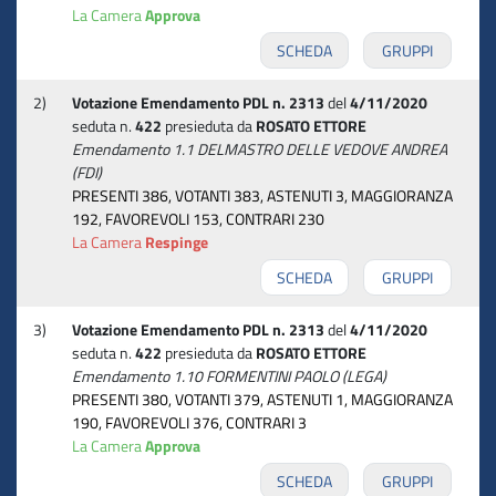
La Camera
Approva
SCHEDA
GRUPPI
2)
Votazione Emendamento PDL n. 2313
del
4/11/2020
seduta n.
422
presieduta da
ROSATO ETTORE
Emendamento 1.1 DELMASTRO DELLE VEDOVE ANDREA
(FDI)
PRESENTI 386, VOTANTI 383, ASTENUTI 3, MAGGIORANZA
192, FAVOREVOLI 153, CONTRARI 230
La Camera
Respinge
SCHEDA
GRUPPI
3)
Votazione Emendamento PDL n. 2313
del
4/11/2020
seduta n.
422
presieduta da
ROSATO ETTORE
Emendamento 1.10 FORMENTINI PAOLO (LEGA)
PRESENTI 380, VOTANTI 379, ASTENUTI 1, MAGGIORANZA
190, FAVOREVOLI 376, CONTRARI 3
La Camera
Approva
SCHEDA
GRUPPI