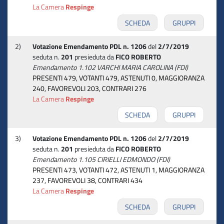
La Camera
Respinge
SCHEDA
GRUPPI
2)
Votazione Emendamento PDL n. 1206
del
2/7/2019
seduta n.
201
presieduta da
FICO ROBERTO
Emendamento 1.102 VARCHI MARIA CAROLINA (FDI)
PRESENTI 479, VOTANTI 479, ASTENUTI 0, MAGGIORANZA
240, FAVOREVOLI 203, CONTRARI 276
La Camera
Respinge
SCHEDA
GRUPPI
3)
Votazione Emendamento PDL n. 1206
del
2/7/2019
seduta n.
201
presieduta da
FICO ROBERTO
Emendamento 1.105 CIRIELLI EDMONDO (FDI)
PRESENTI 473, VOTANTI 472, ASTENUTI 1, MAGGIORANZA
237, FAVOREVOLI 38, CONTRARI 434
La Camera
Respinge
SCHEDA
GRUPPI