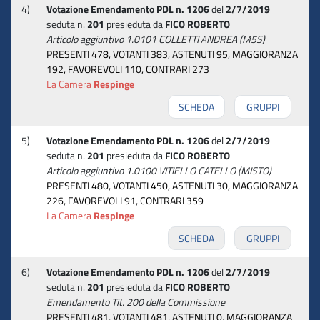
4)
Votazione Emendamento PDL n. 1206
del
2/7/2019
seduta n.
201
presieduta da
FICO ROBERTO
Articolo aggiuntivo 1.0101 COLLETTI ANDREA (M5S)
PRESENTI 478, VOTANTI 383, ASTENUTI 95, MAGGIORANZA
192, FAVOREVOLI 110, CONTRARI 273
La Camera
Respinge
SCHEDA
GRUPPI
5)
Votazione Emendamento PDL n. 1206
del
2/7/2019
seduta n.
201
presieduta da
FICO ROBERTO
Articolo aggiuntivo 1.0100 VITIELLO CATELLO (MISTO)
PRESENTI 480, VOTANTI 450, ASTENUTI 30, MAGGIORANZA
226, FAVOREVOLI 91, CONTRARI 359
La Camera
Respinge
SCHEDA
GRUPPI
6)
Votazione Emendamento PDL n. 1206
del
2/7/2019
seduta n.
201
presieduta da
FICO ROBERTO
Emendamento Tit. 200 della Commissione
PRESENTI 481, VOTANTI 481, ASTENUTI 0, MAGGIORANZA