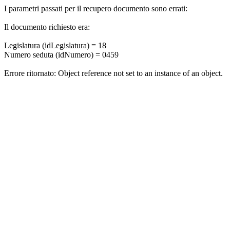
I parametri passati per il recupero documento sono errati:
Il documento richiesto era:
Legislatura (idLegislatura) = 18
Numero seduta (idNumero) = 0459
Errore ritornato: Object reference not set to an instance of an object.