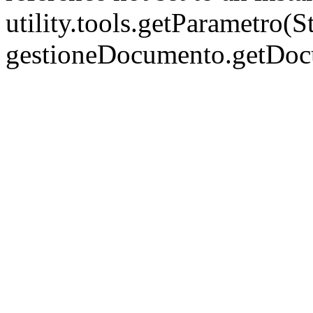
utility.tools.getParametro(
gestioneDocumento.getDo