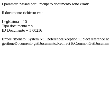
I parametri passati per il recupero documento sono errati:
Il documento richiesto era:
Legislatura = 15
Tipo documento = si
ID Documento = 1-00216
Errore ritornato: System.NullReferenceException: Object reference not 
gestioneDocumento.getDocumento.RedirectToCommonGetDocumen