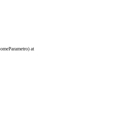
rNomeParametro) at