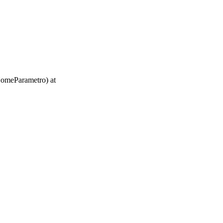
rNomeParametro) at