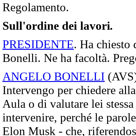
Regolamento.
Sull'ordine dei lavori
.
PRESIDENTE
. Ha chiesto 
Bonelli. Ne ha facoltà. Preg
ANGELO BONELLI
(
AVS
Intervengo per chiedere all
Aula o di valutare lei stessa
intervenire, perché le parol
Elon Musk - che, riferendosi 