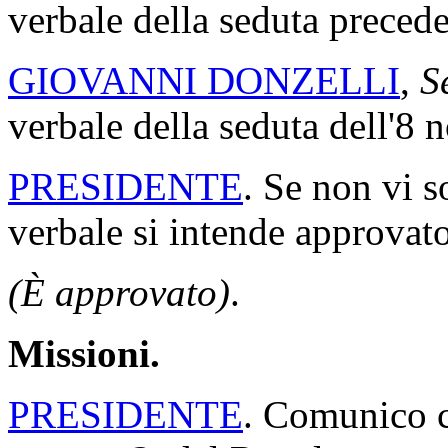
verbale della seduta precede
GIOVANNI DONZELLI
,
S
verbale della seduta dell'8
PRESIDENTE
. Se non vi s
verbale si intende approvato
(È approvato)
.
Missioni.
PRESIDENTE
. Comunico ch