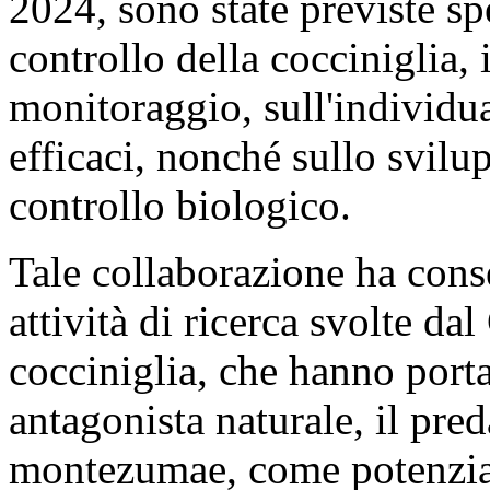
2024, sono state previste spe
controllo della cocciniglia,
monitoraggio, sull'individu
efficaci, nonché sullo svilu
controllo biologico.
Tale collaborazione ha conse
attività di ricerca svolte da
cocciniglia, che hanno porta
antagonista naturale, il pre
montezumae, come potenzial