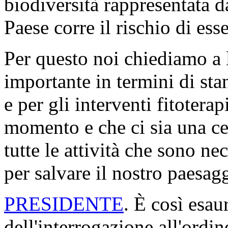
biodiversità rappresentata d
Paese corre il rischio di es
Per questo noi chiediamo a 
importante in termini di sta
e per gli interventi fitoterap
momento e che ci sia una ce
tutte le attività che sono ne
per salvare il nostro paesagg
PRESIDENTE
. È così esau
dell'interrogazione all'ordin