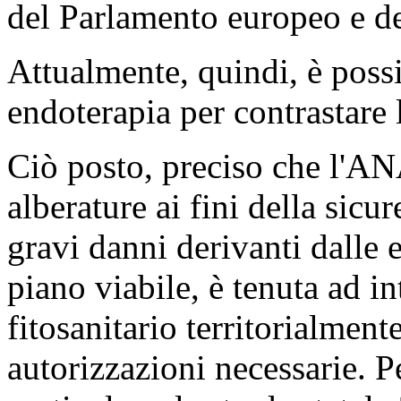
del Parlamento europeo e de
Attualmente, quindi, è possi
endoterapia per contrastare l
Ciò posto, preciso che l'ANA
alberature ai fini della sicu
gravi danni derivanti dalle 
piano viabile, è tenuta ad int
fitosanitario territorialment
autorizzazioni necessarie. P