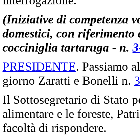
interrogazione.
(Iniziative di competenza v
domestici, con riferimento 
cocciniglia tartaruga - n.
3
PRESIDENTE
. Passiamo al
giorno Zaratti e Bonelli n.
3
Il Sottosegretario di Stato p
alimentare e le foreste, Pat
facoltà di rispondere.