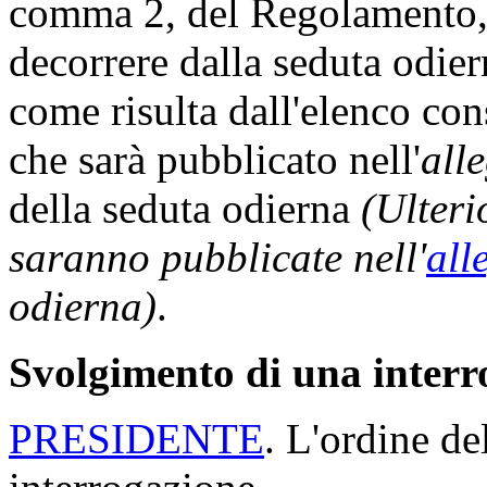
comma 2, del Regolamento, 
decorrere dalla seduta odi
come risulta dall'elenco con
che sarà pubblicato nell'
all
della seduta odierna
(Ulteri
saranno pubblicate nell'
all
odierna)
.
Svolgimento di una interr
PRESIDENTE
. L'ordine d