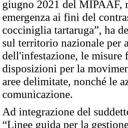
giugno 2021 del MIPAAF, re
emergenza ai fini del contr
cocciniglia tartaruga”, ha de
sul territorio nazionale per 
dell'infestazione, le misure f
disposizioni per la moviment
aree delimitate, nonché le a
comunicazione.
Ad integrazione del suddett
“Linee guida per la gestione 