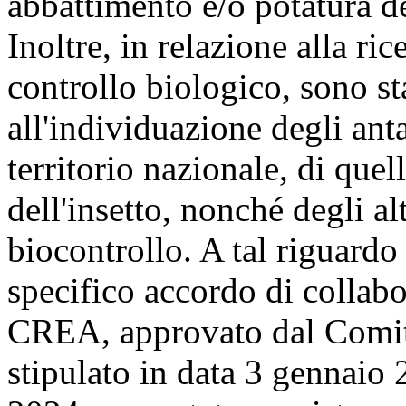
abbattimento e/o potatura de
Inoltre, in relazione alla ric
controllo biologico, sono sta
all'individuazione degli anta
territorio nazionale, di quell
dell'insetto, nonché degli al
biocontrollo. A tal riguardo
specifico accordo di collab
CREA, approvato dal Comita
stipulato in data 3 gennaio 