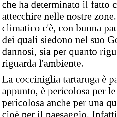
che ha determinato il fatto 
attecchire nelle nostre zon
climatico c'è, con buona pace
dei quali siedono nel suo Go
dannosi, sia per quanto rigu
riguarda l'ambiente.
La cocciniglia tartaruga è 
appunto, è pericolosa per le
pericolosa anche per una q
cioè per il paesaggio. Infatti