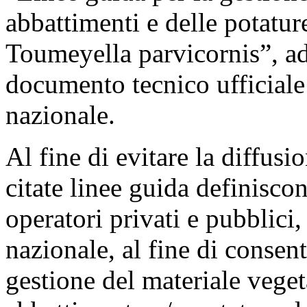
abbattimenti e delle potature
Toumeyella parvicornis”, ad
documento tecnico ufficiale 
nazionale.
Al fine di evitare la diffus
citate linee guida definisco
operatori privati e pubblici, 
nazionale, al fine di consenti
gestione del materiale vegetal