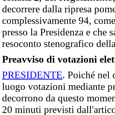
decorrere dalla ripresa pom
complessivamente 94, come r
presso la Presidenza e che s
resoconto stenografico della
Preavviso di votazioni ele
PRESIDENTE
. Poiché nel 
luogo votazioni mediante p
decorrono da questo momento
20 minuti previsti dall'arti