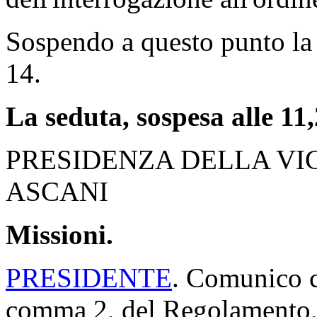
Sospendo a questo punto la 
14.
La seduta, sospesa alle 11,2
PRESIDENZA DELLA VI
ASCANI
Missioni.
PRESIDENTE
. Comunico ch
comma 2, del Regolamento, 