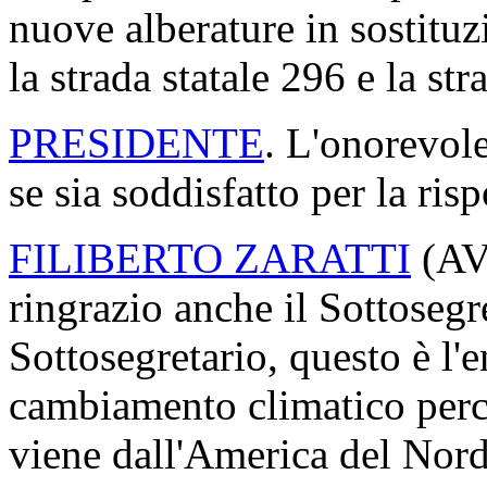
nuove alberature in sostitu
la strada statale 296 e la str
PRESIDENTE
. L'onorevole
se sia soddisfatto per la ris
FILIBERTO ZARATTI
(
A
ringrazio anche il Sottosegre
Sottosegretario, questo è l'
cambiamento climatico perch
viene dall'America del Nord