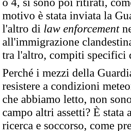
o 4, si sono poi ritirati, co
motivo è stata inviata la Gua
l'altro di
law enforcement
ne
all'immigrazione clandestina
tra l'altro, compiti specifici
Perché i mezzi della Guardi
resistere a condizioni mete
che abbiamo letto, non sono
campo altri assetti? È stata
ricerca e soccorso, come pr