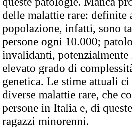
queste patologie. Manca pro
delle malattie rare: definite
popolazione, infatti, sono 
persone ogni 10.000; patolo
invalidanti, potenzialmente l
elevato grado di complessità
genetica. Le stime attuali c
diverse malattie rare, che c
persone in Italia e, di ques
ragazzi minorenni.