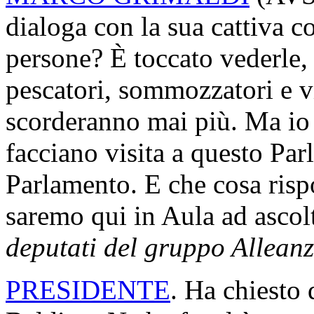
dialoga con la sua cattiva c
persone? È toccato vederle, 
pescatori, sommozzatori e v
scorderanno mai più. Ma io 
facciano visita a questo Par
Parlamento. E che cosa ris
saremo qui in Aula ad ascol
deputati del gruppo Alleanz
PRESIDENTE
. Ha chiesto 