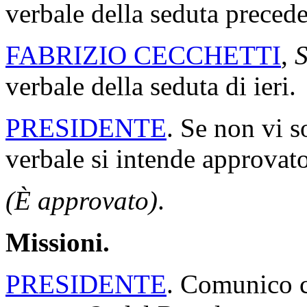
verbale della seduta precede
FABRIZIO CECCHETTI
,
S
verbale della seduta di ieri.
PRESIDENTE
. Se non vi s
verbale si intende approvato
(È approvato)
.
Missioni.
PRESIDENTE
. Comunico ch