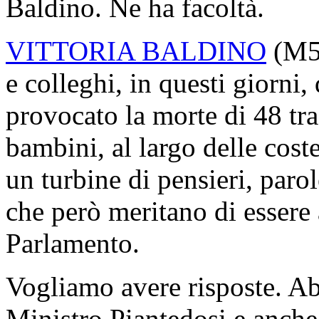
Baldino. Ne ha facoltà.
VITTORIA BALDINO
(
M
e colleghi, in questi giorni,
provocato la morte di 48 tr
bambini, al largo delle cost
un turbine di pensieri, paro
che però meritano di essere 
Parlamento.
Vogliamo avere risposte. A
Ministro Piantedosi e anche