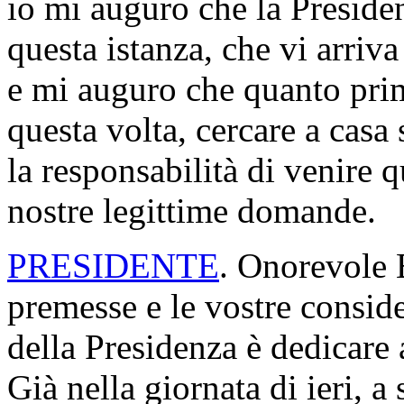
io mi auguro che la Presiden
questa istanza, che vi arriva
e mi auguro che quanto prim
questa volta, cercare a casa
la responsabilità di venire 
nostre legittime domande.
PRESIDENTE
. Onorevole B
premesse e le vostre consi
della Presidenza è dedicare a
Già nella giornata di ieri, a