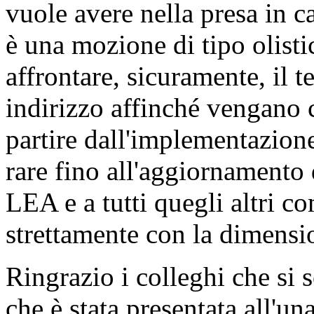
vuole avere nella presa in c
è una mozione di tipo olisti
affrontare, sicuramente, il t
indirizzo affinché vengano co
partire dall'implementazione
rare fino all'aggiornamento d
LEA e a tutti quegli altri 
strettamente con la dimensio
Ringrazio i colleghi che si 
che è stata presentata all'un