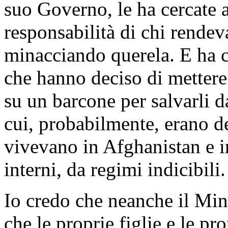
suo Governo, le ha cercate a
responsabilità di chi rendev
minacciando querela. E ha ce
che hanno deciso di mettere l
su un barcone per salvarli d
cui, probabilmente, erano d
vivevano in Afghanistan e in
interni, da regimi indicibili.
Io credo che neanche il Min
che le proprie figlie e le pr