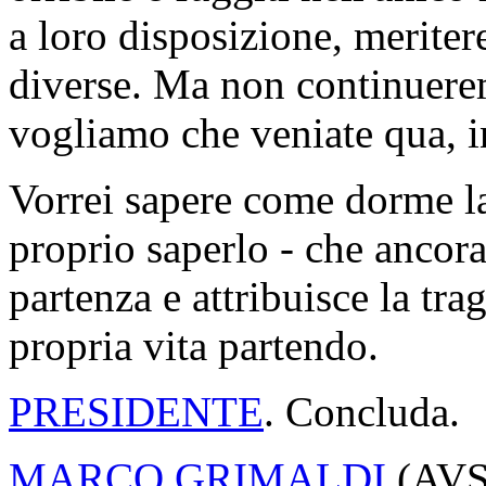
a loro disposizione, meriter
diverse. Ma non continuerem
vogliamo che veniate qua, in
Vorrei sapere come dorme la
proprio saperlo - che ancora
partenza e attribuisce la tra
propria vita partendo.
PRESIDENTE
. Concluda.
MARCO GRIMALDI
(
AV