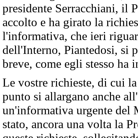
presidente Serracchiani, il 
accolto e ha girato la richie
l'informativa, che ieri rigua
dell'Interno, Piantedosi, si
breve, come egli stesso ha in
Le vostre richieste, di cui l
punto si allargano anche all
un'informativa urgente del 
stato, ancora una volta la Pr
queste richieste, sollecitan