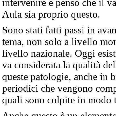
intervenire e penso che il v
Aula sia proprio questo.
Sono stati fatti passi in ava
tema, non solo a livello mo
livello nazionale. Oggi esi
va considerata la qualità del
queste patologie, anche in b
periodici che vengono compi
quali sono colpite in modo 
Anche questo è un elemento 