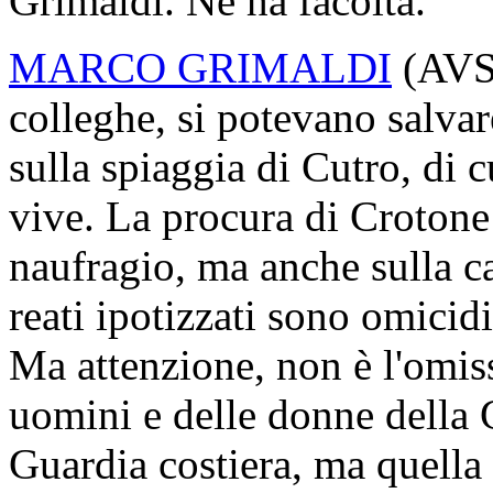
Grimaldi. Ne ha facoltà.
MARCO GRIMALDI
(
AV
colleghe, si potevano salvar
sulla spiaggia di Cutro, di 
vive. La procura di Crotone
naufragio, ma anche sulla ca
reati ipotizzati sono omicid
Ma attenzione, non è l'omis
uomini e delle donne della 
Guardia costiera, ma quella 