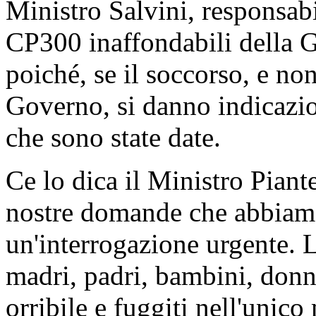
Ministro Salvini, responsabil
CP300 inaffondabili della G
poiché, se il soccorso, e non
Governo, si danno indicazio
che sono state date.
Ce lo dica il Ministro Piant
nostre domande che abbiam
un'interrogazione urgente. L
madri, padri, bambini, don
orribile e fuggiti nell'uni