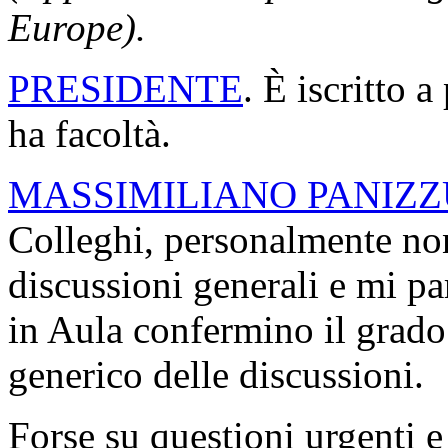
Europe).
PRESIDENTE
. È iscritto 
ha facoltà.
MASSIMILIANO PANIZZ
Colleghi, personalmente non
discussioni generali e mi pa
in Aula confermino il grado 
generico delle discussioni.
Forse su questioni urgenti e