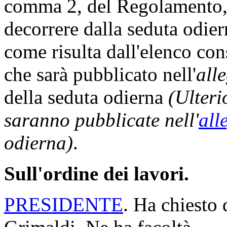
comma 2, del Regolamento, 
decorrere dalla seduta odi
come risulta dall'elenco con
che sarà pubblicato nell'
all
della seduta odierna
(Ulteri
saranno pubblicate nell'
all
odierna)
.
Sull'ordine dei lavori.
PRESIDENTE
. Ha chiesto 