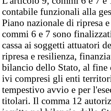
L'articolo 9, commi 6 e 7 e 
contabile funzionali alla ges
Piano nazionale di ripresa e 
commi 6 e 7 sono finalizzati
cassa ai soggetti attuatori d
ripresa e resilienza, finanzia
bilancio dello Stato, al fine 
ivi compresi gli enti territori
tempestivo avvio e per l'ese
titolari. Il comma 12 autori