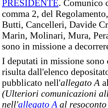
PRESIDENTE
. Comunico ch
comma 2, del Regolamento, i
Butti, Cancelleri, Davide C
Marin, Molinari, Mura, Pera
sono in missione a decorrere
I deputati in missione son
risulta dall'elenco depositat
pubblicato nell'
allegato A
al
(Ulteriori comunicazioni a
nell'
allegato A
al resoconto