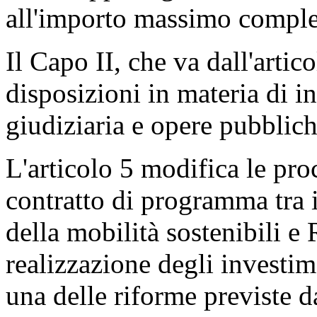
all'importo massimo comple
Il Capo II, che va dall'artico
disposizioni in materia di inf
giudiziaria e opere pubblich
L'articolo 5 modifica le pr
contratto di programma tra i
della mobilità sostenibili e 
realizzazione degli investime
una delle riforme previste d