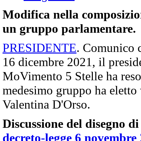
Modifica nella composizion
un gruppo parlamentare.
PRESIDENTE
. Comunico c
16 dicembre 2021, il presid
MoVimento 5 Stelle ha reso
medesimo gruppo ha eletto v
Valentina D'Orso.
Discussione del disegno di
decreto-legge 6 novembre 