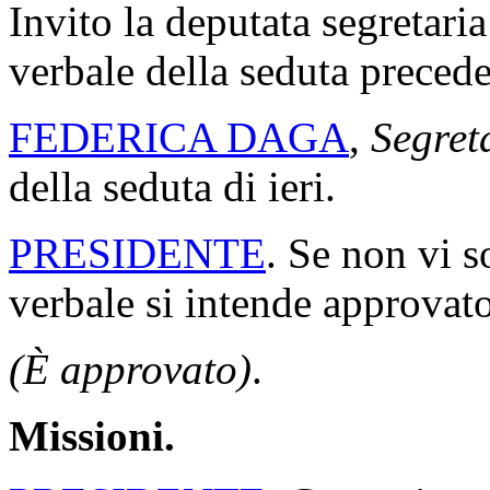
Invito la deputata segretaria
verbale della seduta precede
FEDERICA DAGA
,
Segret
della seduta di ieri.
PRESIDENTE
. Se non vi s
verbale si intende approvato
(È approvato)
.
Missioni.