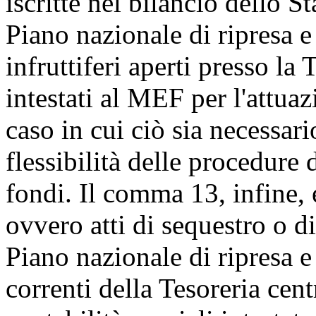
iscritte nel bilancio dello St
Piano nazionale di ripresa e 
infruttiferi aperti presso la 
intestati al MEF per l'attua
caso in cui ciò sia necessari
flessibilità delle procedure 
fondi. Il comma 13, infine, 
ovvero atti di sequestro o d
Piano nazionale di ripresa e 
correnti della Tesoreria cent